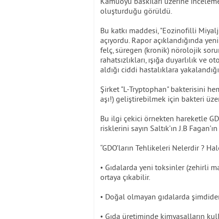
Kamuoyu baskıları üzerine incelemel
oluşturduğu görüldü.
Bu katkı maddesi, "Eozinofilli Miyal
açıyordu. Rapor açıklandığında yeni
felç, süregen (kronik) nörolojik soru
rahatsızlıkları, ışığa duyarlılık ve 
aldığı ciddi hastalıklara yakalandığı
Şirket "L-Tryptophan" bakterisini he
aşı!) geliştirebilmek için bakteri ü
Bu ilgi çekici örnekten hareketle G
risklerini sayın Saltık’ın J.B Fagan’ın
“GDO’ların Tehlikeleri Nelerdir ? Hale
• Gıdalarda yeni toksinler (zehirli m
ortaya çıkabilir.
• Doğal olmayan gıdalarda şimdiden
• Gıda üretiminde kimyasalların kull