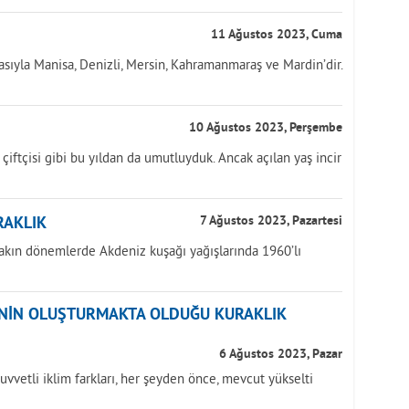
11 Ağustos 2023, Cuma
asıyla Manisa, Denizli, Mersin, Kahramanmaraş ve Mardin’dir.
10 Ağustos 2023, Perşembe
k çiftçisi gibi bu yıldan da umutluyduk. Ancak açılan yaş incir
RAKLIK
7 Ağustos 2023, Pazartesi
yakın dönemlerde Akdeniz kuşağı yağışlarında 1960’lı
ĞİNİN OLUŞTURMAKTA OLDUĞU KURAKLIK
6 Ağustos 2023, Pazar
uvvetli iklim farkları, her şeyden önce, mevcut yükselti