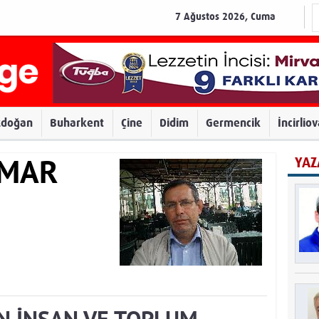
7 Ağustos 2026, Cuma
zdoğan
Buharkent
Çine
Didim
Germencik
İncirlio
YAZ
AMAR