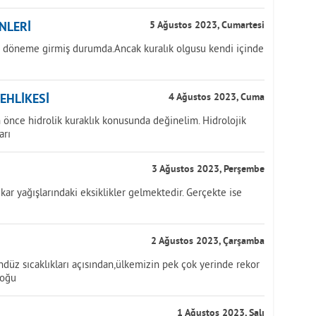
NLERİ
5 Ağustos 2023, Cumartesi
ir döneme girmiş durumda.Ancak kuralık olgusu kendi içinde
TEHLİKESİ
4 Ağustos 2023, Cuma
önce hidrolik kuraklık konusunda değinelim. Hidrolojik
arı
3 Ağustos 2023, Perşembe
kar yağışlarındaki eksiklikler gelmektedir. Gerçekte ise
2 Ağustos 2023, Çarşamba
üz sıcaklıkları açısından,ülkemizin pek çok yerinde rekor
doğu
1 Ağustos 2023, Salı