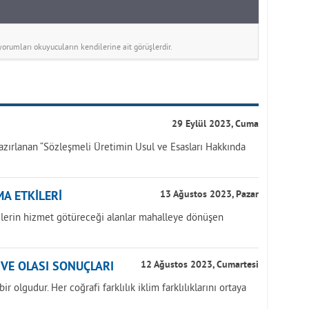
rumları okuyucuların kendilerine ait görüşlerdir.
29 Eylül 2023, Cuma
azırlanan “Sözleşmeli Üretimin Usul ve Esasları Hakkında
A ETKİLERİ
13 Ağustos 2023, Pazar
yelerin hizmet götüreceği alanlar mahalleye dönüşen
İ VE OLASI SONUÇLARI
12 Ağustos 2023, Cumartesi
r olgudur. Her coğrafi farklılık iklim farklılıklarını ortaya