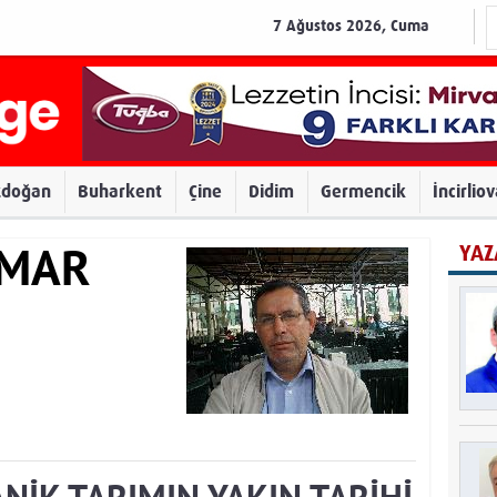
7 Ağustos 2026, Cuma
zdoğan
Buharkent
Çine
Didim
Germencik
İncirlio
YAZ
AMAR