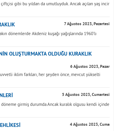
k çiftçisi gibi bu yıldan da umutluyduk. Ancak açılan yaş incir
RAKLIK
7 Ağustos 2023, Pazartesi
yakın dönemlerde Akdeniz kuşağı yağışlarında 1960’lı
ĞİNİN OLUŞTURMAKTA OLDUĞU KURAKLIK
6 Ağustos 2023, Pazar
uvvetli iklim farkları, her şeyden önce, mevcut yükselti
NLERİ
5 Ağustos 2023, Cumartesi
ir döneme girmiş durumda.Ancak kuralık olgusu kendi içinde
TEHLİKESİ
4 Ağustos 2023, Cuma