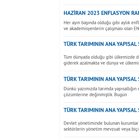
HAZİRAN 2023 ENFLASYON RAK
Her ayın başında olduğu gibi aylık enf
ve akademisyenlerin çalışması olan E
TÜRK TARIMININ ANA YAPISAL
Tüm dünyada olduğu gibi ülkemizde de 
giderek azalmakta ve dünya ve ülkemi
TÜRK TARIMININ ANA YAPISAL
Dünkü yazımızda tarımda yapısallığın 
çözümlerine değinmiştik. Bugün
TÜRK TARIMININ ANA YAPISAL
Devlet yönetiminde bulunan kurumlar 
sektörlerin yönetim mevzuat veya biç