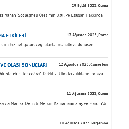
29 Eylül 2023, Cuma
azırlanan “Sözleşmeli Üretimin Usul ve Esasları Hakkında
A ETKİLERİ
13 Ağustos 2023, Pazar
yelerin hizmet götüreceği alanlar mahalleye dönüşen
İ VE OLASI SONUÇLARI
12 Ağustos 2023, Cumartesi
r olgudur. Her coğrafi farklılık iklim farklılıklarını ortaya
11 Ağustos 2023, Cuma
asıyla Manisa, Denizli, Mersin, Kahramanmaraş ve Mardin’dir.
10 Ağustos 2023, Perşembe