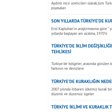
Aydınlı incir üreticileri olarak,tüm Tür
piyasaları
SON YILLARDA TÜRKİYE’DE KU
Erol Kapluhan’ın araştırmasına göre ” 
yıllarda başlayan ani azalma, 1970’li
TÜRKİYE’DE İKLİM DEĞİŞİKLİ
TEHLİKESİ
Türkiye'de bölgeler, arasında görülen k
farkının ve denizlere
TÜRKİYE’DE KURAKLIĞIN NEDE
2007 yılında itibaren ülkemiz kurak b
düzenli ve düzensiz ögeler
TÜRKİYE İKLİMİ VE KURAKLIK 