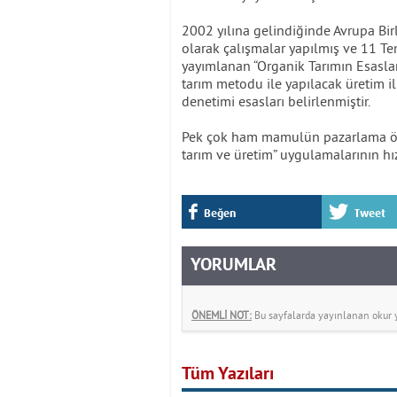
2002 yılına gelindiğinde Avrupa Bir
olarak çalışmalar yapılmış ve 11 T
yayımlanan “Organik Tarımın Esaslar
tarım metodu ile yapılacak üretim il
denetimi esasları belirlenmiştir.
Pek çok ham mamulün pazarlama önce
tarım ve üretim” uygulamalarının hı
Beğen
Tweet
YORUMLAR
ÖNEMLİ NOT:
Bu sayfalarda yayınlanan okur yo
Tüm Yazıları