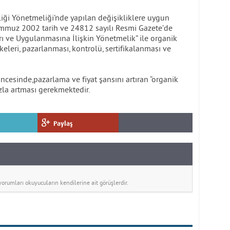
liği Yönetmeliği’nde yapılan değişikliklere uygun
emmuz 2002 tarih ve 24812 sayılı Resmi Gazete’de
ı ve Uygulanmasına İlişkin Yönetmelik” ile organik
keleri, pazarlanması, kontrolü, sertifikalanması ve
sinde,pazarlama ve fiyat şansını artıran “organik
zla artması gerekmektedir.
Paylaş
rumları okuyucuların kendilerine ait görüşlerdir.