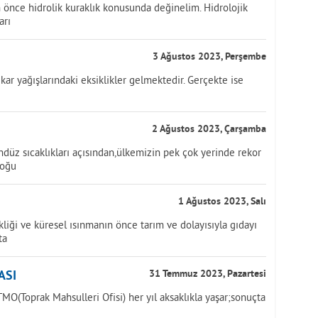
önce hidrolik kuraklık konusunda değinelim. Hidrolojik
arı
3 Ağustos 2023, Perşembe
kar yağışlarındaki eksiklikler gelmektedir. Gerçekte ise
2 Ağustos 2023, Çarşamba
üz sıcaklıkları açısından,ülkemizin pek çok yerinde rekor
doğu
1 Ağustos 2023, Salı
iği ve küresel ısınmanın önce tarım ve dolayısıyla gıdayı
ta
ASI
31 Temmuz 2023, Pazartesi
MO(Toprak Mahsulleri Ofisi) her yıl aksaklıkla yaşar;sonuçta