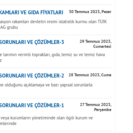
AMLARI VE GIDA FİYATLARI
30 Temmuz 2023, Pazar
lasyon rakamları devletin resmi istatistik kurmu olan TÜİK
NAG grubu
 SORUNLARI VE ÇÖZÜMLER-3
29 Temmuz 2023,
Cumartesi
tarımın verimli toprakları, gıda, temiz su ve temiz hava
z
 SORUNLARI VE ÇÖZÜMLER-2
28 Temmuz 2023, Cuma
ne olduğunu açıklamaya ve bazı yapısal sorunlarla
 SORUNLARI VE ÇÖZÜMLER-1
27 Temmuz 2023,
Perşembe
veya kurumların yönetiminde olan ilgili kurum ve
imlerinde