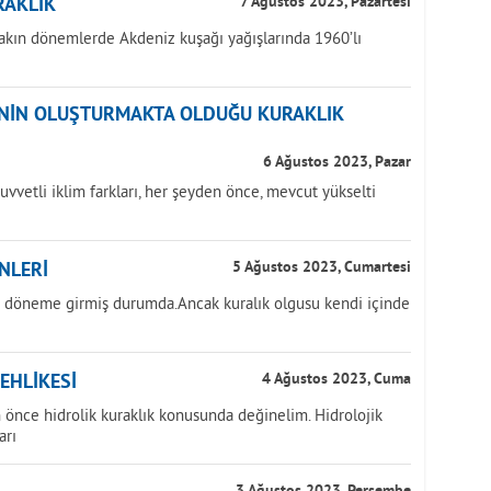
RAKLIK
7 Ağustos 2023, Pazartesi
yakın dönemlerde Akdeniz kuşağı yağışlarında 1960’lı
ĞİNİN OLUŞTURMAKTA OLDUĞU KURAKLIK
6 Ağustos 2023, Pazar
uvvetli iklim farkları, her şeyden önce, mevcut yükselti
NLERİ
5 Ağustos 2023, Cumartesi
ir döneme girmiş durumda.Ancak kuralık olgusu kendi içinde
TEHLİKESİ
4 Ağustos 2023, Cuma
önce hidrolik kuraklık konusunda değinelim. Hidrolojik
arı