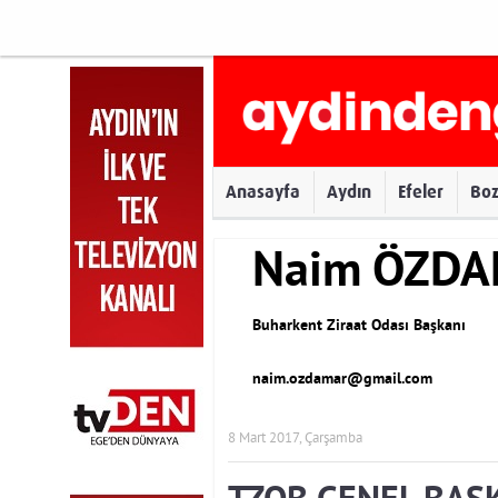
Anasayfa
Aydın
Efeler
Bo
Naim ÖZD
Buharkent Ziraat Odası Başkanı
naim.ozdamar@gmail.com
8 Mart 2017, Çarşamba