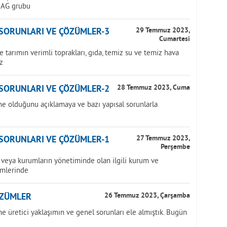
NAG grubu
 SORUNLARI VE ÇÖZÜMLER-3
29 Temmuz 2023,
Cumartesi
tarımın verimli toprakları, gıda, temiz su ve temiz hava
z
 SORUNLARI VE ÇÖZÜMLER-2
28 Temmuz 2023, Cuma
ne olduğunu açıklamaya ve bazı yapısal sorunlarla
 SORUNLARI VE ÇÖZÜMLER-1
27 Temmuz 2023,
Perşembe
veya kurumların yönetiminde olan ilgili kurum ve
imlerinde
ÖZÜMLER
26 Temmuz 2023, Çarşamba
e üretici yaklaşımın ve genel sorunları ele almıştık. Bugün