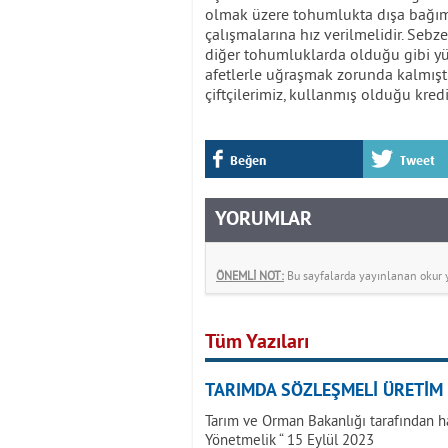
olmak üzere tohumlukta dışa bağımlıl
çalışmalarına hız verilmelidir. Se
diğer tohumluklarda olduğu gibi yüzde
afetlerle uğraşmak zorunda kalmıştır
çiftçilerimiz, kullanmış olduğu kred
Beğen
Tweet
YORUMLAR
ÖNEMLİ NOT:
Bu sayfalarda yayınlanan okur yo
Tüm Yazıları
TARIMDA SÖZLEŞMELİ ÜRETİM
Tarım ve Orman Bakanlığı tarafından h
Yönetmelik “ 15 Eylül 2023