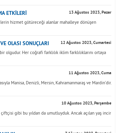
A ETKİLERİ
13 Ağustos 2023, Pazar
yelerin hizmet götüreceği alanlar mahalleye dönüşen
İ VE OLASI SONUÇLARI
12 Ağustos 2023, Cumartesi
r olgudur. Her coğrafi farklılık iklim farklılıklarını ortaya
11 Ağustos 2023, Cuma
asıyla Manisa, Denizli, Mersin, Kahramanmaraş ve Mardin’dir.
10 Ağustos 2023, Perşembe
k çiftçisi gibi bu yıldan da umutluyduk. Ancak açılan yaş incir