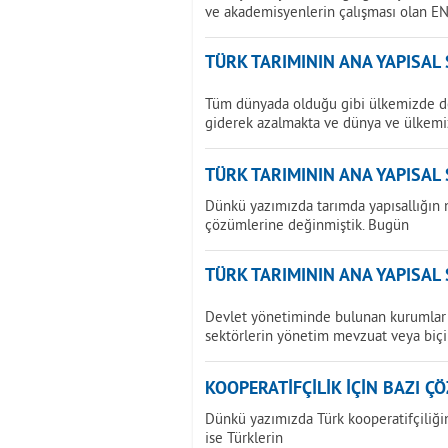
ve akademisyenlerin çalışması olan E
TÜRK TARIMININ ANA YAPISAL
Tüm dünyada olduğu gibi ülkemizde de 
giderek azalmakta ve dünya ve ülkemi
TÜRK TARIMININ ANA YAPISAL
Dünkü yazımızda tarımda yapısallığın 
çözümlerine değinmiştik. Bugün
TÜRK TARIMININ ANA YAPISAL
Devlet yönetiminde bulunan kurumlar 
sektörlerin yönetim mevzuat veya biç
KOOPERATİFÇİLİK İÇİN BAZI Ç
Dünkü yazımızda Türk kooperatifçiliğin
ise Türklerin