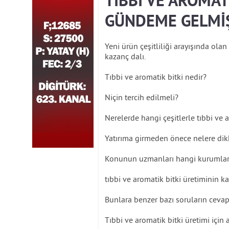
TIBBİ VE AROMAT
GÜNDEME GELMİ
Yeni ürün çeşitliliği arayışında olan 
kazanç dalı.
Tıbbi ve aromatik bitki nedir?
Niçin tercih edilmeli?
Nerelerde hangi çeşitlerle tıbbi ve a
Yatırıma girmeden önece nelere dikk
Konunun uzmanları hangi kurumlarda 
tıbbi ve aromatik bitki üretiminin k
Bunlara benzer bazı soruların cevapl
Tıbbi ve aromatik bitki üretimi için