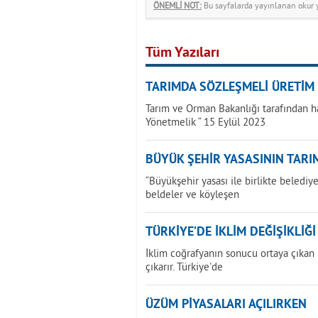
ÖNEMLİ NOT:
Bu sayfalarda yayınlanan okur yo
Tüm Yazıları
TARIMDA SÖZLEŞMELİ ÜRETİM
Tarım ve Orman Bakanlığı tarafından h
Yönetmelik “ 15 Eylül 2023
BÜYÜK ŞEHİR YASASININ TARIM
“Büyükşehir yasası ile birlikte beledi
beldeler ve köyleşen
TÜRKİYE’DE İKLİM DEĞİŞİKLİĞ
İklim coğrafyanın sonucu ortaya çıkan bi
çıkarır. Türkiye'de
ÜZÜM PİYASALARI AÇILIRKEN