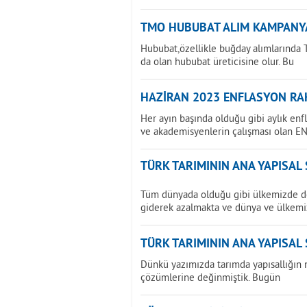
TMO HUBUBAT ALIM KAMPANY
Hububat,özellikle buğday alımlarında T
da olan hububat üreticisine olur. Bu
HAZİRAN 2023 ENFLASYON RAK
Her ayın başında olduğu gibi aylık enf
ve akademisyenlerin çalışması olan E
TÜRK TARIMININ ANA YAPISAL
Tüm dünyada olduğu gibi ülkemizde de 
giderek azalmakta ve dünya ve ülkemi
TÜRK TARIMININ ANA YAPISAL
Dünkü yazımızda tarımda yapısallığın 
çözümlerine değinmiştik. Bugün