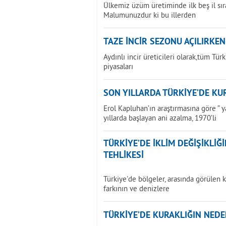
Ülkemiz üzüm üretiminde ilk beş il sır
Malumunuzdur ki bu illerden
TAZE İNCİR SEZONU AÇILIRKEN
Aydınlı incir üreticileri olarak,tüm Tür
piyasaları
SON YILLARDA TÜRKİYE’DE KU
Erol Kapluhan’ın araştırmasına göre ” 
yıllarda başlayan ani azalma, 1970’li
TÜRKİYE’DE İKLİM DEĞİŞİKLİ
TEHLİKESİ
Türkiye'de bölgeler, arasında görülen k
farkının ve denizlere
TÜRKİYE’DE KURAKLIĞIN NEDE