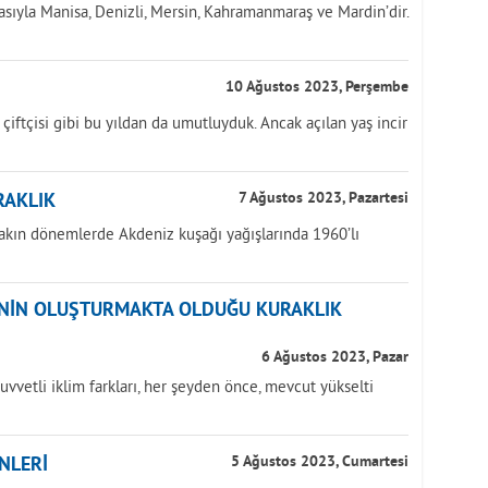
asıyla Manisa, Denizli, Mersin, Kahramanmaraş ve Mardin’dir.
10 Ağustos 2023, Perşembe
k çiftçisi gibi bu yıldan da umutluyduk. Ancak açılan yaş incir
RAKLIK
7 Ağustos 2023, Pazartesi
yakın dönemlerde Akdeniz kuşağı yağışlarında 1960’lı
ĞİNİN OLUŞTURMAKTA OLDUĞU KURAKLIK
6 Ağustos 2023, Pazar
uvvetli iklim farkları, her şeyden önce, mevcut yükselti
NLERİ
5 Ağustos 2023, Cumartesi