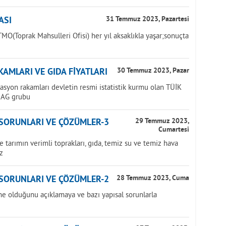
ASI
31 Temmuz 2023, Pazartesi
MO(Toprak Mahsulleri Ofisi) her yıl aksaklıkla yaşar;sonuçta
AMLARI VE GIDA FİYATLARI
30 Temmuz 2023, Pazar
lasyon rakamları devletin resmi istatistik kurmu olan TÜİK
NAG grubu
 SORUNLARI VE ÇÖZÜMLER-3
29 Temmuz 2023,
Cumartesi
tarımın verimli toprakları, gıda, temiz su ve temiz hava
z
 SORUNLARI VE ÇÖZÜMLER-2
28 Temmuz 2023, Cuma
ne olduğunu açıklamaya ve bazı yapısal sorunlarla