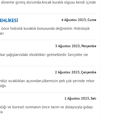
ir döneme girmiş durumda.Ancak kuralık olgusu kendi içinde
TEHLİKESİ
4 Ağustos 2023, Cuma
önce hidrolik kuraklık konusunda değinelim. Hidrolojik
arı
3 Ağustos 2023, Perşembe
kar yağışlarındaki eksiklikler gelmektedir. Gerçekte ise
2 Ağustos 2023, Çarşamba
üz sıcaklıkları açısından,ülkemizin pek çok yerinde rekor
doğu
1 Ağustos 2023, Salı
iği ve küresel ısınmanın önce tarım ve dolayısıyla gıdayı
ta