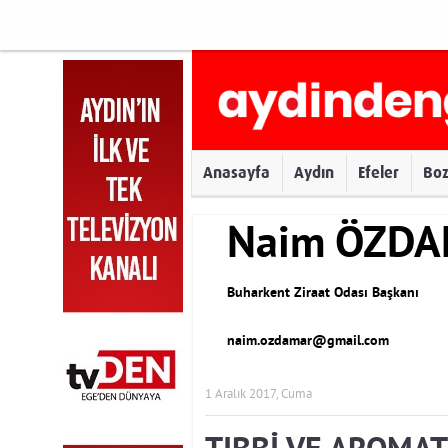
Anasayfa
Aydın
Efeler
Bo
Naim ÖZD
Buharkent Ziraat Odası Başkanı
naim.ozdamar@gmail.com
1 Aralık 2017, Cuma