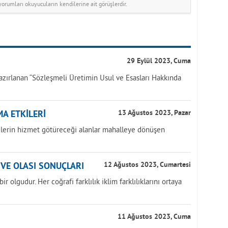
rumları okuyucuların kendilerine ait görüşlerdir.
29 Eylül 2023, Cuma
azırlanan “Sözleşmeli Üretimin Usul ve Esasları Hakkında
A ETKİLERİ
13 Ağustos 2023, Pazar
yelerin hizmet götüreceği alanlar mahalleye dönüşen
İ VE OLASI SONUÇLARI
12 Ağustos 2023, Cumartesi
r olgudur. Her coğrafi farklılık iklim farklılıklarını ortaya
11 Ağustos 2023, Cuma