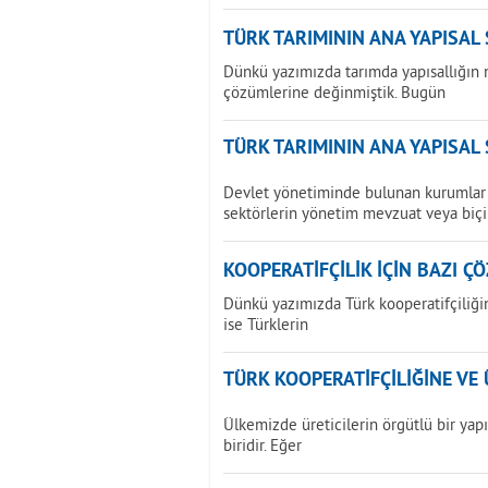
TÜRK TARIMININ ANA YAPISAL
Dünkü yazımızda tarımda yapısallığın 
çözümlerine değinmiştik. Bugün
TÜRK TARIMININ ANA YAPISAL
Devlet yönetiminde bulunan kurumlar 
sektörlerin yönetim mevzuat veya biç
KOOPERATİFÇİLİK İÇİN BAZI Ç
Dünkü yazımızda Türk kooperatifçiliğin
ise Türklerin
TÜRK KOOPERATİFÇİLİĞİNE VE 
Ülkemizde üreticilerin örgütlü bir ya
biridir. Eğer