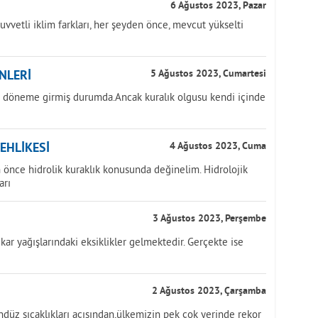
6 Ağustos 2023, Pazar
uvvetli iklim farkları, her şeyden önce, mevcut yükselti
NLERİ
5 Ağustos 2023, Cumartesi
ir döneme girmiş durumda.Ancak kuralık olgusu kendi içinde
TEHLİKESİ
4 Ağustos 2023, Cuma
önce hidrolik kuraklık konusunda değinelim. Hidrolojik
arı
3 Ağustos 2023, Perşembe
kar yağışlarındaki eksiklikler gelmektedir. Gerçekte ise
2 Ağustos 2023, Çarşamba
üz sıcaklıkları açısından,ülkemizin pek çok yerinde rekor