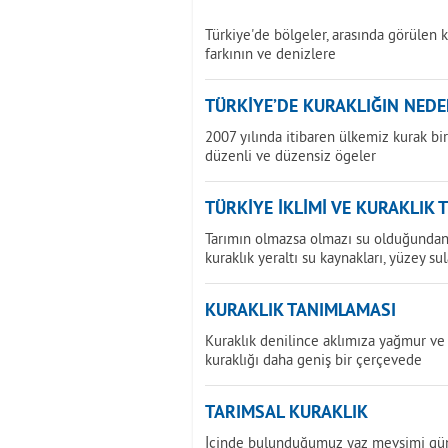
Türkiye'de bölgeler, arasında görülen k
farkının ve denizlere
TÜRKİYE’DE KURAKLIĞIN NEDE
2007 yılında itibaren ülkemiz kurak b
düzenli ve düzensiz ögeler
TÜRKİYE İKLİMİ VE KURAKLIK 
Tarımın olmazsa olmazı su olduğundan 
kuraklık yeraltı su kaynakları, yüzey sul
KURAKLIK TANIMLAMASI
Kuraklık denilince aklımıza yağmur ve 
kuraklığı daha geniş bir çerçevede
TARIMSAL KURAKLIK
İçinde bulunduğumuz yaz mevsimi günd