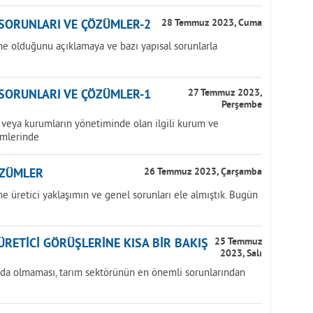
 SORUNLARI VE ÇÖZÜMLER-2
28 Temmuz 2023, Cuma
ne olduğunu açıklamaya ve bazı yapısal sorunlarla
 SORUNLARI VE ÇÖZÜMLER-1
27 Temmuz 2023,
Perşembe
veya kurumların yönetiminde olan ilgili kurum ve
imlerinde
ÖZÜMLER
26 Temmuz 2023, Çarşamba
e üretici yaklaşımın ve genel sorunları ele almıştık. Bugün
ÜRETİCİ GÖRÜŞLERİNE KISA BİR BAKIŞ
25 Temmuz
2023, Salı
pıda olmaması, tarım sektörünün en önemli sorunlarından