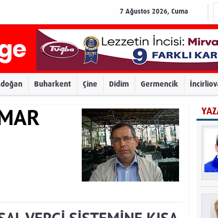
7 Ağustos 2026, Cuma
zdoğan
Buharkent
Çine
Didim
Germencik
İncirlio
YAZ
AMAR