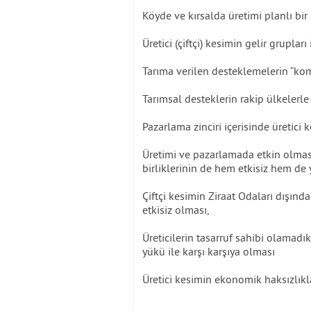
Köyde ve kırsalda üretimi planlı bir
Üretici (çiftçi) kesimin gelir grupla
Tarıma verilen desteklemelerin “ko
Tarımsal desteklerin rakip ülkeler
Pazarlama zinciri içerisinde üretici 
Üretimi ve pazarlamada etkin olması 
birliklerinin de hem etkisiz hem de y
Çiftçi kesimin Ziraat Odaları dışın
etkisiz olması,
Üreticilerin tasarruf sahibi olamadık
yükü ile karşı karşıya olması
Üretici kesimin ekonomik haksızlıkla