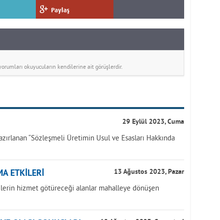
Paylaş
rumları okuyucuların kendilerine ait görüşlerdir.
29 Eylül 2023, Cuma
azırlanan “Sözleşmeli Üretimin Usul ve Esasları Hakkında
A ETKİLERİ
13 Ağustos 2023, Pazar
yelerin hizmet götüreceği alanlar mahalleye dönüşen