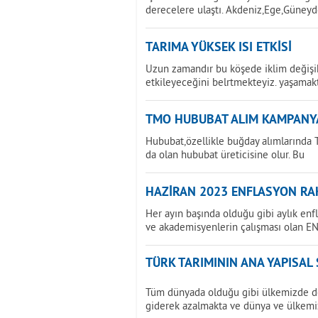
derecelere ulaştı. Akdeniz,Ege,Güney
TARIMA YÜKSEK ISI ETKİSİ
Uzun zamandır bu köşede iklim değişikl
etkileyeceğini belrtmekteyiz. yaşamak
TMO HUBUBAT ALIM KAMPANY
Hububat,özellikle buğday alımlarında T
da olan hububat üreticisine olur. Bu
HAZİRAN 2023 ENFLASYON RAK
Her ayın başında olduğu gibi aylık enf
ve akademisyenlerin çalışması olan E
TÜRK TARIMININ ANA YAPISAL
Tüm dünyada olduğu gibi ülkemizde de 
giderek azalmakta ve dünya ve ülkemi