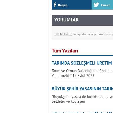
Beğen
Tweet
YORUMLAR
ÖNEMLİ NOT:
Bu sayfalarda yayınlanan okur yo
Tüm Yazıları
TARIMDA SÖZLEŞMELİ ÜRETİM
Tarım ve Orman Bakanlığı tarafından h
Yönetmelik “ 15 Eylül 2023
BÜYÜK ŞEHİR YASASININ TARIM
“Büyükşehir yasası ile birlikte beledi
beldeler ve köyleşen