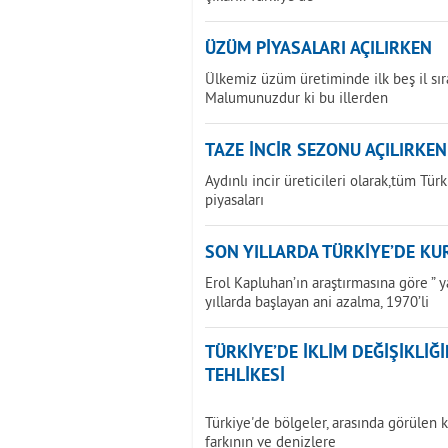
ÜZÜM PİYASALARI AÇILIRKEN
Ülkemiz üzüm üretiminde ilk beş il sır
Malumunuzdur ki bu illerden
TAZE İNCİR SEZONU AÇILIRKEN
Aydınlı incir üreticileri olarak,tüm Tür
piyasaları
SON YILLARDA TÜRKİYE’DE KU
Erol Kapluhan’ın araştırmasına göre ” 
yıllarda başlayan ani azalma, 1970’li
TÜRKİYE’DE İKLİM DEĞİŞİKLİ
TEHLİKESİ
Türkiye'de bölgeler, arasında görülen k
farkının ve denizlere