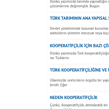
Dünkü yazımızda tarımda yapısallığın 
çözümlerine değinmiştik. Bugün
TÜRK TARIMININ ANA YAPISAL
Devlet yönetiminde bulunan kurumlar 
sektörlerin yönetim mevzuat veya biç
KOOPERATİFÇİLİK İÇİN BAZI Ç
Dünkü yazımızda Türk kooperatifçiliğin
ise Türklerin
TÜRK KOOPERATİFÇİLİĞİNE VE 
Ülkemizde üreticilerin örgütlü bir ya
biridir. Eğer
NEDEN KOOPERATİFÇİLİK
Çünkü; Kooperatifçilik, demokratik bir ü