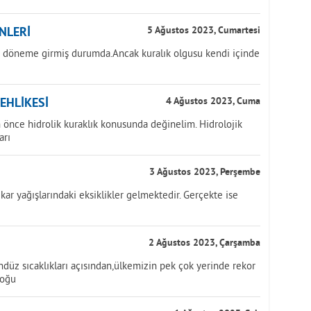
NLERİ
5 Ağustos 2023, Cumartesi
ir döneme girmiş durumda.Ancak kuralık olgusu kendi içinde
TEHLİKESİ
4 Ağustos 2023, Cuma
önce hidrolik kuraklık konusunda değinelim. Hidrolojik
arı
3 Ağustos 2023, Perşembe
kar yağışlarındaki eksiklikler gelmektedir. Gerçekte ise
2 Ağustos 2023, Çarşamba
üz sıcaklıkları açısından,ülkemizin pek çok yerinde rekor
doğu