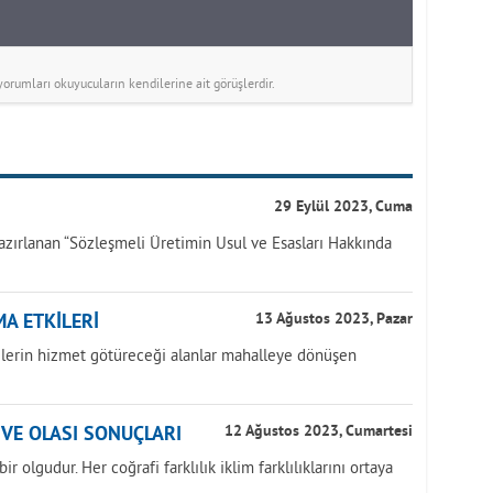
rumları okuyucuların kendilerine ait görüşlerdir.
29 Eylül 2023, Cuma
azırlanan “Sözleşmeli Üretimin Usul ve Esasları Hakkında
A ETKİLERİ
13 Ağustos 2023, Pazar
yelerin hizmet götüreceği alanlar mahalleye dönüşen
İ VE OLASI SONUÇLARI
12 Ağustos 2023, Cumartesi
r olgudur. Her coğrafi farklılık iklim farklılıklarını ortaya