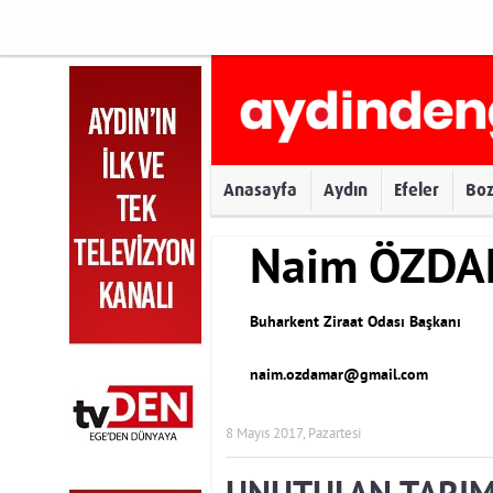
Anasayfa
Aydın
Efeler
Bo
Naim ÖZD
Buharkent Ziraat Odası Başkanı
naim.ozdamar@gmail.com
8 Mayıs 2017, Pazartesi