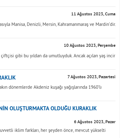
11 Ağustos 2023, Cuma
asıyla Manisa, Denizli, Mersin, Kahramanmaraş ve Mardin’dir.
10 Ağustos 2023, Perşembe
k çiftçisi gibi bu yıldan da umutluyduk. Ancak açılan yaş incir
RAKLIK
7 Ağustos 2023, Pazartesi
yakın dönemlerde Akdeniz kuşağı yağışlarında 1960’lı
ĞİNİN OLUŞTURMAKTA OLDUĞU KURAKLIK
6 Ağustos 2023, Pazar
uvvetli iklim farkları, her şeyden önce, mevcut yükselti