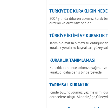
TÜRKİYE’DE KURAKLIĞIN NEDE
2007 yılında itibaren ülkemiz kurak b
düzenli ve düzensiz ögeler
TÜRKİYE İKLİMİ VE KURAKLIK 
Tarımın olmazsa olmazı su olduğundan 
kuraklık yeraltı su kaynakları, yüzey sul
KURAKLIK TANIMLAMASI
Kuraklık denilince aklımıza yağmur ve 
kuraklığı daha geniş bir çerçevede
TARIMSAL KURAKLIK
İçinde bulunduğumuz yaz mevsimi günd
derecelere ulaştı. Akdeniz,Ege,Güney