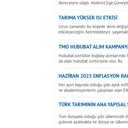
derecelere ulaştı. Akdeniz,Ege,Güney
TARIMA YÜKSEK ISI ETKİSİ
Uzun zamandır bu köşede iklim değişikl
etkileyeceğini belrtmekteyiz. yaşamak
TMO HUBUBAT ALIM KAMPANY
Hububat,özellikle buğday alımlarında T
da olan hububat üreticisine olur. Bu
HAZİRAN 2023 ENFLASYON RAK
Her ayın başında olduğu gibi aylık enf
ve akademisyenlerin çalışması olan E
TÜRK TARIMININ ANA YAPISAL
Tüm dünyada olduğu gibi ülkemizde de 
giderek azalmakta ve dünya ve ülkemi