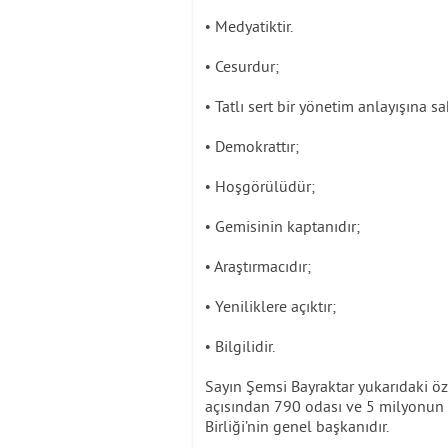
• Medyatiktir.
• Cesurdur;
• Tatlı sert bir yönetim anlayışına sa
• Demokrattır;
• Hoşgörülüdür;
• Gemisinin kaptanıdır;
• Araştırmacıdır;
• Yeniliklere açıktır;
• Bilgilidir.
Sayın Şemsi Bayraktar yukarıdaki öz
açısından 790 odası ve 5 milyonun 
Birliği’nin genel başkanıdır.