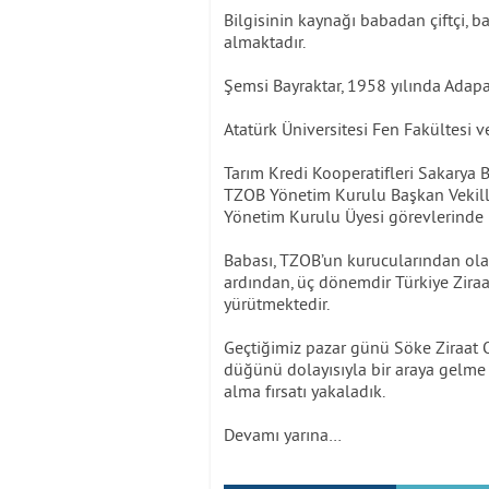
Bilgisinin kaynağı babadan çiftçi, 
almaktadır.
Şemsi Bayraktar, 1958 yılında Adapa
Atatürk Üniversitesi Fen Fakültesi 
Tarım Kredi Kooperatifleri Sakarya B
TZOB Yönetim Kurulu Başkan Vekilliğ
Yönetim Kurulu Üyesi görevlerinde
Babası, TZOB’un kurucularından ola
ardından, üç dönemdir Türkiye Ziraat
yürütmektedir.
Geçtiğimiz pazar günü Söke Ziraat
düğünü dolayısıyla bir araya gelme 
alma fırsatı yakaladık.
Devamı yarına…