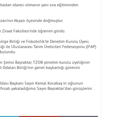
babadan idareci olmanın yanı sıra eğitiminden
zarı’nın Akyazı ilçesinde doğmuştur.
ve Ziraat Fakültesi'nde öğrenim gördü.
ölge Birliği ve Fiskobirlik'te Denetim Kurulu Üyesi,
i ile Uluslararası Tarım Üreticileri Federasyonu (IFAP)
 bulundu.
n Şemsi Bayraktar, TZOB yönetim kurulu üyeliğinin
 Odaları Birliği'nin genel başkanlığı görevini
 Odası Başkanı Sayın Kemal Kocabaş’ın oğlunun
fırsatı yakaladığımız Sayın Bayraktar’dan görüşlerini