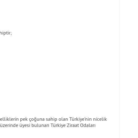
hiptir;
elliklerin pek çoğuna sahip olan Türkiye’nin nicelik
üzerinde üyesi bulunan Türkiye Ziraat Odaları