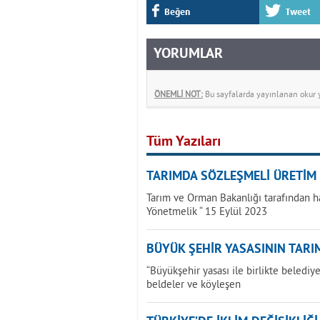
Beğen
Tweet
YORUMLAR
ÖNEMLİ NOT:
Bu sayfalarda yayınlanan okur yo
Tüm Yazıları
TARIMDA SÖZLEŞMELİ ÜRETİM
Tarım ve Orman Bakanlığı tarafından h
Yönetmelik “ 15 Eylül 2023
BÜYÜK ŞEHİR YASASININ TARIM
“Büyükşehir yasası ile birlikte beledi
beldeler ve köyleşen