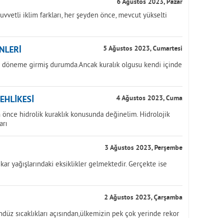
6 Ağustos 2023, Pazar
uvvetli iklim farkları, her şeyden önce, mevcut yükselti
NLERİ
5 Ağustos 2023, Cumartesi
ir döneme girmiş durumda.Ancak kuralık olgusu kendi içinde
TEHLİKESİ
4 Ağustos 2023, Cuma
önce hidrolik kuraklık konusunda değinelim. Hidrolojik
arı
3 Ağustos 2023, Perşembe
kar yağışlarındaki eksiklikler gelmektedir. Gerçekte ise
2 Ağustos 2023, Çarşamba
üz sıcaklıkları açısından,ülkemizin pek çok yerinde rekor