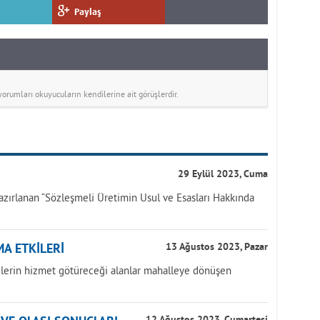
Paylaş
rumları okuyucuların kendilerine ait görüşlerdir.
29 Eylül 2023, Cuma
azırlanan “Sözleşmeli Üretimin Usul ve Esasları Hakkında
A ETKİLERİ
13 Ağustos 2023, Pazar
yelerin hizmet götüreceği alanlar mahalleye dönüşen