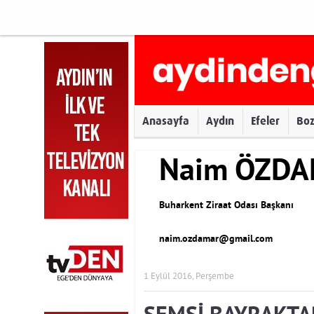
Anasayfa
Aydın
Efeler
Bo
Naim ÖZD
Buharkent Ziraat Odası Başkanı
naim.ozdamar@gmail.com
1 Eylül 2016, Perşembe