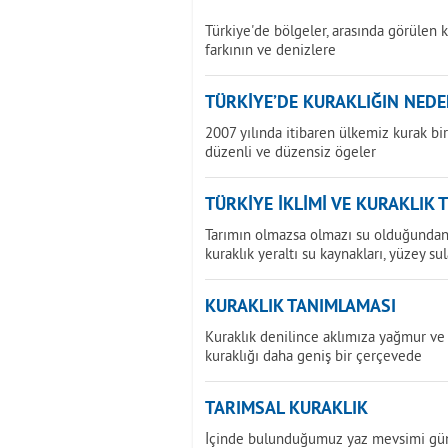
Türkiye'de bölgeler, arasında görülen k
farkının ve denizlere
TÜRKİYE’DE KURAKLIĞIN NEDE
2007 yılında itibaren ülkemiz kurak b
düzenli ve düzensiz ögeler
TÜRKİYE İKLİMİ VE KURAKLIK 
Tarımın olmazsa olmazı su olduğundan 
kuraklık yeraltı su kaynakları, yüzey sul
KURAKLIK TANIMLAMASI
Kuraklık denilince aklımıza yağmur ve 
kuraklığı daha geniş bir çerçevede
TARIMSAL KURAKLIK
İçinde bulunduğumuz yaz mevsimi günd