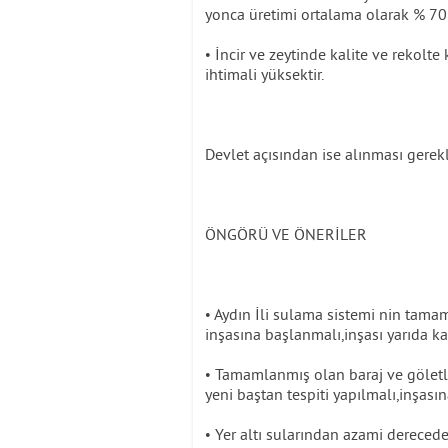
yonca üretimi ortalama olarak % 70 
• İncir ve zeytinde kalite ve rekolt
ihtimali yüksektir.
Devlet açısından ise alınması gerek
ÖNGÖRÜ VE ÖNERİLER
• Aydın İli sulama sistemi nin tama
inşasına başlanmalı,inşası yarıda ka
• Tamamlanmış olan baraj ve göletle
yeni baştan tespiti yapılmalı,inşasın
• Yer altı sularından azami derecede