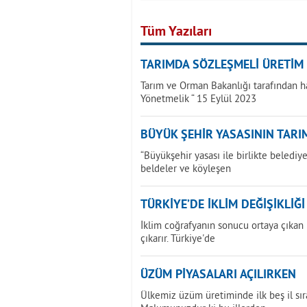
Tüm Yazıları
TARIMDA SÖZLEŞMELİ ÜRETİM
Tarım ve Orman Bakanlığı tarafından h
Yönetmelik “ 15 Eylül 2023
BÜYÜK ŞEHİR YASASININ TARIM
“Büyükşehir yasası ile birlikte beledi
beldeler ve köyleşen
TÜRKİYE’DE İKLİM DEĞİŞİKLİĞ
İklim coğrafyanın sonucu ortaya çıkan bi
çıkarır. Türkiye'de
ÜZÜM PİYASALARI AÇILIRKEN
Ülkemiz üzüm üretiminde ilk beş il sır