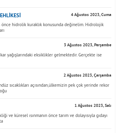
TEHLİKESİ
4 Ağustos 2023, Cuma
önce hidrolik kuraklık konusunda değinelim. Hidrolojik
arı
3 Ağustos 2023, Perşembe
kar yağışlarındaki eksiklikler gelmektedir. Gerçekte ise
2 Ağustos 2023, Çarşamba
üz sıcaklıkları açısından,ülkemizin pek çok yerinde rekor
doğu
1 Ağustos 2023, Salı
iği ve küresel ısınmanın önce tarım ve dolayısıyla gıdayı
ta