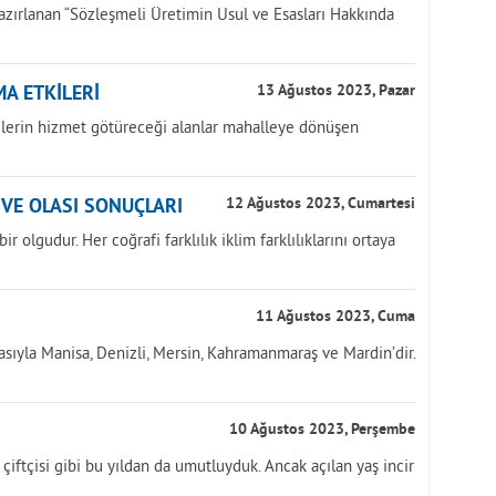
azırlanan “Sözleşmeli Üretimin Usul ve Esasları Hakkında
A ETKİLERİ
13 Ağustos 2023, Pazar
yelerin hizmet götüreceği alanlar mahalleye dönüşen
İ VE OLASI SONUÇLARI
12 Ağustos 2023, Cumartesi
r olgudur. Her coğrafi farklılık iklim farklılıklarını ortaya
11 Ağustos 2023, Cuma
asıyla Manisa, Denizli, Mersin, Kahramanmaraş ve Mardin’dir.
10 Ağustos 2023, Perşembe
k çiftçisi gibi bu yıldan da umutluyduk. Ancak açılan yaş incir