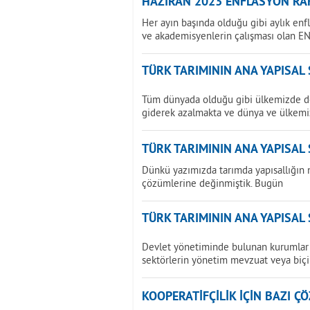
HAZİRAN 2023 ENFLASYON RAK
Her ayın başında olduğu gibi aylık enf
ve akademisyenlerin çalışması olan E
TÜRK TARIMININ ANA YAPISAL
Tüm dünyada olduğu gibi ülkemizde de 
giderek azalmakta ve dünya ve ülkemi
TÜRK TARIMININ ANA YAPISAL
Dünkü yazımızda tarımda yapısallığın 
çözümlerine değinmiştik. Bugün
TÜRK TARIMININ ANA YAPISAL
Devlet yönetiminde bulunan kurumlar 
sektörlerin yönetim mevzuat veya biç
KOOPERATİFÇİLİK İÇİN BAZI Ç