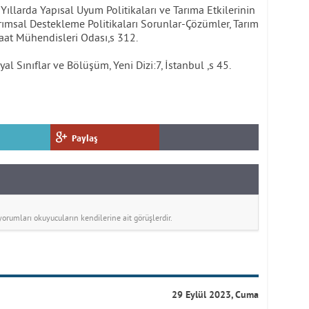
 Yıllarda Yapısal Uyum Politikaları ve Tarıma Etkilerinin
ımsal Destekleme Politikaları Sorunlar-Çözümler, Tarım
at Mühendisleri Odası,s 312.
yal Sınıflar ve Bölüşüm, Yeni Dizi:7, İstanbul ,s 45.
Paylaş
rumları okuyucuların kendilerine ait görüşlerdir.
29 Eylül 2023, Cuma