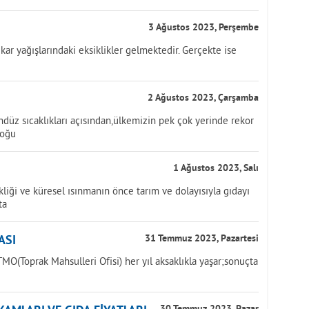
3 Ağustos 2023, Perşembe
kar yağışlarındaki eksiklikler gelmektedir. Gerçekte ise
2 Ağustos 2023, Çarşamba
üz sıcaklıkları açısından,ülkemizin pek çok yerinde rekor
doğu
1 Ağustos 2023, Salı
iği ve küresel ısınmanın önce tarım ve dolayısıyla gıdayı
ta
ASI
31 Temmuz 2023, Pazartesi
MO(Toprak Mahsulleri Ofisi) her yıl aksaklıkla yaşar;sonuçta