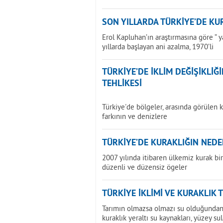
SON YILLARDA TÜRKİYE’DE KU
Erol Kapluhan’ın araştırmasına göre ” 
yıllarda başlayan ani azalma, 1970’li
TÜRKİYE’DE İKLİM DEĞİŞİKLİ
TEHLİKESİ
Türkiye'de bölgeler, arasında görülen k
farkının ve denizlere
TÜRKİYE’DE KURAKLIĞIN NEDE
2007 yılında itibaren ülkemiz kurak b
düzenli ve düzensiz ögeler
TÜRKİYE İKLİMİ VE KURAKLIK 
Tarımın olmazsa olmazı su olduğundan 
kuraklık yeraltı su kaynakları, yüzey sul