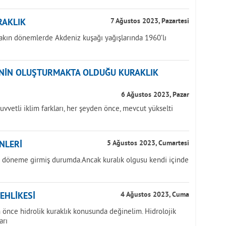
RAKLIK
7 Ağustos 2023, Pazartesi
yakın dönemlerde Akdeniz kuşağı yağışlarında 1960’lı
ĞİNİN OLUŞTURMAKTA OLDUĞU KURAKLIK
6 Ağustos 2023, Pazar
uvvetli iklim farkları, her şeyden önce, mevcut yükselti
NLERİ
5 Ağustos 2023, Cumartesi
ir döneme girmiş durumda.Ancak kuralık olgusu kendi içinde
TEHLİKESİ
4 Ağustos 2023, Cuma
önce hidrolik kuraklık konusunda değinelim. Hidrolojik
arı