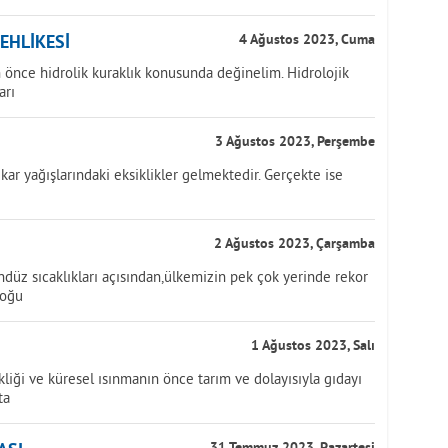
TEHLİKESİ
4 Ağustos 2023, Cuma
önce hidrolik kuraklık konusunda değinelim. Hidrolojik
arı
3 Ağustos 2023, Perşembe
kar yağışlarındaki eksiklikler gelmektedir. Gerçekte ise
2 Ağustos 2023, Çarşamba
üz sıcaklıkları açısından,ülkemizin pek çok yerinde rekor
doğu
1 Ağustos 2023, Salı
iği ve küresel ısınmanın önce tarım ve dolayısıyla gıdayı
ta