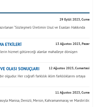
29 Eylül 2023, Cuma
azırlanan “Sözleşmeli Üretimin Usul ve Esasları Hakkında
A ETKİLERİ
13 Ağustos 2023, Pazar
yelerin hizmet götüreceği alanlar mahalleye dönüşen
İ VE OLASI SONUÇLARI
12 Ağustos 2023, Cumartesi
r olgudur. Her coğrafi farklılık iklim farklılıklarını ortaya
11 Ağustos 2023, Cuma
asıyla Manisa, Denizli, Mersin, Kahramanmaraş ve Mardin’dir.