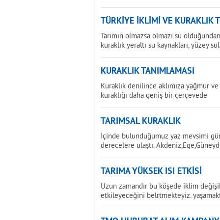
TÜRKİYE İKLİMİ VE KURAKLIK 
Tarımın olmazsa olmazı su olduğundan 
kuraklık yeraltı su kaynakları, yüzey sul
KURAKLIK TANIMLAMASI
Kuraklık denilince aklımıza yağmur ve 
kuraklığı daha geniş bir çerçevede
TARIMSAL KURAKLIK
İçinde bulunduğumuz yaz mevsimi günd
derecelere ulaştı. Akdeniz,Ege,Güney
TARIMA YÜKSEK ISI ETKİSİ
Uzun zamandır bu köşede iklim değişikl
etkileyeceğini belrtmekteyiz. yaşamak