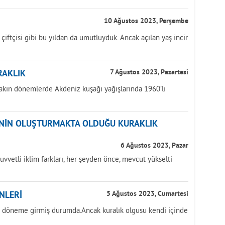
10 Ağustos 2023, Perşembe
k çiftçisi gibi bu yıldan da umutluyduk. Ancak açılan yaş incir
RAKLIK
7 Ağustos 2023, Pazartesi
yakın dönemlerde Akdeniz kuşağı yağışlarında 1960’lı
ĞİNİN OLUŞTURMAKTA OLDUĞU KURAKLIK
6 Ağustos 2023, Pazar
uvvetli iklim farkları, her şeyden önce, mevcut yükselti
NLERİ
5 Ağustos 2023, Cumartesi
ir döneme girmiş durumda.Ancak kuralık olgusu kendi içinde