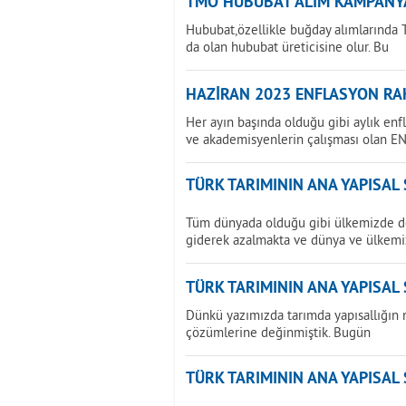
TMO HUBUBAT ALIM KAMPANY
Hububat,özellikle buğday alımlarında T
da olan hububat üreticisine olur. Bu
HAZİRAN 2023 ENFLASYON RAK
Her ayın başında olduğu gibi aylık enf
ve akademisyenlerin çalışması olan E
TÜRK TARIMININ ANA YAPISAL
Tüm dünyada olduğu gibi ülkemizde de 
giderek azalmakta ve dünya ve ülkemi
TÜRK TARIMININ ANA YAPISAL
Dünkü yazımızda tarımda yapısallığın 
çözümlerine değinmiştik. Bugün
TÜRK TARIMININ ANA YAPISAL