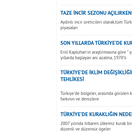
TAZE İNCİR SEZONU AÇILIRKEN
Aydınlı incir üreticileri olarak,tüm Tür
piyasaları
SON YILLARDA TÜRKİYE’DE KU
Erol Kapluhan’ın araştırmasına göre ” 
yıllarda başlayan ani azalma, 1970’li
TÜRKİYE’DE İKLİM DEĞİŞİKLİ
TEHLİKESİ
Türkiye'de bölgeler, arasında görülen k
farkının ve denizlere
TÜRKİYE’DE KURAKLIĞIN NEDE
2007 yılında itibaren ülkemiz kurak b
düzenli ve düzensiz ögeler