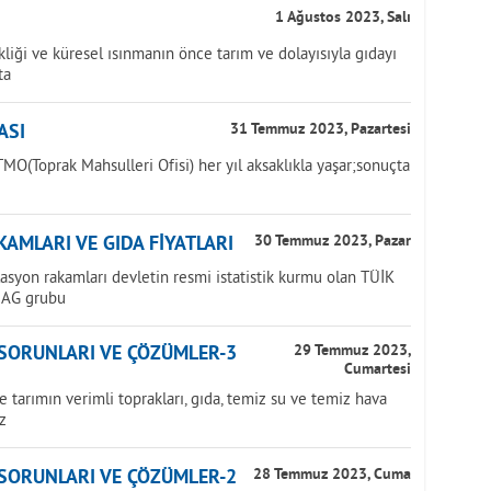
1 Ağustos 2023, Salı
iği ve küresel ısınmanın önce tarım ve dolayısıyla gıdayı
ta
ASI
31 Temmuz 2023, Pazartesi
MO(Toprak Mahsulleri Ofisi) her yıl aksaklıkla yaşar;sonuçta
AMLARI VE GIDA FİYATLARI
30 Temmuz 2023, Pazar
lasyon rakamları devletin resmi istatistik kurmu olan TÜİK
NAG grubu
 SORUNLARI VE ÇÖZÜMLER-3
29 Temmuz 2023,
Cumartesi
tarımın verimli toprakları, gıda, temiz su ve temiz hava
z
 SORUNLARI VE ÇÖZÜMLER-2
28 Temmuz 2023, Cuma