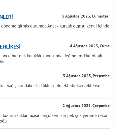
NLERİ
5 Ağustos 2023, Cumartesi
ir döneme girmiş durumda.Ancak kuralık olgusu kendi içinde
TEHLİKESİ
4 Ağustos 2023, Cuma
önce hidrolik kuraklık konusunda değinelim. Hidrolojik
arı
3 Ağustos 2023, Perşembe
kar yağışlarındaki eksiklikler gelmektedir. Gerçekte ise
2 Ağustos 2023, Çarşamba
üz sıcaklıkları açısından,ülkemizin pek çok yerinde rekor
doğu