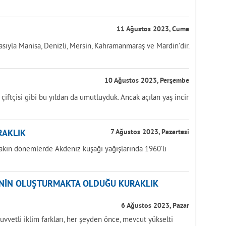
11 Ağustos 2023, Cuma
asıyla Manisa, Denizli, Mersin, Kahramanmaraş ve Mardin’dir.
10 Ağustos 2023, Perşembe
k çiftçisi gibi bu yıldan da umutluyduk. Ancak açılan yaş incir
RAKLIK
7 Ağustos 2023, Pazartesi
yakın dönemlerde Akdeniz kuşağı yağışlarında 1960’lı
ĞİNİN OLUŞTURMAKTA OLDUĞU KURAKLIK
6 Ağustos 2023, Pazar
uvvetli iklim farkları, her şeyden önce, mevcut yükselti