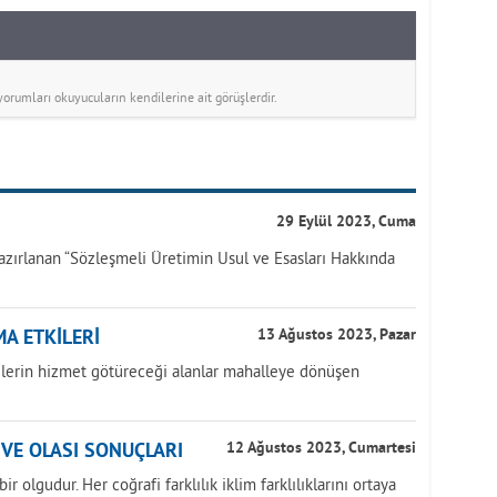
rumları okuyucuların kendilerine ait görüşlerdir.
29 Eylül 2023, Cuma
azırlanan “Sözleşmeli Üretimin Usul ve Esasları Hakkında
A ETKİLERİ
13 Ağustos 2023, Pazar
yelerin hizmet götüreceği alanlar mahalleye dönüşen
İ VE OLASI SONUÇLARI
12 Ağustos 2023, Cumartesi
r olgudur. Her coğrafi farklılık iklim farklılıklarını ortaya