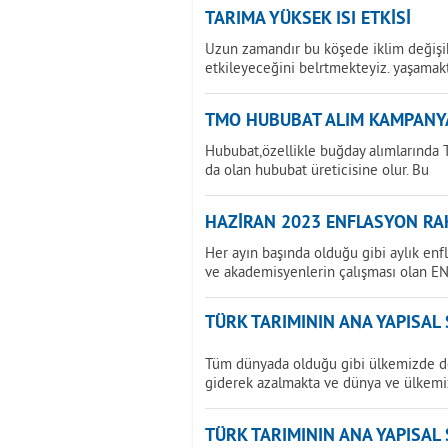
TARIMA YÜKSEK ISI ETKİSİ
Uzun zamandır bu köşede iklim değişikl
etkileyeceğini belrtmekteyiz. yaşamak
TMO HUBUBAT ALIM KAMPANY
Hububat,özellikle buğday alımlarında T
da olan hububat üreticisine olur. Bu
HAZİRAN 2023 ENFLASYON RAK
Her ayın başında olduğu gibi aylık enf
ve akademisyenlerin çalışması olan E
TÜRK TARIMININ ANA YAPISAL
Tüm dünyada olduğu gibi ülkemizde de 
giderek azalmakta ve dünya ve ülkemi
TÜRK TARIMININ ANA YAPISAL