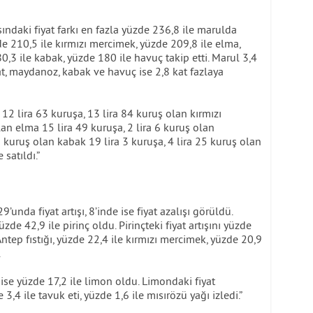
sındaki fiyat farkı en fazla yüzde 236,8 ile marulda
de 210,5 ile kırmızı mercimek, yüzde 209,8 ile elma,
,3 ile kabak, yüzde 180 ile havuç takip etti. Marul 3,4
at, maydanoz, kabak ve havuç ise 2,8 kat fazlaya
 12 lira 63 kuruşa, 13 lira 84 kuruş olan kırmızı
lan elma 15 lira 49 kuruşa, 2 lira 6 kuruş olan
 kuruş olan kabak 19 lira 3 kuruşa, 4 lira 25 kuruş olan
satıldı.”
nda fiyat artışı, 8’inde ise fiyat azalışı görüldü.
zde 42,9 ile pirinç oldu. Pirinçteki fiyat artışını yüzde
Antep fıstığı, yüzde 22,4 ile kırmızı mercimek, yüzde 20,9
.
 ise yüzde 17,2 ile limon oldu. Limondaki fiyat
,4 ile tavuk eti, yüzde 1,6 ile mısırözü yağı izledi.”