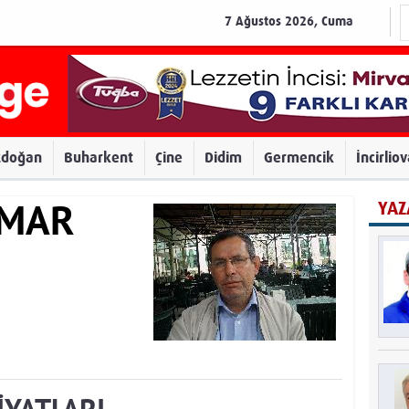
7 Ağustos 2026, Cuma
zdoğan
Buharkent
Çine
Didim
Germencik
İncirlio
YAZ
AMAR