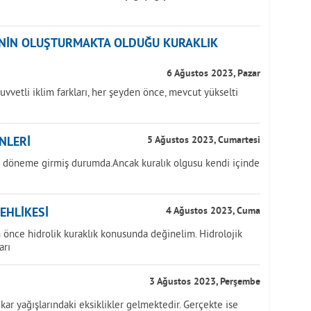
ĞİNİN OLUŞTURMAKTA OLDUĞU KURAKLIK
6 Ağustos 2023, Pazar
uvvetli iklim farkları, her şeyden önce, mevcut yükselti
NLERİ
5 Ağustos 2023, Cumartesi
ir döneme girmiş durumda.Ancak kuralık olgusu kendi içinde
TEHLİKESİ
4 Ağustos 2023, Cuma
önce hidrolik kuraklık konusunda değinelim. Hidrolojik
arı
3 Ağustos 2023, Perşembe
kar yağışlarındaki eksiklikler gelmektedir. Gerçekte ise