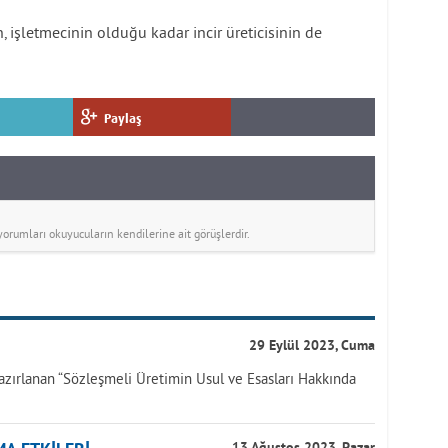
n, işletmecinin olduğu kadar incir üreticisinin de
Paylaş
rumları okuyucuların kendilerine ait görüşlerdir.
29 Eylül 2023, Cuma
azırlanan “Sözleşmeli Üretimin Usul ve Esasları Hakkında