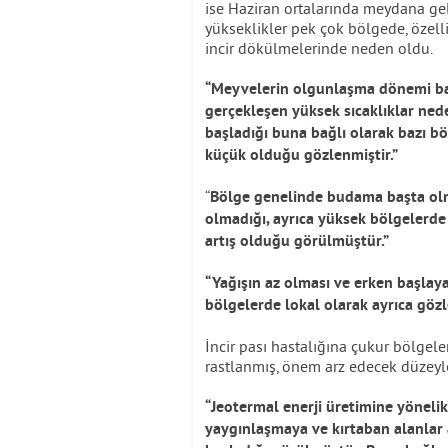
ise Haziran ortalarında meydana ge
yükseklikler pek çok bölgede, özell
incir dökülmelerinde neden oldu.
“Meyvelerin olgunlaşma dönemi baş
gerçekleşen yüksek sıcaklıklar ned
başladığı buna bağlı olarak bazı bö
küçük olduğu gözlenmiştir.”
“
Bölge genelinde budama başta olma
olmadığı, ayrıca yüksek bölgelerd
artış olduğu görülmüştür.”
“Yağışın az olması ve erken başlaya
bölgelerde lokal olarak ayrıca gözl
İncir pası hastalığına çukur bölgele
rastlanmış, önem arz edecek düzeyl
“Jeotermal enerji üretimine yönelik
yaygınlaşmaya ve kırtaban alanlar 