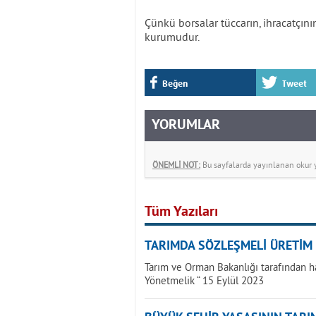
Çünkü borsalar tüccarın, ihracatçını
kurumudur.
Beğen
Tweet
YORUMLAR
ÖNEMLİ NOT:
Bu sayfalarda yayınlanan okur yo
Tüm Yazıları
TARIMDA SÖZLEŞMELİ ÜRETİM
Tarım ve Orman Bakanlığı tarafından h
Yönetmelik “ 15 Eylül 2023