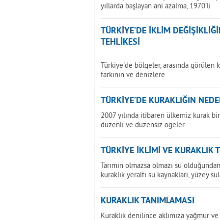
yıllarda başlayan ani azalma, 1970’li
TÜRKİYE’DE İKLİM DEĞİŞİKLİ
TEHLİKESİ
Türkiye'de bölgeler, arasında görülen k
farkının ve denizlere
TÜRKİYE’DE KURAKLIĞIN NEDE
2007 yılında itibaren ülkemiz kurak b
düzenli ve düzensiz ögeler
TÜRKİYE İKLİMİ VE KURAKLIK 
Tarımın olmazsa olmazı su olduğundan 
kuraklık yeraltı su kaynakları, yüzey sul
KURAKLIK TANIMLAMASI
Kuraklık denilince aklımıza yağmur ve 