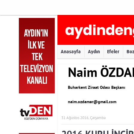
Anasayfa
Aydın
Efeler
Bo
Naim ÖZD
Buharkent Ziraat Odası Başkanı
naim.ozdamar@gmail.com
31 Ağustos 2016, Çarşamba