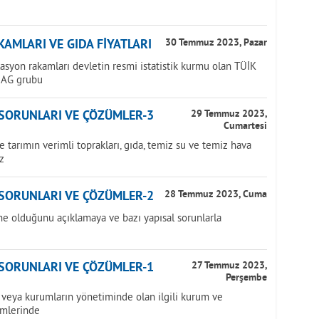
AMLARI VE GIDA FİYATLARI
30 Temmuz 2023, Pazar
lasyon rakamları devletin resmi istatistik kurmu olan TÜİK
NAG grubu
 SORUNLARI VE ÇÖZÜMLER-3
29 Temmuz 2023,
Cumartesi
tarımın verimli toprakları, gıda, temiz su ve temiz hava
z
 SORUNLARI VE ÇÖZÜMLER-2
28 Temmuz 2023, Cuma
ne olduğunu açıklamaya ve bazı yapısal sorunlarla
 SORUNLARI VE ÇÖZÜMLER-1
27 Temmuz 2023,
Perşembe
veya kurumların yönetiminde olan ilgili kurum ve
imlerinde