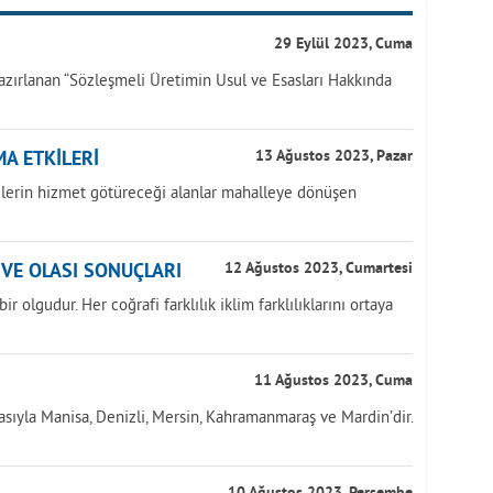
29 Eylül 2023, Cuma
azırlanan “Sözleşmeli Üretimin Usul ve Esasları Hakkında
A ETKİLERİ
13 Ağustos 2023, Pazar
yelerin hizmet götüreceği alanlar mahalleye dönüşen
İ VE OLASI SONUÇLARI
12 Ağustos 2023, Cumartesi
r olgudur. Her coğrafi farklılık iklim farklılıklarını ortaya
11 Ağustos 2023, Cuma
asıyla Manisa, Denizli, Mersin, Kahramanmaraş ve Mardin’dir.