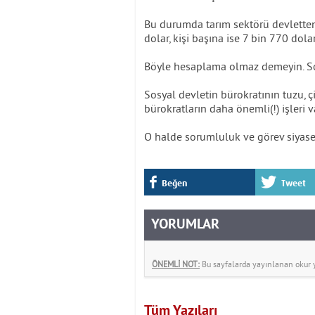
Bu durumda tarım sektörü devletten 
dolar, kişi başına ise 7 bin 770 dola
Böyle hesaplama olmaz demeyin. Sos
Sosyal devletin bürokratının tuzu, ç
bürokratların daha önemli(!) işleri v
O halde sorumluluk ve görev siyaset
Beğen
Tweet
YORUMLAR
ÖNEMLİ NOT:
Bu sayfalarda yayınlanan okur yo
Tüm Yazıları