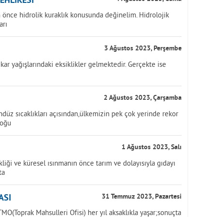
TEHLİKESİ
önce hidrolik kuraklık konusunda değinelim. Hidrolojik
arı
3 Ağustos 2023, Perşembe
kar yağışlarındaki eksiklikler gelmektedir. Gerçekte ise
2 Ağustos 2023, Çarşamba
üz sıcaklıkları açısından,ülkemizin pek çok yerinde rekor
doğu
1 Ağustos 2023, Salı
iği ve küresel ısınmanın önce tarım ve dolayısıyla gıdayı
ta
ASI
31 Temmuz 2023, Pazartesi
MO(Toprak Mahsulleri Ofisi) her yıl aksaklıkla yaşar;sonuçta