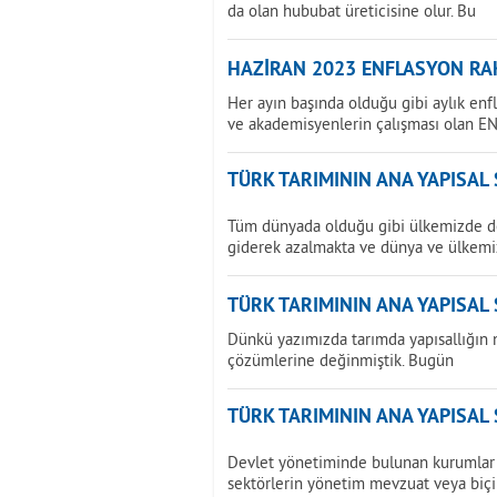
da olan hububat üreticisine olur. Bu
HAZİRAN 2023 ENFLASYON RAK
Her ayın başında olduğu gibi aylık enf
ve akademisyenlerin çalışması olan E
TÜRK TARIMININ ANA YAPISAL
Tüm dünyada olduğu gibi ülkemizde de 
giderek azalmakta ve dünya ve ülkemi
TÜRK TARIMININ ANA YAPISAL
Dünkü yazımızda tarımda yapısallığın 
çözümlerine değinmiştik. Bugün
TÜRK TARIMININ ANA YAPISAL
Devlet yönetiminde bulunan kurumlar 
sektörlerin yönetim mevzuat veya biç