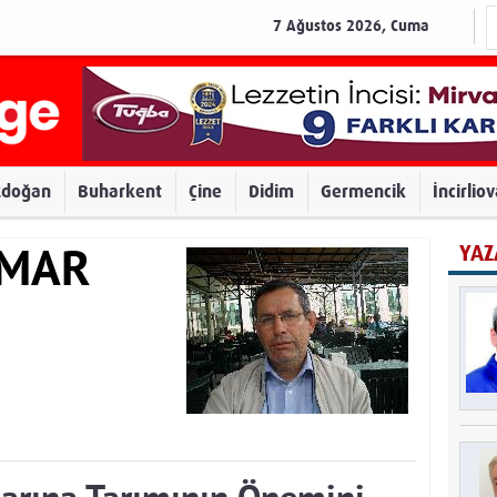
7 Ağustos 2026, Cuma
zdoğan
Buharkent
Çine
Didim
Germencik
İncirlio
YAZ
AMAR