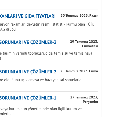
AMLARI VE GIDA FİYATLARI
30 Temmuz 2023, Pazar
lasyon rakamları devletin resmi istatistik kurmu olan TÜİK
NAG grubu
 SORUNLARI VE ÇÖZÜMLER-3
29 Temmuz 2023,
Cumartesi
tarımın verimli toprakları, gıda, temiz su ve temiz hava
z
 SORUNLARI VE ÇÖZÜMLER-2
28 Temmuz 2023, Cuma
ne olduğunu açıklamaya ve bazı yapısal sorunlarla
 SORUNLARI VE ÇÖZÜMLER-1
27 Temmuz 2023,
Perşembe
veya kurumların yönetiminde olan ilgili kurum ve
imlerinde