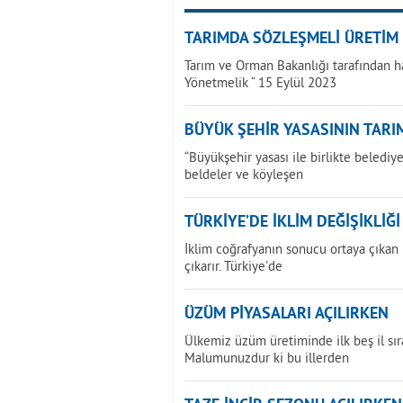
TARIMDA SÖZLEŞMELİ ÜRETİM
Tarım ve Orman Bakanlığı tarafından h
Yönetmelik “ 15 Eylül 2023
BÜYÜK ŞEHİR YASASININ TARIM
“Büyükşehir yasası ile birlikte beledi
beldeler ve köyleşen
TÜRKİYE’DE İKLİM DEĞİŞİKLİĞ
İklim coğrafyanın sonucu ortaya çıkan bi
çıkarır. Türkiye'de
ÜZÜM PİYASALARI AÇILIRKEN
Ülkemiz üzüm üretiminde ilk beş il sır
Malumunuzdur ki bu illerden