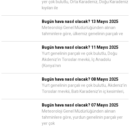
yer çok bulutlu, Orta Karadeniz, Doğu Karadeniz
kıyıları ile
Bugün hava nasıl olacak? 13 Mayıs 2025
Meteoroloji Genel Müdürlüğünden alınan
tahminlere göre, ülkemiz genelinin parçalı ve
Bugün hava nasıl olacak? 11 Mayıs 2025
Yurt genelinin parçalı ve çok bulutlu, Doğu
Akdeniz’in Toroslar mevkii, İç Anadolu
(Konya'nın
Bugün hava nasıl olacak? 08 Mayıs 2025
Yurt genelinin parçalı ve çok bulutlu, Akdeniz’in
Toroslar mevkii, Batı Karadeniz'in iç kesimleri,
Bugün hava nasıl olacak? 07 Mayıs 2025
Meteoroloji Genel Müdürlüğünden alınan
tahminlere göre, yurdun genelinin parçalı yer
yer çok