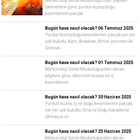
Meteoroloji Genel Müdürlüğü'nden yapılan
tahminlere göre; yurdun kuzeydoğu
kesimlerinin parçalı
Bugün hava nasıl olacak? 06 Temmuz 2025
Yurdun kuzeydoğu kesimlerinin parçalı yer yer
çok bulutlu, Kars, Ardahan, Artvin çevreleri ile
Giresun,
Bugün hava nasıl olacak? 01 Temmuz 2025
Meteoroloji Genel Müdürlüğünden alınan
bilgilere göre, ülkemizin kuzey ve iç
kesimlerinin
Bugün hava nasıl olacak? 30 Haziran 2025
Yurdun kuzey, iç ve doğu kesimlerinin parçalı,
yer yer çok bulutlu, Orta ve Doğu Karadeniz
(Amasya ve
Bugün hava nasıl olacak? 25 Haziran 2025
Meteoroloji Genel Müdürlüğünden alınan