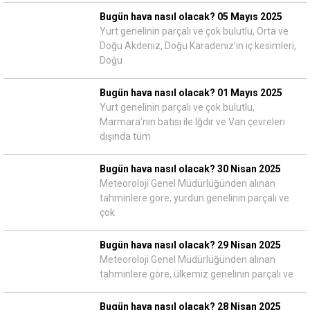
Bugün hava nasıl olacak? 05 Mayıs 2025
Yurt genelinin parçalı ve çok bulutlu, Orta ve
Doğu Akdeniz, Doğu Karadeniz’in iç kesimleri,
Doğu
Bugün hava nasıl olacak? 01 Mayıs 2025
Yurt genelinin parçalı ve çok bulutlu,
Marmara’nın batısı ile Iğdır ve Van çevreleri
dışında tüm
Bugün hava nasıl olacak? 30 Nisan 2025
Meteoroloji Genel Müdürlüğünden alınan
tahminlere göre, yurdun genelinin parçalı ve
çok
Bugün hava nasıl olacak? 29 Nisan 2025
Meteoroloji Genel Müdürlüğünden alınan
tahminlere göre, ülkemiz genelinin parçalı ve
Bugün hava nasıl olacak? 28 Nisan 2025