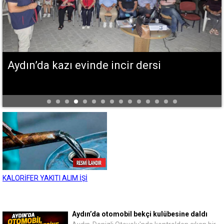
Aydın’da kazı evinde incir dersi
KALORİFER YAKITI ALIM İŞİ
Aydın’da otomobil bekçi kulübesine daldı