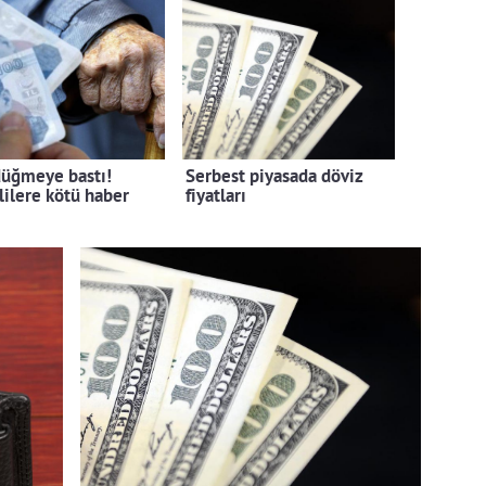
üğmeye bastı!
Serbest piyasada döviz
ilere kötü haber
fiyatları