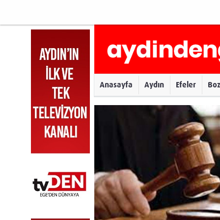
Anasayfa
Aydın
Efeler
Bo