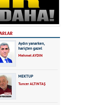
ARLAR
Aydın yanarken,
hariçten gazel
okuyarak kalpleri de
Mehmet AYDIN
kırmayın...
MEKTUP
Tuncer ALTINTAŞ