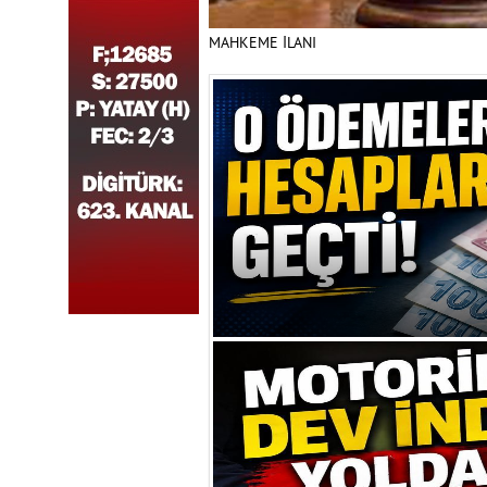
MAHKEME İLANI