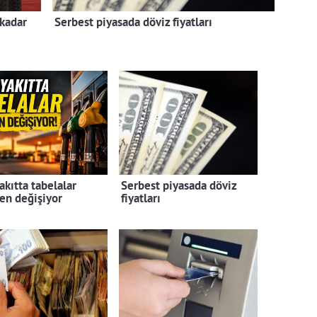
kadar
Serbest piyasada döviz fiyatları
akıtta tabelalar
Serbest piyasada döviz
en değişiyor
fiyatları