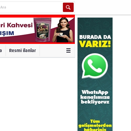
va
Resmi ilanlar