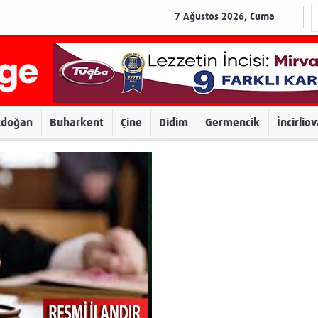
7 Ağustos 2026, Cuma
zdoğan
Buharkent
Çine
Didim
Germencik
İncirlio