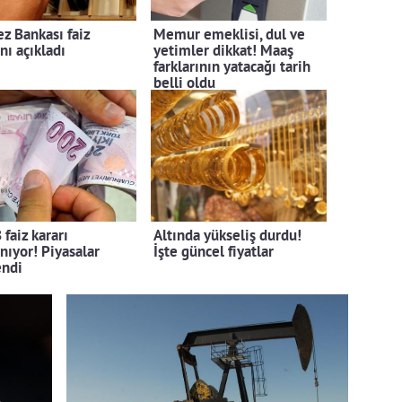
z Bankası faiz
Memur emeklisi, dul ve
nı açıkladı
yetimler dikkat! Maaş
farklarının yatacağı tarih
belli oldu
faiz kararı
Altında yükseliş durdu!
anıyor! Piyasalar
İşte güncel fiyatlar
endi