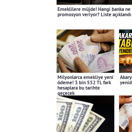
Emeklilere müjde! Hangi banka ne 
promosyon veriyor? Liste açıklandı
Milyonlarca emekliye yeni
Akary
ödeme! 3 bin 552 TL fark
yenid
hesaplara bu tarihte
geçecek