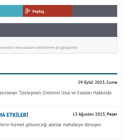
Paylaş
rumları okuyucuların kendilerine ait görüşlerdir.
29 Eylül 2023, Cuma
azırlanan “Sözleşmeli Üretimin Usul ve Esasları Hakkında
A ETKİLERİ
13 Ağustos 2023, Pazar
yelerin hizmet götüreceği alanlar mahalleye dönüşen