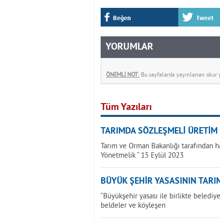
Beğen
Tweet
YORUMLAR
ÖNEMLİ NOT:
Bu sayfalarda yayınlanan okur yo
Tüm Yazıları
TARIMDA SÖZLEŞMELİ ÜRETİM
Tarım ve Orman Bakanlığı tarafından h
Yönetmelik “ 15 Eylül 2023
BÜYÜK ŞEHİR YASASININ TARIM
“Büyükşehir yasası ile birlikte beledi
beldeler ve köyleşen