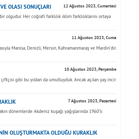
İ VE OLASI SONUÇLARI
12 Ağustos 2023, Cumartesi
r olgudur. Her coğrafi farklılık iklim farklılıklarını ortaya
11 Ağustos 2023, Cuma
asıyla Manisa, Denizli, Mersin, Kahramanmaraş ve Mardin’dir.
10 Ağustos 2023, Perşembe
k çiftçisi gibi bu yıldan da umutluyduk. Ancak açılan yaş incir
RAKLIK
7 Ağustos 2023, Pazartesi
yakın dönemlerde Akdeniz kuşağı yağışlarında 1960’lı
ĞİNİN OLUŞTURMAKTA OLDUĞU KURAKLIK