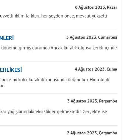
6 Ağustos 2023, Pazar
uvvetli iklim farkları, her şeyden önce, mevcut yükselti
NLERİ
5 Ağustos 2023, Cumartesi
ir döneme girmiş durumda.Ancak kuralık olgusu kendi içinde
TEHLİKESİ
4 Ağustos 2023, Cuma
önce hidrolik kuraklık konusunda değinelim. Hidrolojik
arı
3 Ağustos 2023, Perşembe
kar yağışlarındaki eksiklikler gelmektedir. Gerçekte ise
2 Ağustos 2023, Çarşamba