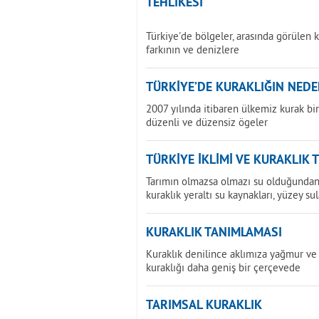
TEHLİKESİ
Türkiye'de bölgeler, arasında görülen k
farkının ve denizlere
TÜRKİYE’DE KURAKLIĞIN NEDE
2007 yılında itibaren ülkemiz kurak b
düzenli ve düzensiz ögeler
TÜRKİYE İKLİMİ VE KURAKLIK 
Tarımın olmazsa olmazı su olduğundan 
kuraklık yeraltı su kaynakları, yüzey sul
KURAKLIK TANIMLAMASI
Kuraklık denilince aklımıza yağmur ve 
kuraklığı daha geniş bir çerçevede
TARIMSAL KURAKLIK