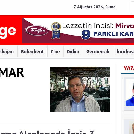
7 Ağustos 2026, Cuma
zdoğan
Buharkent
Çine
Didim
Germencik
İncirlio
YAZ
AMAR