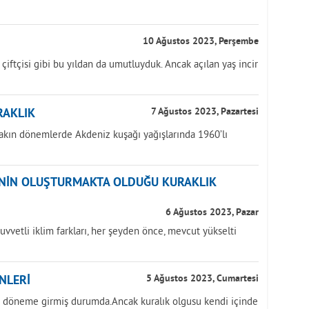
10 Ağustos 2023, Perşembe
k çiftçisi gibi bu yıldan da umutluyduk. Ancak açılan yaş incir
RAKLIK
7 Ağustos 2023, Pazartesi
yakın dönemlerde Akdeniz kuşağı yağışlarında 1960’lı
ĞİNİN OLUŞTURMAKTA OLDUĞU KURAKLIK
6 Ağustos 2023, Pazar
uvvetli iklim farkları, her şeyden önce, mevcut yükselti
NLERİ
5 Ağustos 2023, Cumartesi
ir döneme girmiş durumda.Ancak kuralık olgusu kendi içinde