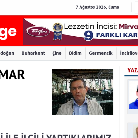
7 Ağustos 2026, Cuma
zdoğan
Buharkent
Çine
Didim
Germencik
İncirlio
YAZ
AMAR