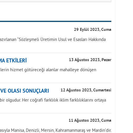
29 Eylül 2023, Cuma
azırlanan “Sözleşmeli Üretimin Usul ve Esasları Hakkında
A ETKİLERİ
13 Ağustos 2023, Pazar
yelerin hizmet götüreceği alanlar mahalleye dönüşen
İ VE OLASI SONUÇLARI
12 Ağustos 2023, Cumartesi
r olgudur. Her coğrafi farklılık iklim farklılıklarını ortaya
11 Ağustos 2023, Cuma
asıyla Manisa, Denizli, Mersin, Kahramanmaraş ve Mardin’dir.