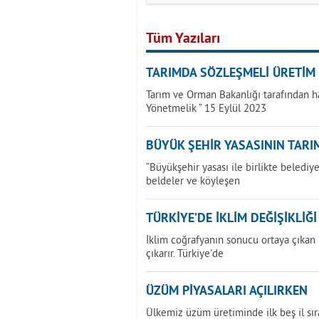
Tüm Yazıları
TARIMDA SÖZLEŞMELİ ÜRETİM
Tarım ve Orman Bakanlığı tarafından h
Yönetmelik “ 15 Eylül 2023
BÜYÜK ŞEHİR YASASININ TARIM
“Büyükşehir yasası ile birlikte beledi
beldeler ve köyleşen
TÜRKİYE’DE İKLİM DEĞİŞİKLİĞ
İklim coğrafyanın sonucu ortaya çıkan bi
çıkarır. Türkiye'de
ÜZÜM PİYASALARI AÇILIRKEN
Ülkemiz üzüm üretiminde ilk beş il sır