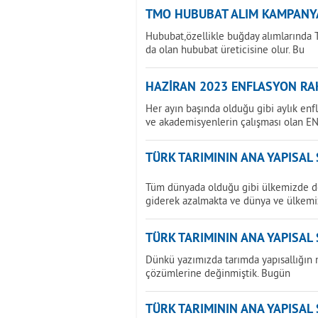
TMO HUBUBAT ALIM KAMPANY
Hububat,özellikle buğday alımlarında T
da olan hububat üreticisine olur. Bu
HAZİRAN 2023 ENFLASYON RAK
Her ayın başında olduğu gibi aylık enf
ve akademisyenlerin çalışması olan E
TÜRK TARIMININ ANA YAPISAL
Tüm dünyada olduğu gibi ülkemizde de 
giderek azalmakta ve dünya ve ülkemi
TÜRK TARIMININ ANA YAPISAL
Dünkü yazımızda tarımda yapısallığın 
çözümlerine değinmiştik. Bugün
TÜRK TARIMININ ANA YAPISAL