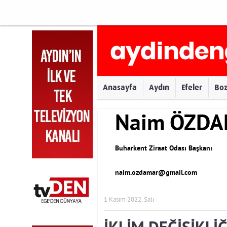
Anasayfa
Aydın
Efeler
Bo
Naim ÖZD
Buharkent Ziraat Odası Başkanı
naim.ozdamar@gmail.com
1 Kasım 2022, Salı