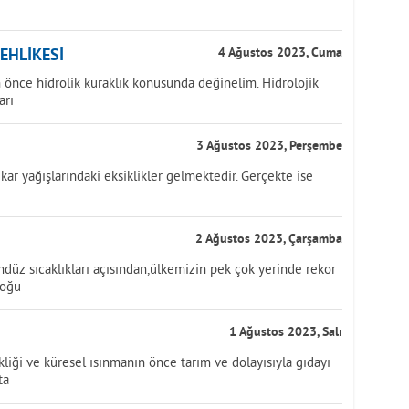
TEHLİKESİ
4 Ağustos 2023, Cuma
önce hidrolik kuraklık konusunda değinelim. Hidrolojik
arı
3 Ağustos 2023, Perşembe
kar yağışlarındaki eksiklikler gelmektedir. Gerçekte ise
2 Ağustos 2023, Çarşamba
üz sıcaklıkları açısından,ülkemizin pek çok yerinde rekor
doğu
1 Ağustos 2023, Salı
iği ve küresel ısınmanın önce tarım ve dolayısıyla gıdayı
ta