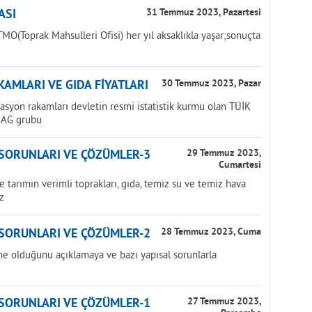
ASI
31 Temmuz 2023, Pazartesi
MO(Toprak Mahsulleri Ofisi) her yıl aksaklıkla yaşar;sonuçta
AMLARI VE GIDA FİYATLARI
30 Temmuz 2023, Pazar
lasyon rakamları devletin resmi istatistik kurmu olan TÜİK
NAG grubu
 SORUNLARI VE ÇÖZÜMLER-3
29 Temmuz 2023,
Cumartesi
tarımın verimli toprakları, gıda, temiz su ve temiz hava
z
 SORUNLARI VE ÇÖZÜMLER-2
28 Temmuz 2023, Cuma
ne olduğunu açıklamaya ve bazı yapısal sorunlarla
 SORUNLARI VE ÇÖZÜMLER-1
27 Temmuz 2023,