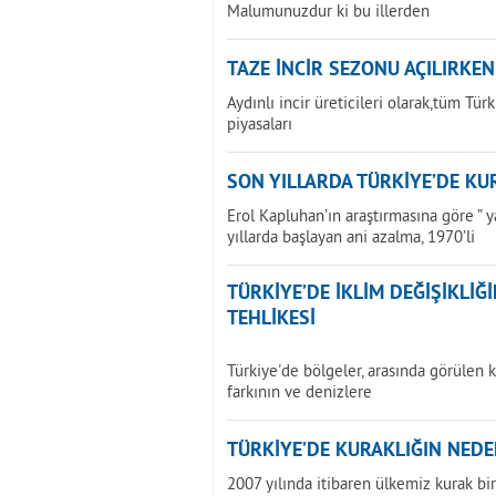
Malumunuzdur ki bu illerden
TAZE İNCİR SEZONU AÇILIRKEN
Aydınlı incir üreticileri olarak,tüm Tür
piyasaları
SON YILLARDA TÜRKİYE’DE KU
Erol Kapluhan’ın araştırmasına göre ” 
yıllarda başlayan ani azalma, 1970’li
TÜRKİYE’DE İKLİM DEĞİŞİKLİ
TEHLİKESİ
Türkiye'de bölgeler, arasında görülen k
farkının ve denizlere
TÜRKİYE’DE KURAKLIĞIN NEDE
2007 yılında itibaren ülkemiz kurak b