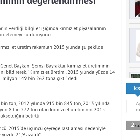
rımının değerlendirmesi
n verdiği bilgiler ışığında kırmız et piyasalarının
irdelemeyi sürdürüyoruz.
kırmızı et üretim rakamları 2015 yılında şu şekilde
) Genel Başkanı Şemsi Bayraktar, kırmızı et üretiminin
nı bildirerek, “Kırmızı et üretimi, 2015 yılında yüzde 14
 milyon 149 bin 262 tona çıktı” dedi.
 bin ton, 2012 yılında 915 bin 845 ton, 2013 yılında
yon 8 bin 272 ton olan kırmızı et üretiminin 2015
kseldiğini belirtti.
ncü, 2015’de üçüncü çeyreğe rastlaması nedeniyle
e yüzde 21,9 azaldı”