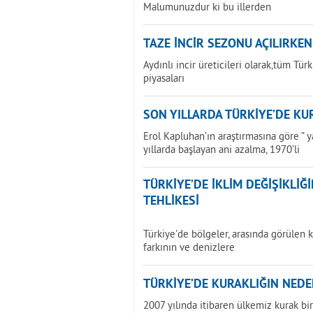
Malumunuzdur ki bu illerden
TAZE İNCİR SEZONU AÇILIRKEN
Aydınlı incir üreticileri olarak,tüm Tür
piyasaları
SON YILLARDA TÜRKİYE’DE KU
Erol Kapluhan’ın araştırmasına göre ” 
yıllarda başlayan ani azalma, 1970’li
TÜRKİYE’DE İKLİM DEĞİŞİKLİ
TEHLİKESİ
Türkiye'de bölgeler, arasında görülen k
farkının ve denizlere
TÜRKİYE’DE KURAKLIĞIN NEDE
2007 yılında itibaren ülkemiz kurak b