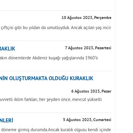
10 Ağustos 2023, Perşembe
k çiftçisi gibi bu yıldan da umutluyduk. Ancak açılan yaş incir
RAKLIK
7 Ağustos 2023, Pazartesi
yakın dönemlerde Akdeniz kuşağı yağışlarında 1960’lı
ĞİNİN OLUŞTURMAKTA OLDUĞU KURAKLIK
6 Ağustos 2023, Pazar
uvvetli iklim farkları, her şeyden önce, mevcut yükselti
NLERİ
5 Ağustos 2023, Cumartesi
ir döneme girmiş durumda.Ancak kuralık olgusu kendi içinde