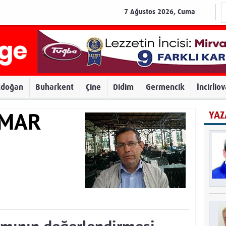
7 Ağustos 2026, Cuma
zdoğan
Buharkent
Çine
Didim
Germencik
İncirlio
YAZ
AMAR