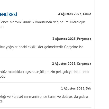
TEHLİKESİ
4 Ağustos 2023, Cuma
önce hidrolik kuraklık konusunda değinelim. Hidrolojik
arı
3 Ağustos 2023, Perşembe
kar yağışlarındaki eksiklikler gelmektedir. Gerçekte ise
2 Ağustos 2023, Çarşamba
üz sıcaklıkları açısından,ülkemizin pek çok yerinde rekor
doğu
1 Ağustos 2023, Salı
iği ve küresel ısınmanın önce tarım ve dolayısıyla gıdayı
ta