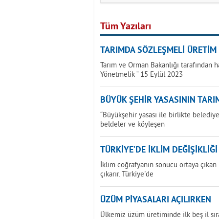
Tüm Yazıları
TARIMDA SÖZLEŞMELİ ÜRETİM
Tarım ve Orman Bakanlığı tarafından h
Yönetmelik “ 15 Eylül 2023
BÜYÜK ŞEHİR YASASININ TARIM
“Büyükşehir yasası ile birlikte beledi
beldeler ve köyleşen
TÜRKİYE’DE İKLİM DEĞİŞİKLİĞ
İklim coğrafyanın sonucu ortaya çıkan bi
çıkarır. Türkiye'de
ÜZÜM PİYASALARI AÇILIRKEN
Ülkemiz üzüm üretiminde ilk beş il sır