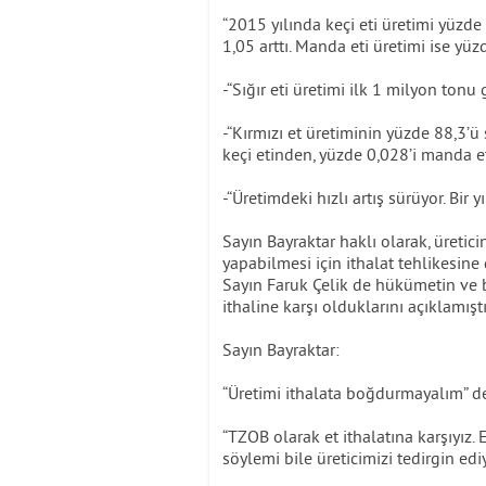
“2015 yılında keçi eti üretimi yüzde 
1,05 arttı. Manda eti üretimi ise yüz
-“Sığır eti üretimi ilk 1 milyon tonu 
-“Kırmızı et üretiminin yüzde 88,3’ü 
keçi etinden, yüzde 0,028’i manda e
-“Üretimdeki hızlı artış sürüyor. Bir 
Sayın Bayraktar haklı olarak, üretic
yapabilmesi için ithalat tehlikesin
Sayın Faruk Çelik de hükümetin ve
ithaline karşı olduklarını açıklamıştı
Sayın Bayraktar:
“Üretimi ithalata boğdurmayalım” d
“TZOB olarak et ithalatına karşıyız. 
söylemi bile üreticimizi tedirgin edi