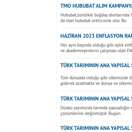
TMO HUBUBAT ALIM KAMPANY
Hububat,özellikle buğday alımlarında T
da olan hububat üreticisine olur. Bu
HAZİRAN 2023 ENFLASYON RAK
Her ayın başında olduğu gibi aylık enf
ve akademisyenlerin çalışması olan E
TÜRK TARIMININ ANA YAPISAL
Tüm dünyada olduğu gibi ülkemizde de 
giderek azalmakta ve dünya ve ülkemi
TÜRK TARIMININ ANA YAPISAL
Dünkü yazımızda tarımda yapısallığın 
çözümlerine değinmiştik. Bugün
TÜRK TARIMININ ANA YAPISAL