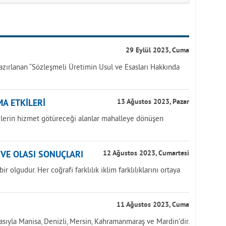
29 Eylül 2023, Cuma
azırlanan “Sözleşmeli Üretimin Usul ve Esasları Hakkında
A ETKİLERİ
13 Ağustos 2023, Pazar
yelerin hizmet götüreceği alanlar mahalleye dönüşen
İ VE OLASI SONUÇLARI
12 Ağustos 2023, Cumartesi
r olgudur. Her coğrafi farklılık iklim farklılıklarını ortaya
11 Ağustos 2023, Cuma
asıyla Manisa, Denizli, Mersin, Kahramanmaraş ve Mardin’dir.