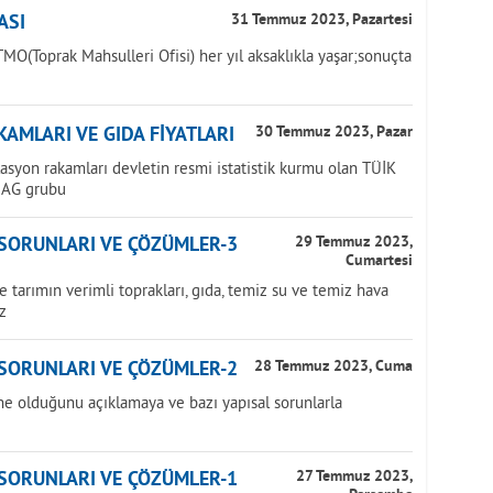
ASI
31 Temmuz 2023, Pazartesi
MO(Toprak Mahsulleri Ofisi) her yıl aksaklıkla yaşar;sonuçta
AMLARI VE GIDA FİYATLARI
30 Temmuz 2023, Pazar
lasyon rakamları devletin resmi istatistik kurmu olan TÜİK
NAG grubu
 SORUNLARI VE ÇÖZÜMLER-3
29 Temmuz 2023,
Cumartesi
tarımın verimli toprakları, gıda, temiz su ve temiz hava
z
 SORUNLARI VE ÇÖZÜMLER-2
28 Temmuz 2023, Cuma
ne olduğunu açıklamaya ve bazı yapısal sorunlarla
 SORUNLARI VE ÇÖZÜMLER-1
27 Temmuz 2023,