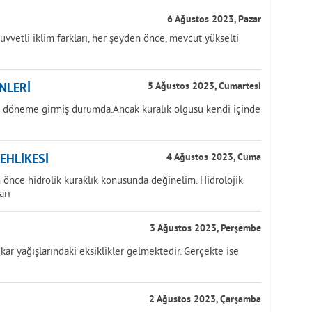
6 Ağustos 2023, Pazar
uvvetli iklim farkları, her şeyden önce, mevcut yükselti
NLERİ
5 Ağustos 2023, Cumartesi
ir döneme girmiş durumda.Ancak kuralık olgusu kendi içinde
TEHLİKESİ
4 Ağustos 2023, Cuma
önce hidrolik kuraklık konusunda değinelim. Hidrolojik
arı
3 Ağustos 2023, Perşembe
kar yağışlarındaki eksiklikler gelmektedir. Gerçekte ise
2 Ağustos 2023, Çarşamba