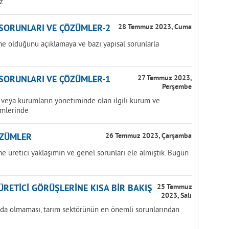
z
 SORUNLARI VE ÇÖZÜMLER-2
28 Temmuz 2023, Cuma
ne olduğunu açıklamaya ve bazı yapısal sorunlarla
 SORUNLARI VE ÇÖZÜMLER-1
27 Temmuz 2023,
Perşembe
veya kurumların yönetiminde olan ilgili kurum ve
imlerinde
ÖZÜMLER
26 Temmuz 2023, Çarşamba
e üretici yaklaşımın ve genel sorunları ele almıştık. Bugün
ÜRETİCİ GÖRÜŞLERİNE KISA BİR BAKIŞ
25 Temmuz
2023, Salı
pıda olmaması, tarım sektörünün en önemli sorunlarından