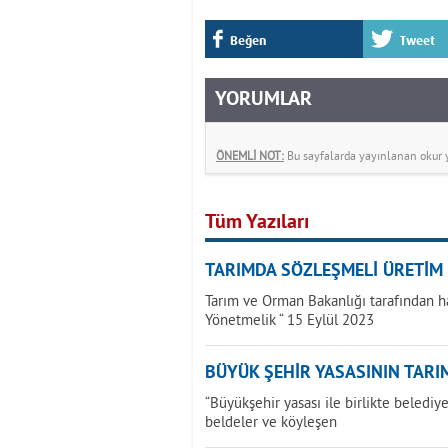
Beğen
Tweet
YORUMLAR
ÖNEMLİ NOT:
Bu sayfalarda yayınlanan okur yo
Tüm Yazıları
TARIMDA SÖZLEŞMELİ ÜRETİM
Tarım ve Orman Bakanlığı tarafından h
Yönetmelik “ 15 Eylül 2023
BÜYÜK ŞEHİR YASASININ TARIM
“Büyükşehir yasası ile birlikte beledi
beldeler ve köyleşen