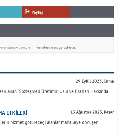
Paylaş
rumları okuyucuların kendilerine ait görüşlerdir.
29 Eylül 2023, Cuma
azırlanan “Sözleşmeli Üretimin Usul ve Esasları Hakkında
A ETKİLERİ
13 Ağustos 2023, Pazar
yelerin hizmet götüreceği alanlar mahalleye dönüşen