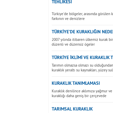
TEHLİKESİ
Türkiye'de bölgeler, arasında görülen k
farkının ve denizlere
TÜRKİYE’DE KURAKLIĞIN NEDE
2007 yılında itibaren ülkemiz kurak b
düzenli ve düzensiz ögeler
TÜRKİYE İKLİMİ VE KURAKLIK 
Tarımın olmazsa olmazı su olduğundan 
kuraklık yeraltı su kaynakları, yüzey sul
KURAKLIK TANIMLAMASI
Kuraklık denilince aklımıza yağmur ve 
kuraklığı daha geniş bir çerçevede
TARIMSAL KURAKLIK