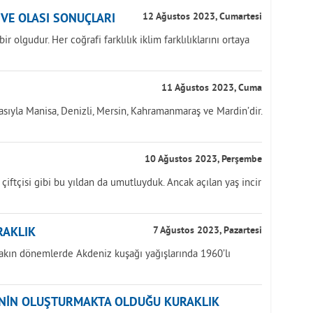
İ VE OLASI SONUÇLARI
12 Ağustos 2023, Cumartesi
r olgudur. Her coğrafi farklılık iklim farklılıklarını ortaya
11 Ağustos 2023, Cuma
asıyla Manisa, Denizli, Mersin, Kahramanmaraş ve Mardin’dir.
10 Ağustos 2023, Perşembe
k çiftçisi gibi bu yıldan da umutluyduk. Ancak açılan yaş incir
RAKLIK
7 Ağustos 2023, Pazartesi
yakın dönemlerde Akdeniz kuşağı yağışlarında 1960’lı
ĞİNİN OLUŞTURMAKTA OLDUĞU KURAKLIK