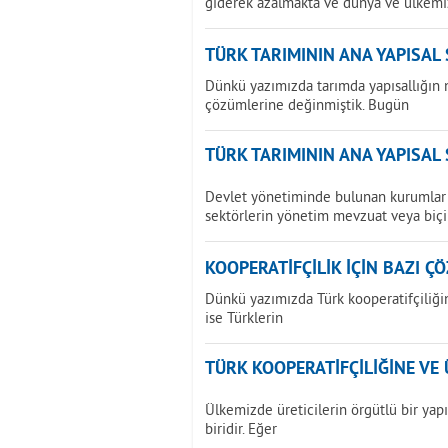
giderek azalmakta ve dünya ve ülkemi
TÜRK TARIMININ ANA YAPISAL
Dünkü yazımızda tarımda yapısallığın 
çözümlerine değinmiştik. Bugün
TÜRK TARIMININ ANA YAPISAL
Devlet yönetiminde bulunan kurumlar 
sektörlerin yönetim mevzuat veya biç
KOOPERATİFÇİLİK İÇİN BAZI Ç
Dünkü yazımızda Türk kooperatifçiliğin
ise Türklerin
TÜRK KOOPERATİFÇİLİĞİNE VE 
Ülkemizde üreticilerin örgütlü bir ya
biridir. Eğer