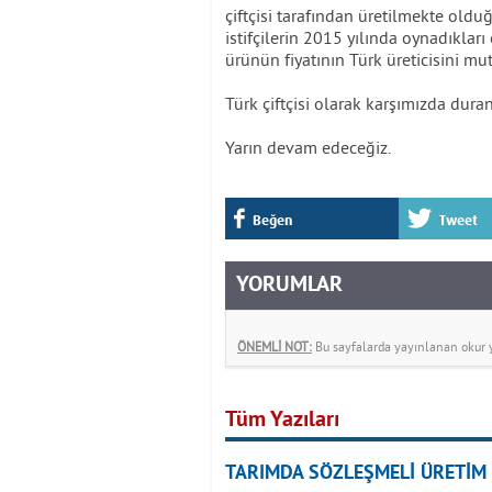
çiftçisi tarafından üretilmekte oldu
istifçilerin 2015 yılında oynadıkları
ürünün fiyatının Türk üreticisini mu
Türk çiftçisi olarak karşımızda dur
Yarın devam edeceğiz.
Beğen
Tweet
YORUMLAR
ÖNEMLİ NOT:
Bu sayfalarda yayınlanan okur yo
Tüm Yazıları
TARIMDA SÖZLEŞMELİ ÜRETİM