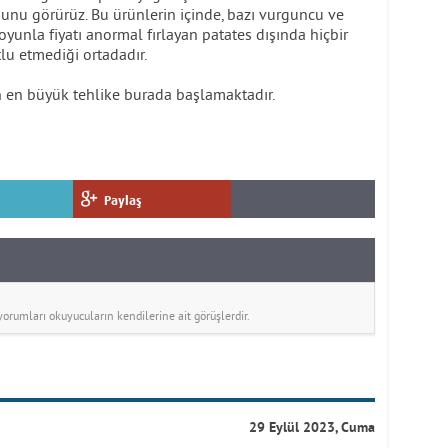
ğunu görürüz. Bu ürünlerin içinde, bazı vurguncu ve
 oyunla fiyatı anormal fırlayan patates dışında hiçbir
tlu etmediği ortadadır.
an en büyük tehlike burada başlamaktadır.
Paylaş
rumları okuyucuların kendilerine ait görüşlerdir.
29 Eylül 2023, Cuma