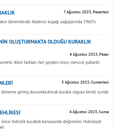
RAKLIK
7 Ağustos 2023, Pazartesi
yakın dönemlerde Akdeniz kuşağı yağışlarında 1960’lı
ĞİNİN OLUŞTURMAKTA OLDUĞU KURAKLIK
6 Ağustos 2023, Pazar
uvvetli iklim farkları, her şeyden önce, mevcut yükselti
NLERİ
5 Ağustos 2023, Cumartesi
ir döneme girmiş durumda.Ancak kuralık olgusu kendi içinde
TEHLİKESİ
4 Ağustos 2023, Cuma
önce hidrolik kuraklık konusunda değinelim. Hidrolojik
arı