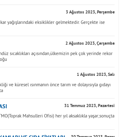
3 Ağustos 2023, Perşembe
kar yağışlarındaki eksiklikler gelmektedir. Gerçekte ise
2 Ağustos 2023, Çarşamba
üz sıcaklıkları açısından,ülkemizin pek çok yerinde rekor
doğu
1 Ağustos 2023, Salı
iği ve küresel ısınmanın önce tarım ve dolayısıyla gıdayı
ta
ASI
31 Temmuz 2023, Pazartesi
MO(Toprak Mahsulleri Ofisi) her yıl aksaklıkla yaşar;sonuçta