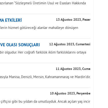
azırlanan “Sözleşmeli Üretimin Usul ve Esasları Hakkında
A ETKİLERİ
13 Ağustos 2023, Pazar
yelerin hizmet götüreceği alanlar mahalleye dönüşen
İ VE OLASI SONUÇLARI
12 Ağustos 2023, Cumartesi
r olgudur. Her coğrafi farklılık iklim farklılıklarını ortaya
11 Ağustos 2023, Cuma
asıyla Manisa, Denizli, Mersin, Kahramanmaraş ve Mardin’dir.
10 Ağustos 2023, Perşembe
k çiftçisi gibi bu yıldan da umutluyduk. Ancak açılan yaş incir