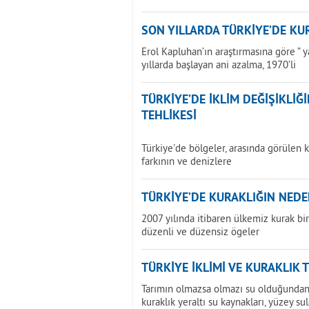
SON YILLARDA TÜRKİYE’DE KU
Erol Kapluhan’ın araştırmasına göre ” 
yıllarda başlayan ani azalma, 1970’li
TÜRKİYE’DE İKLİM DEĞİŞİKLİ
TEHLİKESİ
Türkiye'de bölgeler, arasında görülen k
farkının ve denizlere
TÜRKİYE’DE KURAKLIĞIN NEDE
2007 yılında itibaren ülkemiz kurak b
düzenli ve düzensiz ögeler
TÜRKİYE İKLİMİ VE KURAKLIK 
Tarımın olmazsa olmazı su olduğundan 
kuraklık yeraltı su kaynakları, yüzey sul