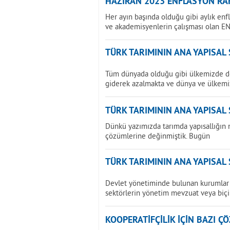
HAZİRAN 2023 ENFLASYON RAK
Her ayın başında olduğu gibi aylık enf
ve akademisyenlerin çalışması olan E
TÜRK TARIMININ ANA YAPISAL
Tüm dünyada olduğu gibi ülkemizde de 
giderek azalmakta ve dünya ve ülkemi
TÜRK TARIMININ ANA YAPISAL
Dünkü yazımızda tarımda yapısallığın 
çözümlerine değinmiştik. Bugün
TÜRK TARIMININ ANA YAPISAL
Devlet yönetiminde bulunan kurumlar 
sektörlerin yönetim mevzuat veya biç
KOOPERATİFÇİLİK İÇİN BAZI Ç