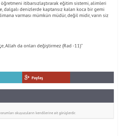
 öğretmeni itibarsızlaştırarak eğitim sistemi, alimleri
lke, dalgalı denizlerde kaptansız kalan koca bir gemi
m limana varması mümkün müdür, değil midir, varın siz
e, Allah da onları değiştirmez (Rad -11)"
Paylaş
rumları okuyucuların kendilerine ait görüşlerdir.