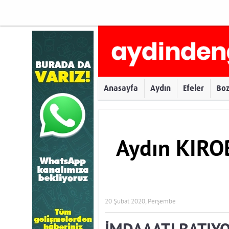
Anasayfa
Aydın
Efeler
Bo
Aydın KIRO
20 Şubat 2020, Perşembe