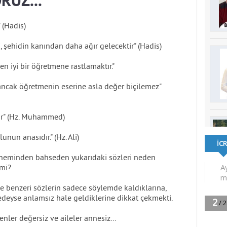
RUZ...
 (Hadis)
şehidin kanından daha ağır gelecektir" (Hadis)
n iyi bir öğretmene rastlamaktır."
 ancak öğretmenin eserine asla değer biçilemez"
dır" (Hz. Muhammed)
unun anasıdır." (Hz. Ali)
öneminden bahseden yukarıdaki sözleri neden
 mi?
benzeri sözlerin sadece söylemde kaldıklarına,
redeyse anlamsız hale geldiklerine dikkat çekmekti.
enler değersiz ve aileler annesiz...