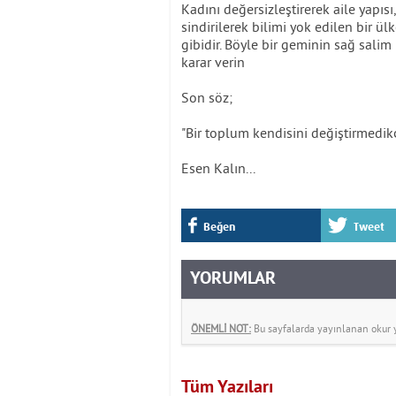
Kadını değersizleştirerek aile yapısı,
sindirilerek bilimi yok edilen bir ü
gibidir. Böyle bir geminin sağ sali
karar verin
Son söz;
"Bir toplum kendisini değiştirmedikç
Esen Kalın...
Beğen
Tweet
YORUMLAR
ÖNEMLİ NOT:
Bu sayfalarda yayınlanan okur yo
Tüm Yazıları