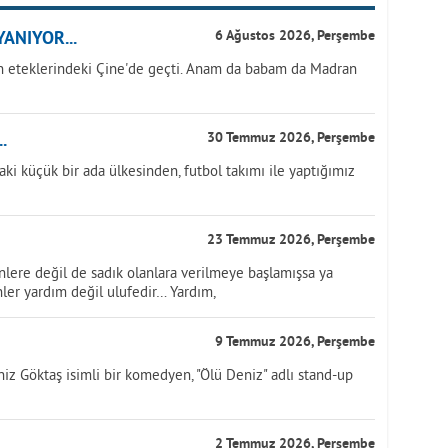
ANIYOR...
6 Ağustos 2026, Perşembe
 eteklerindeki Çine'de geçti. Anam da babam da Madran
.
30 Temmuz 2026, Perşembe
aki küçük bir ada ülkesinden, futbol takımı ile yaptığımız
23 Temmuz 2026, Perşembe
nlere değil de sadık olanlara verilmeye başlamışsa ya
ler yardım değil ulufedir… Yardım,
9 Temmuz 2026, Perşembe
Göktaş isimli bir komedyen, "Ölü Deniz" adlı stand-up
2 Temmuz 2026, Perşembe