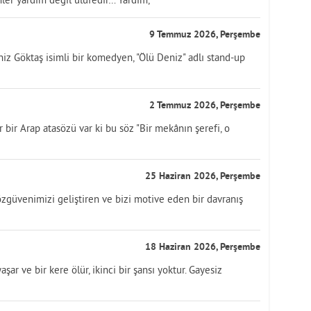
9 Temmuz 2026, Perşembe
Göktaş isimli bir komedyen, "Ölü Deniz" adlı stand-up
2 Temmuz 2026, Perşembe
bir Arap atasözü var ki bu söz "Bir mekânın şerefi, o
25 Haziran 2026, Perşembe
özgüvenimizi geliştiren ve bizi motive eden bir davranış
18 Haziran 2026, Perşembe
şar ve bir kere ölür, ikinci bir şansı yoktur. Gayesiz