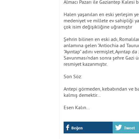
Almacı Pazarı ile Gaziantep Kalesi 
Halen yaşanılan en eski yerleşim ye
medeniyet ve millete ev sahipliği 
çok isim değişikliğine uğramıştır
Şehrin bilinen en eski adı, Romalılar
anlamına gelen "Antiochia ad Taurum
"Ayıntap" adını vermişlet, Ayıntap 
Savunması'ndan sonra şehre Gazi ün
resmiyet kazanmıştır.
Son Söz:
Antepi görmeden, kebabından ve ba
kalmış demektir...
Esen Kalın...
Beğen
Tweet