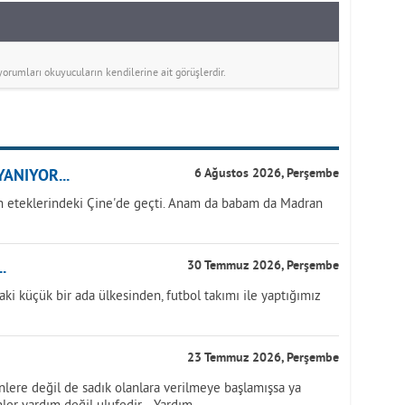
rumları okuyucuların kendilerine ait görüşlerdir.
ANIYOR...
6 Ağustos 2026, Perşembe
 eteklerindeki Çine'de geçti. Anam da babam da Madran
.
30 Temmuz 2026, Perşembe
aki küçük bir ada ülkesinden, futbol takımı ile yaptığımız
23 Temmuz 2026, Perşembe
nlere değil de sadık olanlara verilmeye başlamışsa ya
ler yardım değil ulufedir… Yardım,