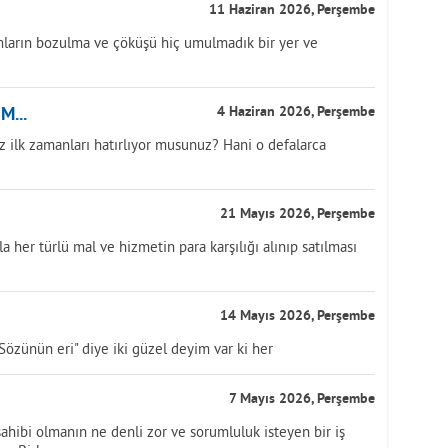
11 Haziran 2026, Perşembe
mların bozulma ve çöküşü hiç umulmadık bir yer ve
...
4 Haziran 2026, Perşembe
z ilk zamanları hatırlıyor musunuz? Hani o defalarca
21 Mayıs 2026, Perşembe
a her türlü mal ve hizmetin para karşılığı alınıp satılması
14 Mayıs 2026, Perşembe
özünün eri" diye iki güzel deyim var ki her
7 Mayıs 2026, Perşembe
hibi olmanın ne denli zor ve sorumluluk isteyen bir iş