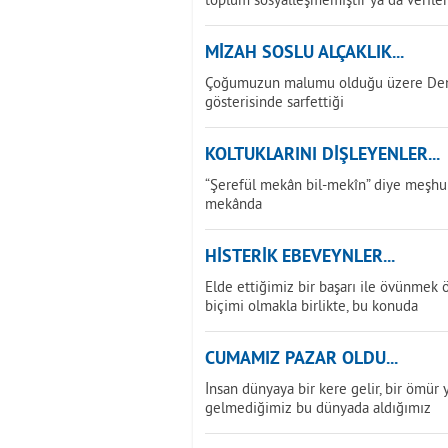
MİZAH SOSLU ALÇAKLIK...
Çoğumuzun malumu olduğu üzere Deniz 
gösterisinde sarfettiği
KOLTUKLARINI DİŞLEYENLER...
“Şerefül mekân bil-mekîn” diye meşhur 
mekânda
HİSTERİK EBEVEYNLER...
Elde ettiğimiz bir başarı ile övünmek 
biçimi olmakla birlikte, bu konuda
CUMAMIZ PAZAR OLDU...
İnsan dünyaya bir kere gelir, bir ömür ya
gelmediğimiz bu dünyada aldığımız