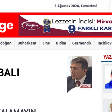
8 Ağustos 2026, Cumartesi
zdoğan
Buharkent
Çine
Didim
Germencik
İncirlio
YAZ
BALI