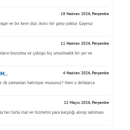
18 Haziran 2026, Perşembe
şar ve bir kere ölür, ikinci bir şansı yoktur. Gayesiz
11 Haziran 2026, Perşembe
mların bozulma ve çöküşü hiç umulmadık bir yer ve
...
4 Haziran 2026, Perşembe
z ilk zamanları hatırlıyor musunuz? Hani o defalarca
21 Mayıs 2026, Perşembe
a her türlü mal ve hizmetin para karşılığı alınıp satılması