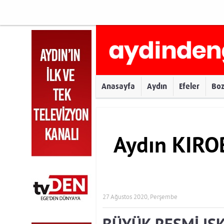
Anasayfa
Aydın
Efeler
Bo
Aydın KIRO
27 Ağustos 2020, Perşembe