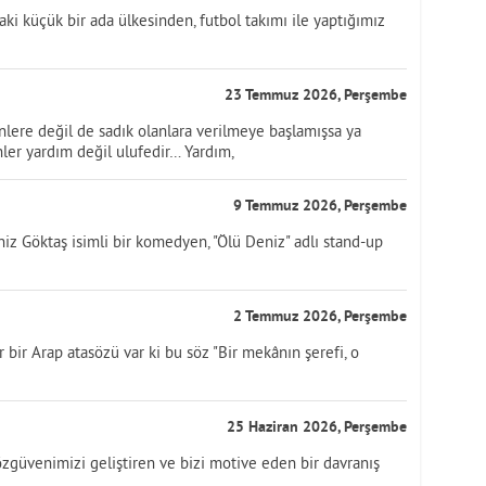
aki küçük bir ada ülkesinden, futbol takımı ile yaptığımız
23 Temmuz 2026, Perşembe
nlere değil de sadık olanlara verilmeye başlamışsa ya
ler yardım değil ulufedir… Yardım,
9 Temmuz 2026, Perşembe
Göktaş isimli bir komedyen, "Ölü Deniz" adlı stand-up
2 Temmuz 2026, Perşembe
bir Arap atasözü var ki bu söz "Bir mekânın şerefi, o
25 Haziran 2026, Perşembe
özgüvenimizi geliştiren ve bizi motive eden bir davranış