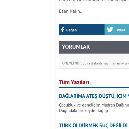
Esen Kalın...
Beğen
Tweet
YORUMLAR
ÖNEMLİ NOT:
Bu sayfalarda yayınlanan okur yo
Tüm Yazıları
DAĞLARIMA ATEŞ DÜŞTÜ, İÇİM Y
Çocukluk ve gençliğim Madran Dağının
Dağındaki bir köyde doğup
TÜRK ÖLDÜRMEK SUÇ DEĞİLDİ..