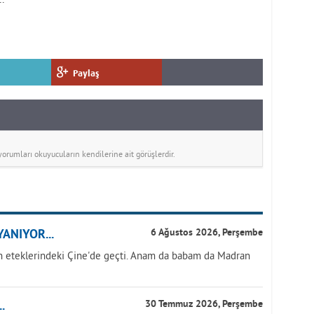
Paylaş
rumları okuyucuların kendilerine ait görüşlerdir.
ANIYOR...
6 Ağustos 2026, Perşembe
 eteklerindeki Çine'de geçti. Anam da babam da Madran
.
30 Temmuz 2026, Perşembe