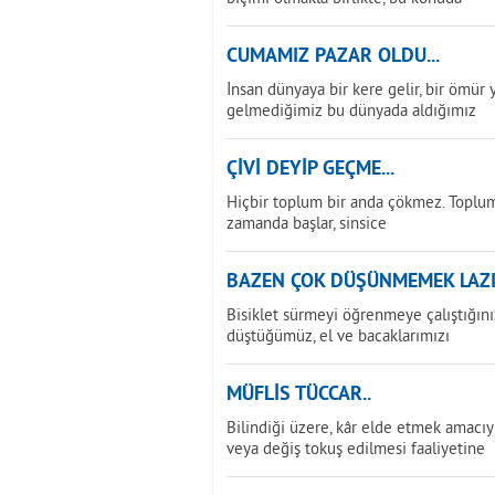
CUMAMIZ PAZAR OLDU...
İnsan dünyaya bir kere gelir, bir ömür ya
gelmediğimiz bu dünyada aldığımız
ÇİVİ DEYİP GEÇME...
Hiçbir toplum bir anda çökmez. Toplu
zamanda başlar, sinsice
BAZEN ÇOK DÜŞÜNMEMEK LAZIM
Bisiklet sürmeyi öğrenmeye çalıştığını
düştüğümüz, el ve bacaklarımızı
MÜFLİS TÜCCAR..
Bilindiği üzere, kâr elde etmek amacıyl
veya değiş tokuş edilmesi faaliyetine