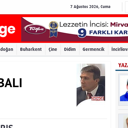
7 Ağustos 2026, Cuma
zdoğan
Buharkent
Çine
Didim
Germencik
İncirlio
YAZ
BALI