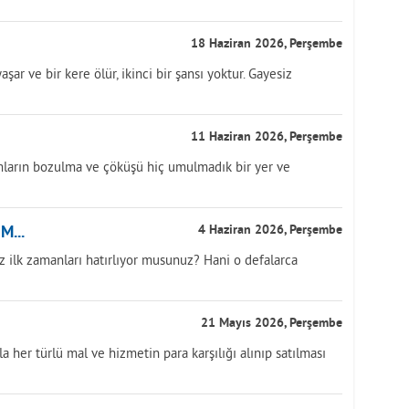
18 Haziran 2026, Perşembe
şar ve bir kere ölür, ikinci bir şansı yoktur. Gayesiz
11 Haziran 2026, Perşembe
mların bozulma ve çöküşü hiç umulmadık bir yer ve
...
4 Haziran 2026, Perşembe
z ilk zamanları hatırlıyor musunuz? Hani o defalarca
21 Mayıs 2026, Perşembe
a her türlü mal ve hizmetin para karşılığı alınıp satılması