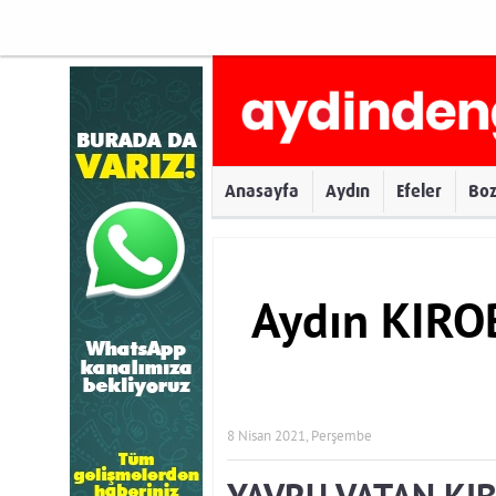
Anasayfa
Aydın
Efeler
Bo
Aydın KIRO
8 Nisan 2021, Perşembe