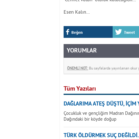
Esen Kalın...
Beğen
Tweet
YORUMLAR
ÖNEMLİ NOT:
Bu sayfalarda yayınlanan okur yo
Tüm Yazıları
DAĞLARIMA ATEŞ DÜŞTÜ, İÇİM Y
Çocukluk ve gençliğim Madran Dağının
Dağındaki bir köyde doğup
TÜRK ÖLDÜRMEK SUÇ DEĞİLDİ..