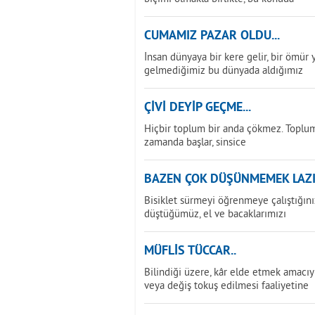
CUMAMIZ PAZAR OLDU...
İnsan dünyaya bir kere gelir, bir ömür ya
gelmediğimiz bu dünyada aldığımız
ÇİVİ DEYİP GEÇME...
Hiçbir toplum bir anda çökmez. Toplu
zamanda başlar, sinsice
BAZEN ÇOK DÜŞÜNMEMEK LAZIM
Bisiklet sürmeyi öğrenmeye çalıştığını
düştüğümüz, el ve bacaklarımızı
MÜFLİS TÜCCAR..
Bilindiği üzere, kâr elde etmek amacıyl
veya değiş tokuş edilmesi faaliyetine