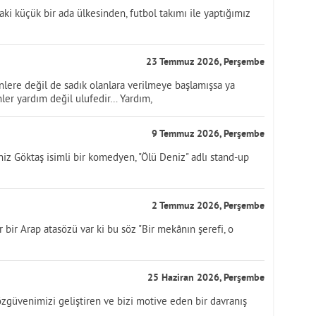
aki küçük bir ada ülkesinden, futbol takımı ile yaptığımız
23 Temmuz 2026, Perşembe
nlere değil de sadık olanlara verilmeye başlamışsa ya
ler yardım değil ulufedir… Yardım,
9 Temmuz 2026, Perşembe
Göktaş isimli bir komedyen, "Ölü Deniz" adlı stand-up
2 Temmuz 2026, Perşembe
bir Arap atasözü var ki bu söz "Bir mekânın şerefi, o
25 Haziran 2026, Perşembe
özgüvenimizi geliştiren ve bizi motive eden bir davranış