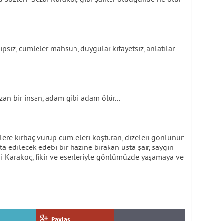
ipsiz, cümleler mahsun, duygular kifayetsiz, anlatılar
azan bir insan, adam gibi adam ölür...
melere kırbaç vurup cümleleri koşturan, dizeleri gönlünün
ta edilecek edebi bir hazine bırakan usta şair, saygın
zai Karakoç, fikir ve eserleriyle gönlümüzde yaşamaya ve
Paylaş