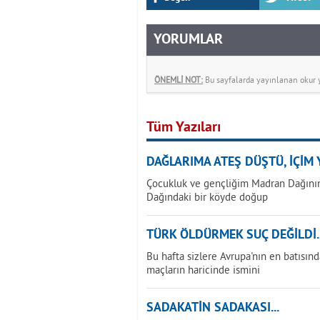
YORUMLAR
ÖNEMLİ NOT:
Bu sayfalarda yayınlanan okur yo
Tüm Yazıları
DAĞLARIMA ATEŞ DÜŞTÜ, İÇİM Y
Çocukluk ve gençliğim Madran Dağının
Dağındaki bir köyde doğup
TÜRK ÖLDÜRMEK SUÇ DEĞİLDİ..
Bu hafta sizlere Avrupa'nın en batısınd
maçların haricinde ismini
SADAKATİN SADAKASI...