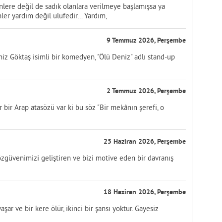
nlere değil de sadık olanlara verilmeye başlamışsa ya
ler yardım değil ulufedir… Yardım,
9 Temmuz 2026, Perşembe
Göktaş isimli bir komedyen, "Ölü Deniz" adlı stand-up
2 Temmuz 2026, Perşembe
bir Arap atasözü var ki bu söz "Bir mekânın şerefi, o
25 Haziran 2026, Perşembe
özgüvenimizi geliştiren ve bizi motive eden bir davranış
18 Haziran 2026, Perşembe
şar ve bir kere ölür, ikinci bir şansı yoktur. Gayesiz