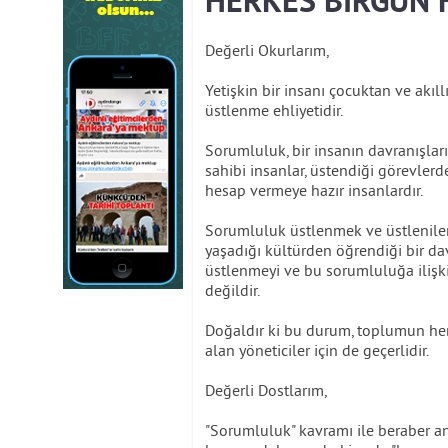
HERKES BİRGÜN H
Değerli Okurlarım,
Yetişkin bir insanı çocuktan ve akıl
üstlenme ehliyetidir.
Sorumluluk, bir insanın davranışlar
sahibi insanlar, üstendiği görevler
hesap vermeye hazır insanlardır.
Sorumluluk üstlenmek ve üstlenile
yaşadığı kültürden öğrendiği bir d
üstlenmeyi ve bu sorumluluğa ilişki
değildir.
Doğaldır ki bu durum, toplumun he
alan yöneticiler için de geçerlidir.
Değerli Dostlarım,
"Sorumluluk" kavramı ile beraber a