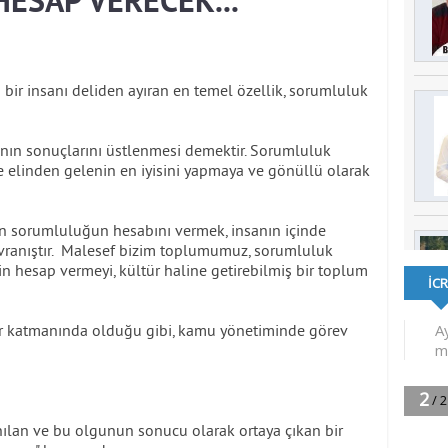
ESAP VERECEK...
lı bir insanı deliden ayıran en temel özellik, sorumluluk
ının sonuçlarını üstlenmesi demektir. Sorumluluk
de elinden gelenin en iyisini yapmaya ve gönüllü olarak
n sorumluluğun hesabını vermek, insanın içinde
avranıştır. Malesef bizim toplumumuz, sorumluluk
n hesap vermeyi, kültür haline getirebilmiş bir toplum
r katmanında olduğu gibi, kamu yönetiminde görev
nılan ve bu olgunun sonucu olarak ortaya çıkan bir