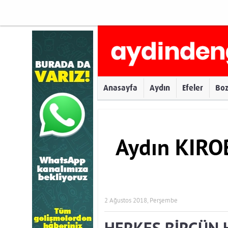
Anasayfa
Aydın
Efeler
Bo
Aydın KIRO
2 Ağustos 2018, Perşembe