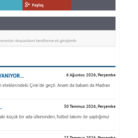
Paylaş
rumları okuyucuların kendilerine ait görüşlerdir.
ANIYOR...
6 Ağustos 2026, Perşembe
 eteklerindeki Çine'de geçti. Anam da babam da Madran
.
30 Temmuz 2026, Perşembe
aki küçük bir ada ülkesinden, futbol takımı ile yaptığımız