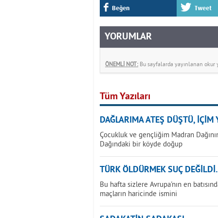
Beğen
Tweet
YORUMLAR
ÖNEMLİ NOT:
Bu sayfalarda yayınlanan okur yo
Tüm Yazıları
DAĞLARIMA ATEŞ DÜŞTÜ, İÇİM Y
Çocukluk ve gençliğim Madran Dağının
Dağındaki bir köyde doğup
TÜRK ÖLDÜRMEK SUÇ DEĞİLDİ..
Bu hafta sizlere Avrupa'nın en batısınd
maçların haricinde ismini