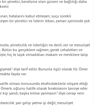
 bir yönetici, kendisine olan güveni ve bağlılığı daha
selir.
an, hatalarını kabul etmeyen, suçu sürekli
eyen bir yönetici ve liderin itibarı, zaman içerisinde yok
ızda, yöneticilik ve liderliğin ne denli zor ve mesuliyet
z. Bütün bu gerçeklere rağmen, gerek cehaletleri ve
yle, hiç te layık olmadıkları makam ve mevkilere talip
giymek" diye tarif edilir. Bununla ilgili olarak Hz. Ömer
lamakta fayda var:
life olması konusunda etrafındakilerle istişare ettiği
 Ömer’e, oğlunu halife olarak bırakmasını tavsiye eder.
r kişi yandı, başka kimse yanmasın.” diye cevap verir.
darecilik, yan gelip yatma işi değil, mesuliyet