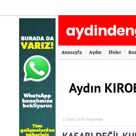
Anasayfa
Aydın
Efeler
Bo
Aydın KIRO
17 Ekim 2024, Perşembe