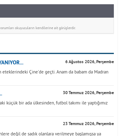
rumları okuyucuların kendilerine ait görüşlerdir.
ANIYOR...
6 Ağustos 2026, Perşembe
 eteklerindeki Çine'de geçti. Anam da babam da Madran
.
30 Temmuz 2026, Perşembe
aki küçük bir ada ülkesinden, futbol takımı ile yaptığımız
23 Temmuz 2026, Perşembe
nlere değil de sadık olanlara verilmeye başlamışsa ya