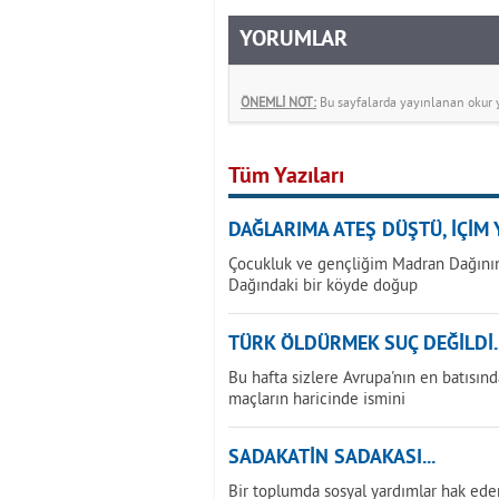
YORUMLAR
ÖNEMLİ NOT:
Bu sayfalarda yayınlanan okur yo
Tüm Yazıları
DAĞLARIMA ATEŞ DÜŞTÜ, İÇİM Y
Çocukluk ve gençliğim Madran Dağının
Dağındaki bir köyde doğup
TÜRK ÖLDÜRMEK SUÇ DEĞİLDİ..
Bu hafta sizlere Avrupa'nın en batısınd
maçların haricinde ismini
SADAKATİN SADAKASI...
Bir toplumda sosyal yardımlar hak ede