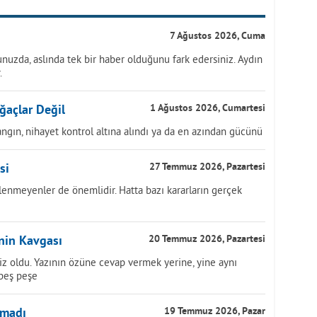
7 Ağustos 2026, Cuma
nuzda, aslında tek bir haber olduğunu fark edersiniz. Aydın
.
ğaçlar Değil
1 Ağustos 2026, Cumartesi
ngın, nihayet kontrol altına alındı ya da en azından gücünü
si
27 Temmuz 2026, Pazartesi
lenmeyenler de önemlidir. Hatta bazı kararların gerçek
inin Kavgası
20 Temmuz 2026, Pazartesi
z oldu. Yazının özüne cevap vermek yerine, yine aynı
 peş peşe
nmadı
19 Temmuz 2026, Pazar