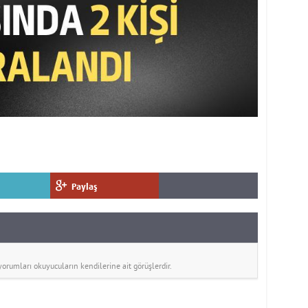
Paylaş
rumları okuyucuların kendilerine ait görüşlerdir.