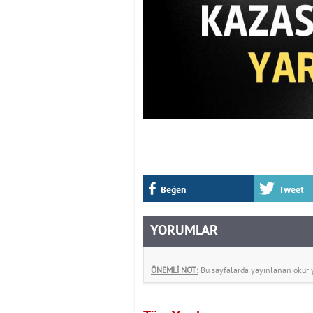
Beğen
Tweet
YORUMLAR
ÖNEMLİ NOT:
Bu sayfalarda yayınlanan okur yo