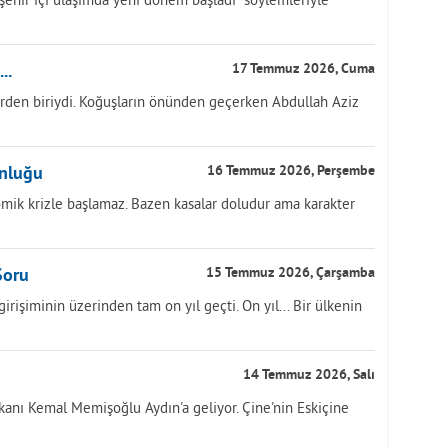
..
17 Temmuz 2026, Cuma
rden biriydi. Koğuşların önünden geçerken Abdullah Aziz
unluğu
16 Temmuz 2026, Perşembe
ik krizle başlamaz. Bazen kasalar doludur ama karakter
Soru
15 Temmuz 2026, Çarşamba
işiminin üzerinden tam on yıl geçti. On yıl... Bir ülkenin
14 Temmuz 2026, Salı
anı Kemal Memişoğlu Aydın'a geliyor. Çine'nin Eskiçine