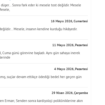
 düşer… Sonra fark eder ki mesele tost değildir. Mesele
Mesele,
16 Mayıs 2026, Cumartesi
değildir… Mesele, insanın kendine kurduğu hikâyedir.
11 Mayıs 2026, Pazartesi
ol, Cuma günü görevine başladı. Aynı gün sahaya inerek
tlerinde
4 Mayıs 2026, Pazartesi
ılmış, suçlar devam ettikçe ödediği bedel her geçen gün
29 Nisan 2026, Çarşamba
sen Erman; Senden sonra kardiyoloji polikliniklerine akın