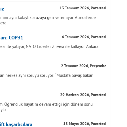
iz
13 Temmuz 2026, Pazartesi
mını aynı kolaylıkla uzaya geri veremiyor. Atmosferde
sera
han: COP31
6 Temmuz 2026, Pazartesi
i ile yatıyor, NATO Liderler Zirvesi ile kalkıyor. Ankara
2 Temmuz 2026, Perşembe
yan herkes aynı soruyu soruyor: “Mustafa Savaş bakan
29 Haziran 2026, Pazartesi
m. Öğrencilik hayatım devam ettiği için dönem sonu
ıyla
ft kaşarlıcılara
18 Mayıs 2026, Pazartesi