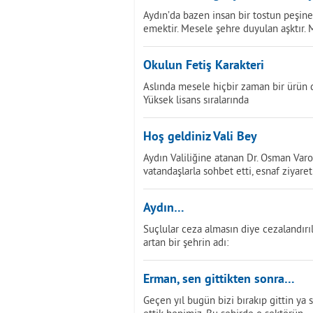
Aydın’da bazen insan bir tostun peşine
emektir. Mesele şehre duyulan aşktır. 
Okulun Fetiş Karakteri
Aslında mesele hiçbir zaman bir ürün 
Yüksek lisans sıralarında
Hoş geldiniz Vali Bey
Aydın Valiliğine atanan Dr. Osman Var
vatandaşlarla sohbet etti, esnaf ziyare
Aydın…
Suçlular ceza almasın diye cezalandır
artan bir şehrin adı:
Erman, sen gittikten sonra…
Geçen yıl bugün bizi bırakıp gittin ya 