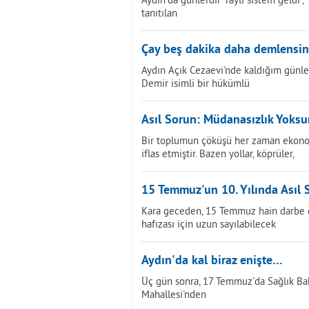
tanıtılan
Çay beş dakika daha demlensin.
Aydın Açık Cezaevi'nde kaldığım günle
Demir isimli bir hükümlü
Asıl Sorun: Müdanasızlık Yoks
Bir toplumun çöküşü her zaman ekonom
iflas etmiştir. Bazen yollar, köprüler,
15 Temmuz'un 10. Yılında Asıl 
Kara geceden, 15 Temmuz hain darbe gir
hafızası için uzun sayılabilecek
Aydın'da kal biraz enişte…
Üç gün sonra, 17 Temmuz'da Sağlık Bak
Mahallesi'nden