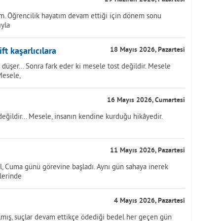
m. Öğrencilik hayatım devam ettiği için dönem sonu
ıyla
ft kaşarlıcılara
18 Mayıs 2026, Pazartesi
 düşer… Sonra fark eder ki mesele tost değildir. Mesele
Mesele,
16 Mayıs 2026, Cumartesi
değildir… Mesele, insanın kendine kurduğu hikâyedir.
11 Mayıs 2026, Pazartesi
ol, Cuma günü görevine başladı. Aynı gün sahaya inerek
tlerinde
4 Mayıs 2026, Pazartesi
ılmış, suçlar devam ettikçe ödediği bedel her geçen gün