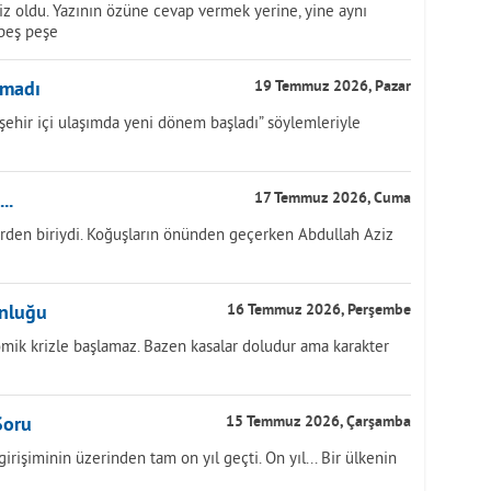
z oldu. Yazının özüne cevap vermek yerine, yine aynı
 peş peşe
nmadı
19 Temmuz 2026, Pazar
, “şehir içi ulaşımda yeni dönem başladı” söylemleriyle
..
17 Temmuz 2026, Cuma
rden biriydi. Koğuşların önünden geçerken Abdullah Aziz
unluğu
16 Temmuz 2026, Perşembe
ik krizle başlamaz. Bazen kasalar doludur ama karakter
Soru
15 Temmuz 2026, Çarşamba
işiminin üzerinden tam on yıl geçti. On yıl... Bir ülkenin