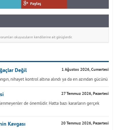
Paylaş
rumları okuyucuların kendilerine ait görüşlerdir.
ğaçlar Değil
1 Ağustos 2026, Cumartesi
ngın, nihayet kontrol altına alındı ya da en azından gücünü
si
27 Temmuz 2026, Pazartesi
lenmeyenler de önemlidir. Hatta bazı kararların gerçek
inin Kavgası
20 Temmuz 2026, Pazartesi