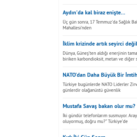
Aydın'da kal biraz enişte…
Üç gün sonra, 17 Temmuz'da Sağlık Bak
Mahallesi'nden
İklim krizinde artık seyirci değil
Dünya, Güneş’ten aldığı enerjinin tama
biriken karbondioksit, metan ve diğer 
NATO’dan Daha Büyük Bir İmti
Türkiye bugünlerde NATO Liderler Zirves
günlerdir olağanüstü güvenlik
Mustafa Savaş bakan olur mu?
İki gündür telefonlarım susmuyor. Ara
oluyormuş, doğru mu?” Türkiye’de