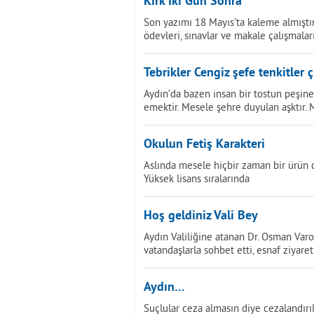
Kırk İki Gün Sonra
Son yazımı 18 Mayıs'ta kaleme almıştı
ödevleri, sınavlar ve makale çalışmalar
Tebrikler Cengiz şefe tenkitler çi
Aydın’da bazen insan bir tostun peşine
emektir. Mesele şehre duyulan aşktır. 
Okulun Fetiş Karakteri
Aslında mesele hiçbir zaman bir ürün 
Yüksek lisans sıralarında
Hoş geldiniz Vali Bey
Aydın Valiliğine atanan Dr. Osman Var
vatandaşlarla sohbet etti, esnaf ziyare
Aydın…
Suçlular ceza almasın diye cezalandır