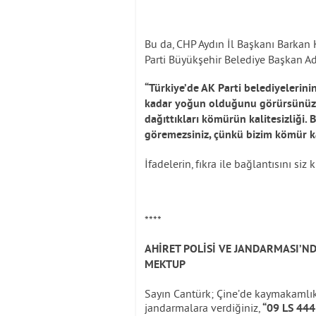
Bu da, CHP Aydın İl Başkanı Barkan
Parti Büyükşehir Belediye Başkan Ad
“Türkiye’de AK Parti belediyelerinin
kadar yoğun olduğunu görürsünüz.
dağıttıkları kömürün kalitesizliği. 
göremezsiniz, çünkü bizim kömür ka
İfadelerin, fıkra ile bağlantısını siz 
****
AHİRET POLİSİ VE JANDARMASI’N
MEKTUP
Sayın Cantürk; Çine’de kaymakamlık
jandarmalara verdiğiniz,
“09 LS 444