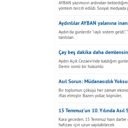
AYBAN yazımızın ardından beklediğimi
yöntem tercih edildi. Sosyal medyada
Aydınlılar AYBAN yalanına ina
Aydın’da günlerdir “raylı sistem geldi”
tanıtılan
Çay beş dakika daha demlensin.
Aydın Açık Cezaevi'nde kaldığım günle
Demir isimli bir hükümlü
Asıl Sorun: Müdanasızlık Yoks
Bir toplumun çöküşü her zaman ekonom
iflas etmiştir. Bazen yollar, köprüler,
15 Temmuz'un 10. Yılında Asıl 
Kara geceden, 15 Temmuz hain darbe gir
hafızası için uzun sayılabilecek