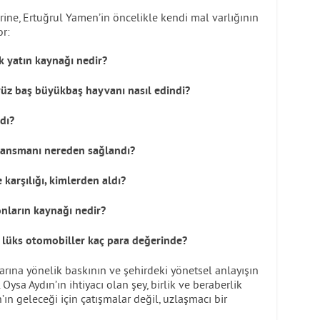
erine, Ertuğrul Yamen’in öncelikle kendi mal varlığının
or:
k yatın kaynağı nedir?
yüz baş büyükbaş hayvanı nasıl edindi?
dı?
finansmanı nereden sağlandı?
 karşılığı, kimlerden aldı?
nların kaynağı nedir?
ı lüks otomobiller kaç para değerinde?
larına yönelik baskının ve şehirdeki yönetsel anlayışın
Oysa Aydın’ın ihtiyacı olan şey, birlik ve beraberlik
n’ın geleceği için çatışmalar değil, uzlaşmacı bir