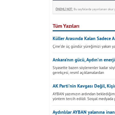
ÖNEMLİ NOT:
Bu sayfalarda yayınlanan okur yo
Tüm Yazıları
Küller Arasında Kalan Sadece A
Çine’de üç gündür yüreğimizi yakan ya
Ankara’nın gücü, Aydın’ın enerji
Siyasette bazen söylenenler kadar söy
gerekçesi, resmî açıklamalardan
AK Parti'nin Kavgası Değil, Kiş
AYBAN yazımızın ardından beklediğimi
yöntem tercih edildi. Sosyal medyada
Aydınlılar AYBAN yalanına ina