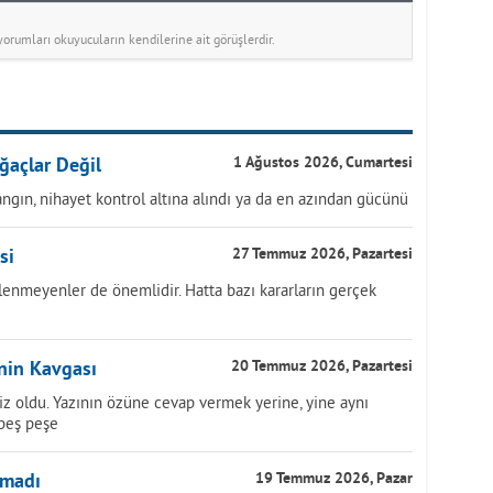
rumları okuyucuların kendilerine ait görüşlerdir.
ğaçlar Değil
1 Ağustos 2026, Cumartesi
ngın, nihayet kontrol altına alındı ya da en azından gücünü
si
27 Temmuz 2026, Pazartesi
lenmeyenler de önemlidir. Hatta bazı kararların gerçek
inin Kavgası
20 Temmuz 2026, Pazartesi
z oldu. Yazının özüne cevap vermek yerine, yine aynı
 peş peşe
nmadı
19 Temmuz 2026, Pazar