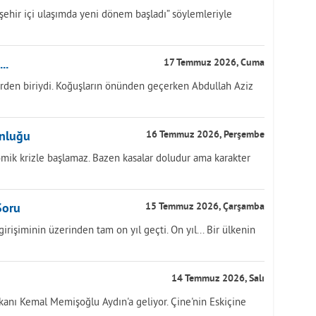
, “şehir içi ulaşımda yeni dönem başladı” söylemleriyle
..
17 Temmuz 2026, Cuma
rden biriydi. Koğuşların önünden geçerken Abdullah Aziz
unluğu
16 Temmuz 2026, Perşembe
ik krizle başlamaz. Bazen kasalar doludur ama karakter
Soru
15 Temmuz 2026, Çarşamba
işiminin üzerinden tam on yıl geçti. On yıl... Bir ülkenin
14 Temmuz 2026, Salı
anı Kemal Memişoğlu Aydın'a geliyor. Çine'nin Eskiçine