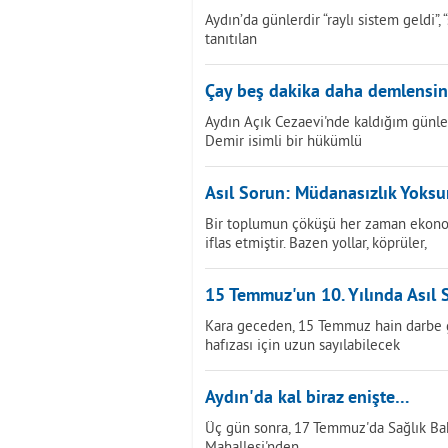
Aydın’da günlerdir “raylı sistem geldi”
tanıtılan
Çay beş dakika daha demlensin.
Aydın Açık Cezaevi'nde kaldığım günle
Demir isimli bir hükümlü
Asıl Sorun: Müdanasızlık Yoks
Bir toplumun çöküşü her zaman ekonom
iflas etmiştir. Bazen yollar, köprüler,
15 Temmuz'un 10. Yılında Asıl 
Kara geceden, 15 Temmuz hain darbe gir
hafızası için uzun sayılabilecek
Aydın'da kal biraz enişte…
Üç gün sonra, 17 Temmuz'da Sağlık Bak
Mahallesi'nden