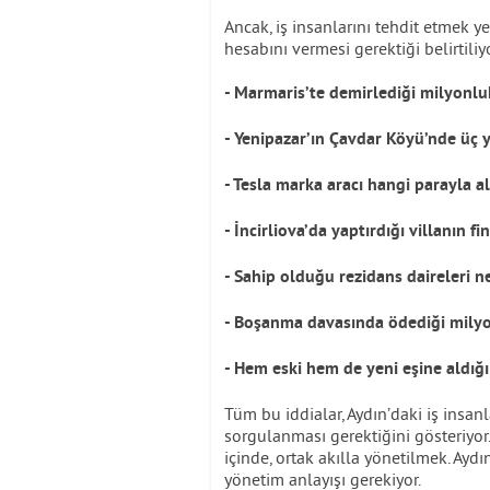
Ancak, iş insanlarını tehdit etmek y
hesabını vermesi gerektiği belirtiliy
- Marmaris’te demirlediği milyonlu
- Yenipazar’ın Çavdar Köyü’nde üç 
- Tesla marka aracı hangi parayla al
- İncirliova’da yaptırdığı villanın 
- Sahip olduğu rezidans daireleri ne
- Boşanma davasında ödediği milyo
- Hem eski hem de yeni eşine aldığ
Tüm bu iddialar, Aydın’daki iş insan
sorgulanması gerektiğini gösteriyor. 
içinde, ortak akılla yönetilmek. Aydı
yönetim anlayışı gerekiyor.