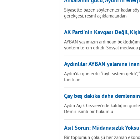
Ankara’nın gücü, Aydın’ın enerji
Siyasette bazen söylenenler kadar söy
gerekçesi, resmî açıklamalardan
AK Parti'nin Kavgası Değil, Kiş
AYBAN yazımızın ardından beklediğimi
yöntem tercih edildi. Sosyal medyada
Aydınlılar AYBAN yalanına ina
Aydın’da günlerdir “raylı sistem geldi”
tanıtılan
Çay beş dakika daha demlensin.
Aydın Açık Cezaevi'nde kaldığım günle
Demir isimli bir hükümlü
Asıl Sorun: Müdanasızlık Yoks
Bir toplumun çöküşü her zaman ekonom