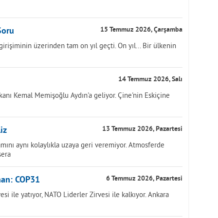
Soru
15 Temmuz 2026, Çarşamba
işiminin üzerinden tam on yıl geçti. On yıl... Bir ülkenin
14 Temmuz 2026, Salı
anı Kemal Memişoğlu Aydın'a geliyor. Çine'nin Eskiçine
iz
13 Temmuz 2026, Pazartesi
mını aynı kolaylıkla uzaya geri veremiyor. Atmosferde
sera
han: COP31
6 Temmuz 2026, Pazartesi
i ile yatıyor, NATO Liderler Zirvesi ile kalkıyor. Ankara