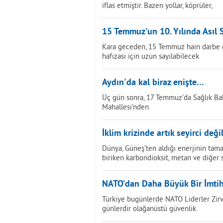
iflas etmiştir. Bazen yollar, köprüler,
15 Temmuz'un 10. Yılında Asıl 
Kara geceden, 15 Temmuz hain darbe gir
hafızası için uzun sayılabilecek
Aydın'da kal biraz enişte…
Üç gün sonra, 17 Temmuz'da Sağlık Bak
Mahallesi'nden
İklim krizinde artık seyirci değil
Dünya, Güneş’ten aldığı enerjinin tama
biriken karbondioksit, metan ve diğer 
NATO’dan Daha Büyük Bir İmti
Türkiye bugünlerde NATO Liderler Zirves
günlerdir olağanüstü güvenlik