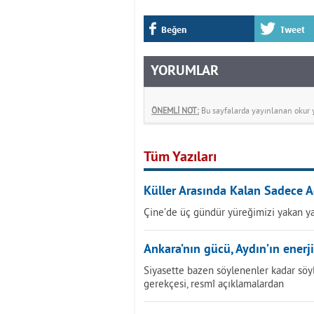
Beğen
Tweet
YORUMLAR
ÖNEMLİ NOT:
Bu sayfalarda yayınlanan okur yo
Tüm Yazıları
Küller Arasında Kalan Sadece A
Çine’de üç gündür yüreğimizi yakan ya
Ankara’nın gücü, Aydın’ın enerji
Siyasette bazen söylenenler kadar söy
gerekçesi, resmî açıklamalardan