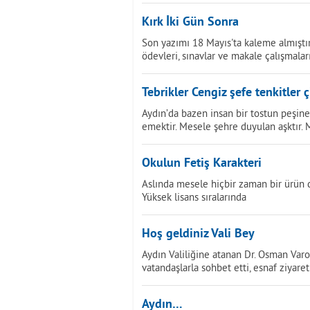
Kırk İki Gün Sonra
Son yazımı 18 Mayıs'ta kaleme almıştı
ödevleri, sınavlar ve makale çalışmalar
Tebrikler Cengiz şefe tenkitler çi
Aydın’da bazen insan bir tostun peşine
emektir. Mesele şehre duyulan aşktır. 
Okulun Fetiş Karakteri
Aslında mesele hiçbir zaman bir ürün 
Yüksek lisans sıralarında
Hoş geldiniz Vali Bey
Aydın Valiliğine atanan Dr. Osman Var
vatandaşlarla sohbet etti, esnaf ziyare
Aydın…