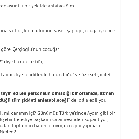
de ayrıntılı bir şekilde anlatacağım.
.
na sattığı, bir müdürünü vasisi yaptığı çocuğa işkence
e göre, Çerçioğlu’nun çocuğa:
diye hakaret ettiği,
?"
 yakarım' diye tehditlerde bulunduğu" ve fiziksel şiddet
 tayin edilen personelin olmadığı bir ortamda, uzman
de iddia ediliyor.
düğü tüm şiddeti anlatabileceği"
l mi, canımın içi? Günümüz Türkiye’sinde Aydın gibi bir
kşehir belediye başkanınca annesinden koparılıyor,
udan toplumun haberi oluyor, gereğini yapması
. Neden?