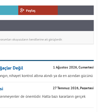
Paylaş
rumları okuyucuların kendilerine ait görüşlerdir.
ğaçlar Değil
1 Ağustos 2026, Cumartesi
ngın, nihayet kontrol altına alındı ya da en azından gücünü
si
27 Temmuz 2026, Pazartesi
lenmeyenler de önemlidir. Hatta bazı kararların gerçek