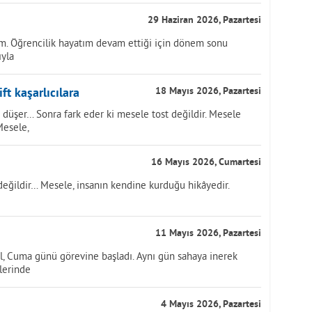
29 Haziran 2026, Pazartesi
m. Öğrencilik hayatım devam ettiği için dönem sonu
ıyla
ft kaşarlıcılara
18 Mayıs 2026, Pazartesi
 düşer… Sonra fark eder ki mesele tost değildir. Mesele
Mesele,
16 Mayıs 2026, Cumartesi
değildir… Mesele, insanın kendine kurduğu hikâyedir.
11 Mayıs 2026, Pazartesi
ol, Cuma günü görevine başladı. Aynı gün sahaya inerek
tlerinde
4 Mayıs 2026, Pazartesi