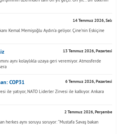
14 Temmuz 2026, Salı
anı Kemal Memişoğlu Aydın'a geliyor. Çine'nin Eskiçine
iz
13 Temmuz 2026, Pazartesi
mını aynı kolaylıkla uzaya geri veremiyor. Atmosferde
sera
han: COP31
6 Temmuz 2026, Pazartesi
i ile yatıyor, NATO Liderler Zirvesi ile kalkıyor. Ankara
2 Temmuz 2026, Perşembe
yan herkes aynı soruyu soruyor: “Mustafa Savaş bakan