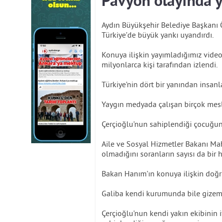
Pavyon olayında ye
Aydın Büyükşehir Belediye Başkanı 
Türkiye’de büyük yankı uyandırdı.
Konuya ilişkin yayımladığımız vide
milyonlarca kişi tarafından izlendi.
Türkiye’nin dört bir yanından insanl
Yaygın medyada çalışan birçok mesle
Çerçioğlu’nun sahiplendiği çocuğun
Aile ve Sosyal Hizmetler Bakanı M
olmadığını soranların sayısı da bir h
Bakan Hanım’ın konuya ilişkin doğr
Galiba kendi kurumunda bile gizeml
Çerçioğlu’nun kendi yakın ekibinin i