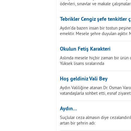
ödevleri, sınavlar ve makale çalışmalar
Tebrikler Cengiz şefe tenkitler çi
Aydın’da bazen insan bir tostun peşine
emektir. Mesele şehre duyulan aşktır. 
Okulun Fetiş Karakteri
Aslında mesele hiçbir zaman bir ürün 
Yüksek lisans sıralarında
Hoş geldiniz Vali Bey
Aydın Valiliğine atanan Dr. Osman Var
vatandaşlarla sohbet etti, esnaf ziyare
Aydın…
Suçlular ceza almasın diye cezalandır
artan bir şehrin adı: