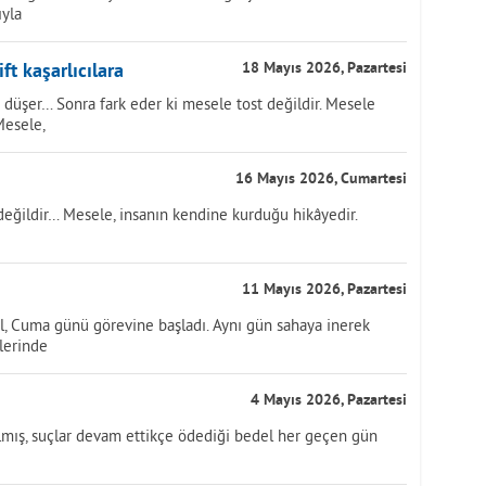
ıyla
ft kaşarlıcılara
18 Mayıs 2026, Pazartesi
 düşer… Sonra fark eder ki mesele tost değildir. Mesele
Mesele,
16 Mayıs 2026, Cumartesi
değildir… Mesele, insanın kendine kurduğu hikâyedir.
11 Mayıs 2026, Pazartesi
ol, Cuma günü görevine başladı. Aynı gün sahaya inerek
tlerinde
4 Mayıs 2026, Pazartesi
ılmış, suçlar devam ettikçe ödediği bedel her geçen gün