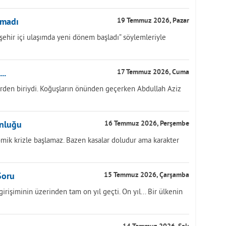
nmadı
19 Temmuz 2026, Pazar
, “şehir içi ulaşımda yeni dönem başladı” söylemleriyle
..
17 Temmuz 2026, Cuma
rden biriydi. Koğuşların önünden geçerken Abdullah Aziz
unluğu
16 Temmuz 2026, Perşembe
ik krizle başlamaz. Bazen kasalar doludur ama karakter
Soru
15 Temmuz 2026, Çarşamba
işiminin üzerinden tam on yıl geçti. On yıl... Bir ülkenin