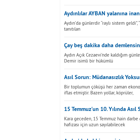
Aydınlılar AYBAN yalanına ina
Aydın’da günlerdir “raylı sistem geldi”
tanıtılan
Çay beş dakika daha demlensin.
Aydın Açık Cezaevi'nde kaldığım günle
Demir isimli bir hükümlü
Asıl Sorun: Müdanasızlık Yoks
Bir toplumun çöküşü her zaman ekonom
iflas etmiştir. Bazen yollar, köprüler,
15 Temmuz'un 10. Yılında Asıl 
Kara geceden, 15 Temmuz hain darbe gir
hafızası için uzun sayılabilecek