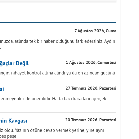
7 Ağustos 2026, Cuma
nuzda, aslında tek bir haber olduğunu fark edersiniz. Aydın
.
ğaçlar Değil
1 Ağustos 2026, Cumartesi
ngın, nihayet kontrol altına alındı ya da en azından gücünü
si
27 Temmuz 2026, Pazartesi
lenmeyenler de önemlidir. Hatta bazı kararların gerçek
inin Kavgası
20 Temmuz 2026, Pazartesi
z oldu. Yazının özüne cevap vermek yerine, yine aynı
 peş peşe