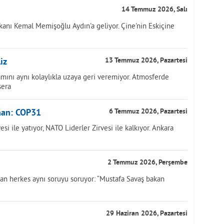
14 Temmuz 2026, Salı
anı Kemal Memişoğlu Aydın'a geliyor. Çine'nin Eskiçine
iz
13 Temmuz 2026, Pazartesi
mını aynı kolaylıkla uzaya geri veremiyor. Atmosferde
sera
han: COP31
6 Temmuz 2026, Pazartesi
i ile yatıyor, NATO Liderler Zirvesi ile kalkıyor. Ankara
2 Temmuz 2026, Perşembe
yan herkes aynı soruyu soruyor: “Mustafa Savaş bakan
29 Haziran 2026, Pazartesi