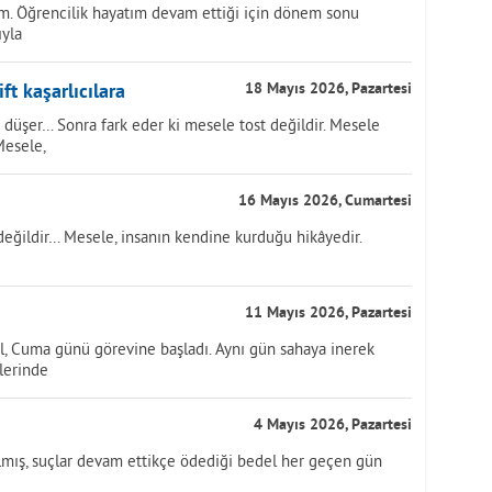
m. Öğrencilik hayatım devam ettiği için dönem sonu
ıyla
ft kaşarlıcılara
18 Mayıs 2026, Pazartesi
 düşer… Sonra fark eder ki mesele tost değildir. Mesele
Mesele,
16 Mayıs 2026, Cumartesi
değildir… Mesele, insanın kendine kurduğu hikâyedir.
11 Mayıs 2026, Pazartesi
ol, Cuma günü görevine başladı. Aynı gün sahaya inerek
tlerinde
4 Mayıs 2026, Pazartesi
ılmış, suçlar devam ettikçe ödediği bedel her geçen gün