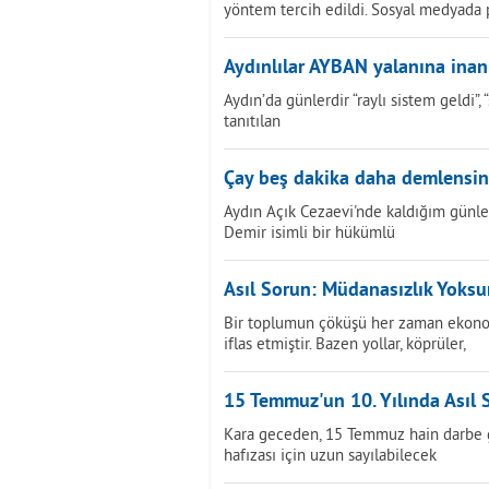
yöntem tercih edildi. Sosyal medyada
Aydınlılar AYBAN yalanına ina
Aydın’da günlerdir “raylı sistem geldi”
tanıtılan
Çay beş dakika daha demlensin.
Aydın Açık Cezaevi'nde kaldığım günle
Demir isimli bir hükümlü
Asıl Sorun: Müdanasızlık Yoks
Bir toplumun çöküşü her zaman ekonom
iflas etmiştir. Bazen yollar, köprüler,
15 Temmuz'un 10. Yılında Asıl 
Kara geceden, 15 Temmuz hain darbe gir
hafızası için uzun sayılabilecek