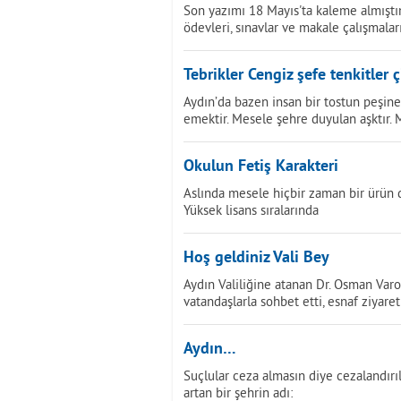
Son yazımı 18 Mayıs'ta kaleme almıştı
ödevleri, sınavlar ve makale çalışmalar
Tebrikler Cengiz şefe tenkitler çi
Aydın’da bazen insan bir tostun peşine
emektir. Mesele şehre duyulan aşktır. 
Okulun Fetiş Karakteri
Aslında mesele hiçbir zaman bir ürün 
Yüksek lisans sıralarında
Hoş geldiniz Vali Bey
Aydın Valiliğine atanan Dr. Osman Var
vatandaşlarla sohbet etti, esnaf ziyare
Aydın…
Suçlular ceza almasın diye cezalandır
artan bir şehrin adı: