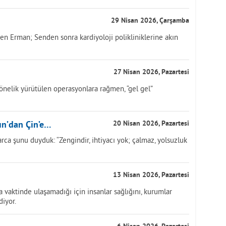
29 Nisan 2026, Çarşamba
sen Erman; Senden sonra kardiyoloji polikliniklerine akın
27 Nisan 2026, Pazartesi
önelik yürütülen operasyonlara rağmen, “gel gel”
ın’dan Çin’e…
20 Nisan 2026, Pazartesi
llarca şunu duyduk: “Zengindir, ihtiyacı yok; çalmaz, yolsuzluk
13 Nisan 2026, Pazartesi
vaktinde ulaşamadığı için insanlar sağlığını, kurumlar
diyor.