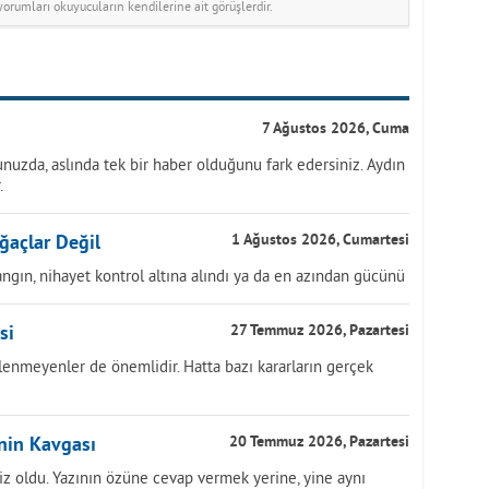
rumları okuyucuların kendilerine ait görüşlerdir.
7 Ağustos 2026, Cuma
nuzda, aslında tek bir haber olduğunu fark edersiniz. Aydın
.
ğaçlar Değil
1 Ağustos 2026, Cumartesi
ngın, nihayet kontrol altına alındı ya da en azından gücünü
si
27 Temmuz 2026, Pazartesi
lenmeyenler de önemlidir. Hatta bazı kararların gerçek
inin Kavgası
20 Temmuz 2026, Pazartesi
z oldu. Yazının özüne cevap vermek yerine, yine aynı