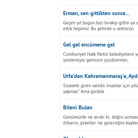
Erman, sen gittikten sonra…
Geçen yıl bugün bizi bırakıp gittin ya 
ettik hepimiz. Bu şehirde o sektörün
Gel gel encümene gel
Cumhuriyet Halk Partili belediyelere y
yöntemiyle gemisini yüzdürenler,
Urfa’dan Kahramanmaraş’a, Ayd
Siyasete giren varlıklı insanlar için yı
yapmaz.” Ama gördük
Bileni Bulan
Günümüzde ne acıdır ki; doğru uzmana 
itibarını, şirketler ise geleceğini kaybe