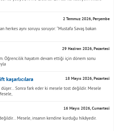
2 Temmuz 2026, Perşembe
yan herkes aynı soruyu soruyor: “Mustafa Savaş bakan
29 Haziran 2026, Pazartesi
m. Öğrencilik hayatım devam ettiği için dönem sonu
ıyla
ft kaşarlıcılara
18 Mayıs 2026, Pazartesi
 düşer… Sonra fark eder ki mesele tost değildir. Mesele
Mesele,
16 Mayıs 2026, Cumartesi
değildir… Mesele, insanın kendine kurduğu hikâyedir.