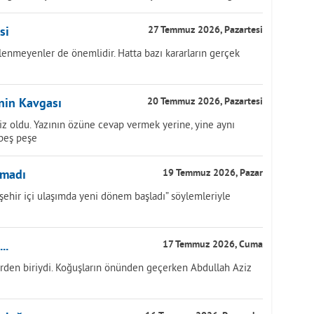
si
27 Temmuz 2026, Pazartesi
lenmeyenler de önemlidir. Hatta bazı kararların gerçek
inin Kavgası
20 Temmuz 2026, Pazartesi
z oldu. Yazının özüne cevap vermek yerine, yine aynı
 peş peşe
nmadı
19 Temmuz 2026, Pazar
, “şehir içi ulaşımda yeni dönem başladı” söylemleriyle
..
17 Temmuz 2026, Cuma
rden biriydi. Koğuşların önünden geçerken Abdullah Aziz