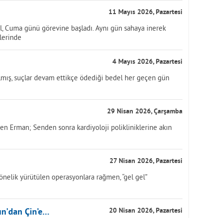
11 Mayıs 2026, Pazartesi
ol, Cuma günü görevine başladı. Aynı gün sahaya inerek
tlerinde
4 Mayıs 2026, Pazartesi
ılmış, suçlar devam ettikçe ödediği bedel her geçen gün
29 Nisan 2026, Çarşamba
sen Erman; Senden sonra kardiyoloji polikliniklerine akın
27 Nisan 2026, Pazartesi
önelik yürütülen operasyonlara rağmen, “gel gel”
ın’dan Çin’e…
20 Nisan 2026, Pazartesi