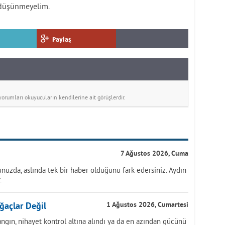
 düşünmeyelim.
Paylaş
rumları okuyucuların kendilerine ait görüşlerdir.
7 Ağustos 2026, Cuma
nuzda, aslında tek bir haber olduğunu fark edersiniz. Aydın
.
ğaçlar Değil
1 Ağustos 2026, Cumartesi
ngın, nihayet kontrol altına alındı ya da en azından gücünü