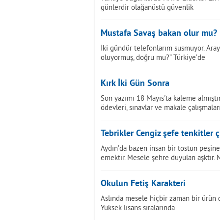
günlerdir olağanüstü güvenlik
Mustafa Savaş bakan olur mu?
İki gündür telefonlarım susmuyor. Ara
oluyormuş, doğru mu?” Türkiye’de
Kırk İki Gün Sonra
Son yazımı 18 Mayıs'ta kaleme almıştı
ödevleri, sınavlar ve makale çalışmalar
Tebrikler Cengiz şefe tenkitler çi
Aydın’da bazen insan bir tostun peşine
emektir. Mesele şehre duyulan aşktır. 
Okulun Fetiş Karakteri
Aslında mesele hiçbir zaman bir ürün 
Yüksek lisans sıralarında