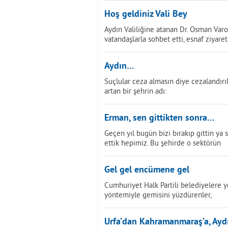
Hoş geldiniz Vali Bey
Aydın Valiliğine atanan Dr. Osman Var
vatandaşlarla sohbet etti, esnaf ziyare
Aydın…
Suçlular ceza almasın diye cezalandır
artan bir şehrin adı:
Erman, sen gittikten sonra…
Geçen yıl bugün bizi bırakıp gittin ya 
ettik hepimiz. Bu şehirde o sektörün
Gel gel encümene gel
Cumhuriyet Halk Partili belediyelere y
yöntemiyle gemisini yüzdürenler,
Urfa’dan Kahramanmaraş’a, Ayd