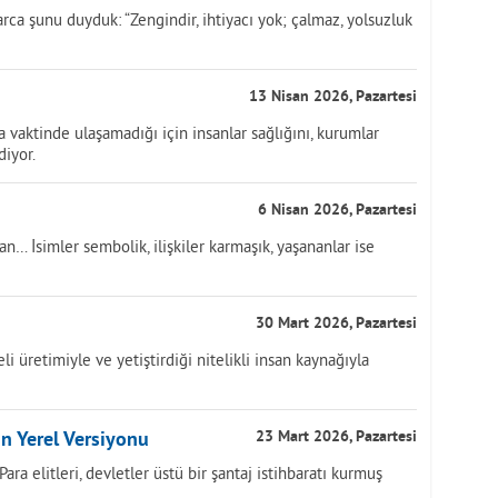
llarca şunu duyduk: “Zengindir, ihtiyacı yok; çalmaz, yolsuzluk
13 Nisan 2026, Pazartesi
vaktinde ulaşamadığı için insanlar sağlığını, kurumlar
diyor.
6 Nisan 2026, Pazartesi
 İsimler sembolik, ilişkiler karmaşık, yaşananlar ise
30 Mart 2026, Pazartesi
teli üretimiyle ve yetiştirdiği nitelikli insan kaynağıyla
ın Yerel Versiyonu
23 Mart 2026, Pazartesi
Para elitleri, devletler üstü bir şantaj istihbaratı kurmuş