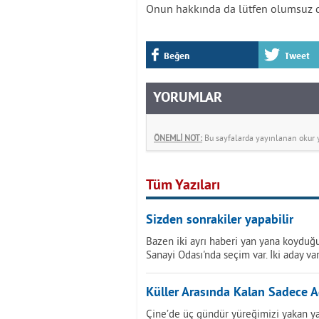
Onun hakkında da lütfen olumsuz
Beğen
Tweet
YORUMLAR
ÖNEMLİ NOT:
Bu sayfalarda yayınlanan okur yo
Tüm Yazıları
Sizden sonrakiler yapabilir
Bazen iki ayrı haberi yan yana koyduğu
Sanayi Odası'nda seçim var. İki aday var
Küller Arasında Kalan Sadece A
Çine’de üç gündür yüreğimizi yakan ya