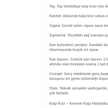
Yaş: Yaş ilerledikçe kalp krizi riski de
Kalıtım: Ailesinde kalp krizi vakası 
Sigara: Günde içilen sigara sayısı kalp
Şişmanlık: Vücuttaki yağ oranıyla para
Kan kolesterol seviyesi: Kandaki kö
tıkanmasında büyük rol oynar.
Kan basıncı: Sistolik kan basıncı 
altında olan bireylere oranla 2 kat d
Cinsiyet: Genç erkeklerde genç baya
koruyucu bir görev üstlendiği düşü
Stres: Yüksek seviyede saldırganlık, 
çok fazladır.
Kalp Krizi – Koroner Kalp Hastalıkla