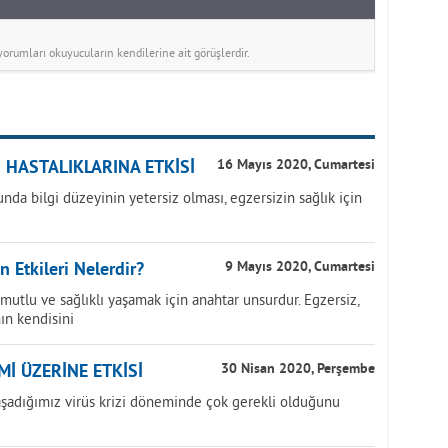
rumları okuyucuların kendilerine ait görüşlerdir.
 HASTALIKLARINA ETKİSİ
16 Mayıs 2020, Cumartesi
 bilgi düzeyinin yetersiz olması, egzersizin sağlık için
 Etkileri Nelerdir?
9 Mayıs 2020, Cumartesi
 mutlu ve sağlıklı yaşamak için anahtar unsurdur. Egzersiz,
ın kendisini
Mİ ÜZERİNE ETKİSİ
30 Nisan 2020, Perşembe
aşadığımız virüs krizi döneminde çok gerekli olduğunu