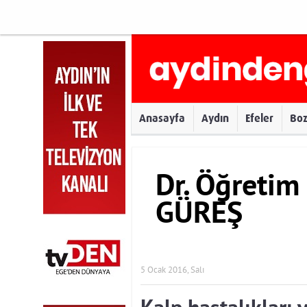
Anasayfa
Aydın
Efeler
Bo
Dr. Öğretim 
GÜREŞ
5 Ocak 2016, Salı