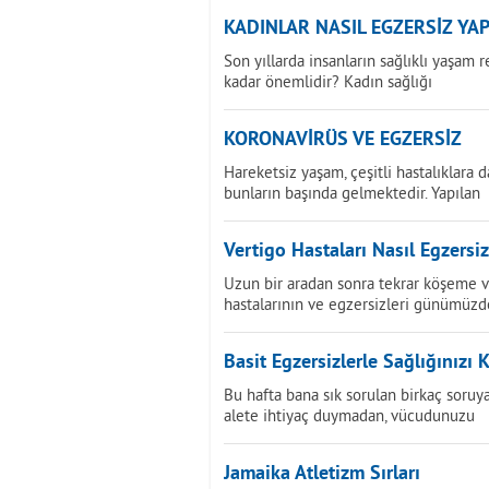
KADINLAR NASIL EGZERSİZ YA
Son yıllarda insanların sağlıklı yaşam 
kadar önemlidir? Kadın sağlığı
KORONAVİRÜS VE EGZERSİZ
Hareketsiz yaşam, çeşitli hastalıklara 
bunların başında gelmektedir. Yapılan
Vertigo Hastaları Nasıl Egzersi
Uzun bir aradan sonra tekrar köşeme 
hastalarının ve egzersizleri günümüzd
Basit Egzersizlerle Sağlığınızı
Bu hafta bana sık sorulan birkaç soruya
alete ihtiyaç duymadan, vücudunuzu
Jamaika Atletizm Sırları