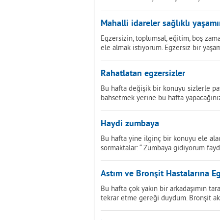
Mahalli idareler sağlıklı yaşam
Egzersizin, toplumsal, eğitim, boş zam
ele almak istiyorum. Egzersiz bir yaşa
Rahatlatan egzersizler
Bu hafta değişik bir konuyu sizlerle p
bahsetmek yerine bu hafta yapacağını
Haydi zumbaya
Bu hafta yine ilginç bir konuyu ele al
sormaktalar: “ Zumbaya gidiyorum fayd
Astım ve Bronşit Hastalarına Eg
Bu hafta çok yakın bir arkadaşımın tar
tekrar etme gereği duydum. Bronşit a