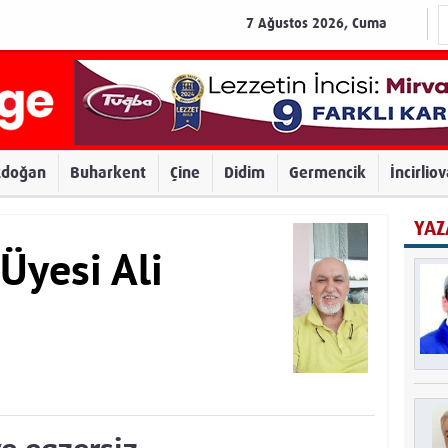
7 Ağustos 2026, Cuma
zdoğan
Buharkent
Çine
Didim
Germencik
İncirlio
YAZ
Üyesi Ali