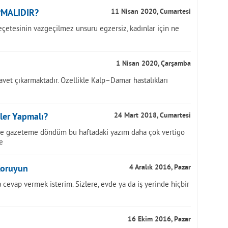
PMALIDIR?
11 Nisan 2020, Cumartesi
reçetesinin vazgeçilmez unsuru egzersiz, kadınlar için ne
1 Nisan 2020, Çarşamba
davet çıkarmaktadır. Özellikle Kalp–Damar hastalıkları
zler Yapmalı?
24 Mart 2018, Cumartesi
ve gazeteme döndüm bu haftadaki yazım daha çok vertigo
e
 Koruyun
4 Aralık 2016, Pazar
 cevap vermek isterim. Sizlere, evde ya da iş yerinde hiçbir
16 Ekim 2016, Pazar