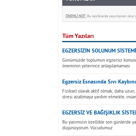
ÖNEMLİ NOT:
Bu sayfalarda yayınlanan okur yo
Tüm Yazıları
EGZERSİZİN SOLUNUM SİSTEMİ
Günümüzde toplumun egzersiz konusunda
öneminin yeterince anlaşılamaması
Egzersiz Esnasında Sıvı Kaybının
Fiziksel olarak aktif olmak; daha uzun,
stresi azaltmaya yardım etmekte, insan
EGZERSİZ VE BAĞIŞIKLIK SİSTE
Bu yazımızın özellikle son günlerde y
düşünüyorum. Vücudumuz