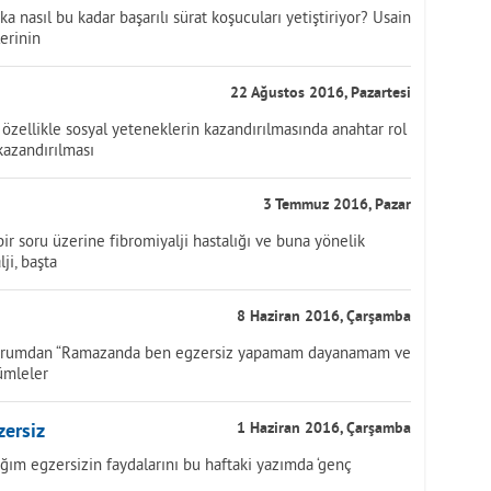
 nasıl bu kadar başarılı sürat koşucuları yetiştiriyor? Usain
erinin
22 Ağustos 2016, Pazartesi
a özellikle sosyal yeteneklerin kazandırılmasında anahtar rol
kazandırılması
3 Temmuz 2016, Pazar
ir soru üzerine fibromiyalji hastalığı ve buna yönelik
ji, başta
8 Haziran 2016, Çarşamba
okurumdan “Ramazanda ben egzersiz yapamam dayanamam ve
cümleler
zersiz
1 Haziran 2016, Çarşamba
ım egzersizin faydalarını bu haftaki yazımda ‘genç