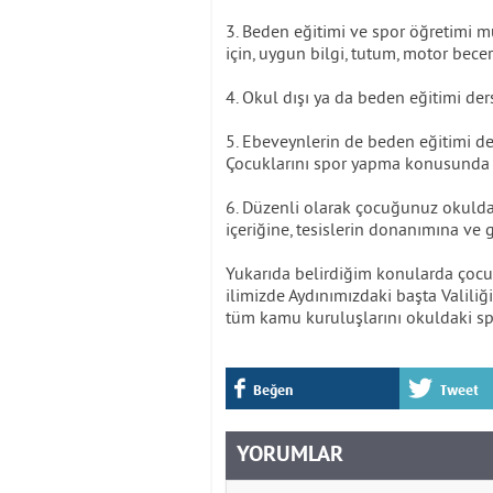
3. Beden eğitimi ve spor öğretimi mü
için, uygun bilgi, tutum, motor bece
4. Okul dışı ya da beden eğitimi der
5. Ebeveynlerin de beden eğitimi der
Çocuklarını spor yapma konusunda de
6. Düzenli olarak çocuğunuz okuldak
içeriğine, tesislerin donanımına ve 
Yukarıda belirdiğim konularda çocuk
ilimizde Aydınımızdaki başta Valiliğ
tüm kamu kuruluşlarını okuldaki s
Beğen
Tweet
YORUMLAR