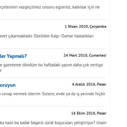
reçetesinin vazgeçilmez unsuru egzersiz, kadınlar için ne
1 Nisan 2020, Çarşamba
davet çıkarmaktadır. Özellikle Kalp–Damar hastalıkları
zler Yapmalı?
24 Mart 2018, Cumartesi
ve gazeteme döndüm bu haftadaki yazım daha çok vertigo
e
 Koruyun
4 Aralık 2016, Pazar
 cevap vermek isterim. Sizlere, evde ya da iş yerinde hiçbir
16 Ekim 2016, Pazar
 nasıl bu kadar başarılı sürat koşucuları yetiştiriyor? Usain