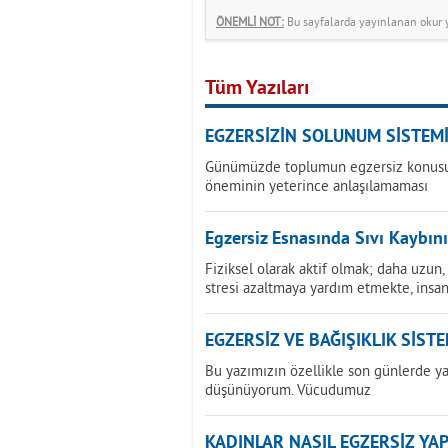
ÖNEMLİ NOT:
Bu sayfalarda yayınlanan okur yo
Tüm Yazıları
EGZERSİZİN SOLUNUM SİSTEMİ
Günümüzde toplumun egzersiz konusunda
öneminin yeterince anlaşılamaması
Egzersiz Esnasında Sıvı Kaybının
Fiziksel olarak aktif olmak; daha uzun,
stresi azaltmaya yardım etmekte, insan
EGZERSİZ VE BAĞIŞIKLIK SİSTE
Bu yazımızın özellikle son günlerde y
düşünüyorum. Vücudumuz
KADINLAR NASIL EGZERSİZ YA