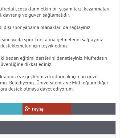
fredatı, çocukların etkin bir yaşam tarzı kazanmaları
ri, davranış ve güven sağlamalıdır.
si dışı spor yapama olanakları da sağlayınız.
sine ya da spor kurslarına gelmelerini sağlayınız.
steklemeleri için teşvik ediniz.
i beden eğitimi derslerini denetleyiniz. Müfredatın
güvenliğine dikkat ediniz.
larımızı ve geçlerimizi kurtarmak için bu güzel
imiz, Belediyemiz, Üniversitemiz ve Milli eğitim diğer
pora destek olmaya davet ediyorum.
Paylaş