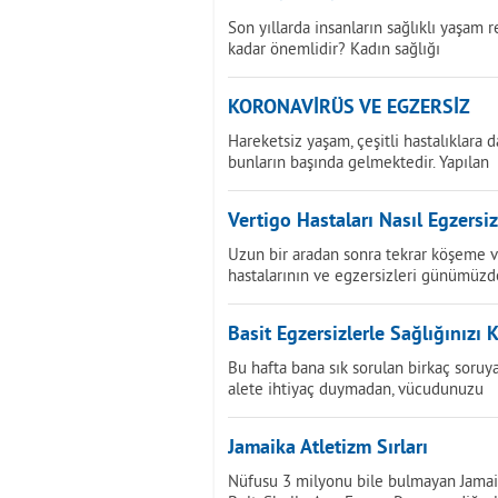
Son yıllarda insanların sağlıklı yaşam 
kadar önemlidir? Kadın sağlığı
KORONAVİRÜS VE EGZERSİZ
Hareketsiz yaşam, çeşitli hastalıklara 
bunların başında gelmektedir. Yapılan
Vertigo Hastaları Nasıl Egzersi
Uzun bir aradan sonra tekrar köşeme 
hastalarının ve egzersizleri günümüzd
Basit Egzersizlerle Sağlığınızı
Bu hafta bana sık sorulan birkaç soruya
alete ihtiyaç duymadan, vücudunuzu
Jamaika Atletizm Sırları
Nüfusu 3 milyonu bile bulmayan Jamaika