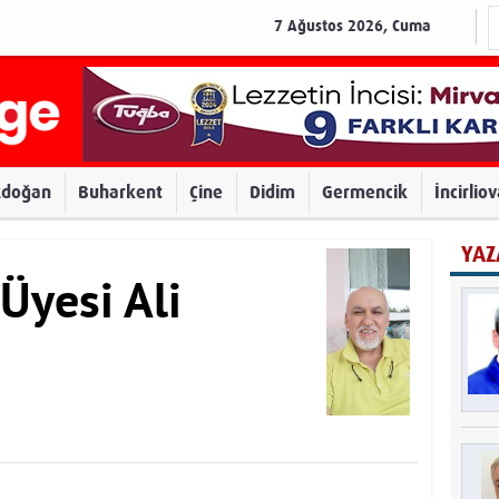
7 Ağustos 2026, Cuma
zdoğan
Buharkent
Çine
Didim
Germencik
İncirlio
YAZ
Üyesi Ali