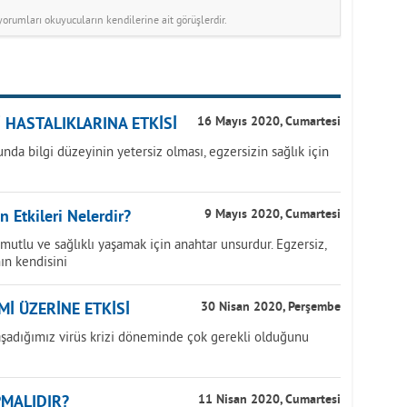
rumları okuyucuların kendilerine ait görüşlerdir.
 HASTALIKLARINA ETKİSİ
16 Mayıs 2020, Cumartesi
 bilgi düzeyinin yetersiz olması, egzersizin sağlık için
 Etkileri Nelerdir?
9 Mayıs 2020, Cumartesi
 mutlu ve sağlıklı yaşamak için anahtar unsurdur. Egzersiz,
ın kendisini
Mİ ÜZERİNE ETKİSİ
30 Nisan 2020, Perşembe
aşadığımız virüs krizi döneminde çok gerekli olduğunu
PMALIDIR?
11 Nisan 2020, Cumartesi