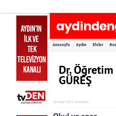
Anasayfa
Aydın
Efeler
Bo
Dr. Öğretim 
GÜREŞ
18 Nisan 2015, Cumartesi