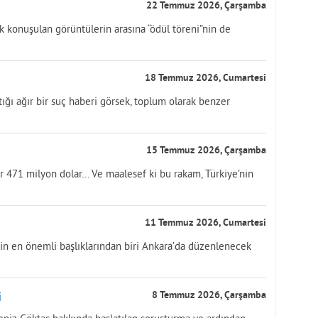
22 Temmuz 2026, Çarşamba
 konuşulan görüntülerin arasına “ödül töreni”nin de
18 Temmuz 2026, Cumartesi
ığı ağır bir suç haberi görsek, toplum olarak benzer
15 Temmuz 2026, Çarşamba
ar 471 milyon dolar… Ve maalesef ki bu rakam, Türkiye’nin
11 Temmuz 2026, Cumartesi
n en önemli başlıklarından biri Ankara’da düzenlenecek
i
8 Temmuz 2026, Çarşamba