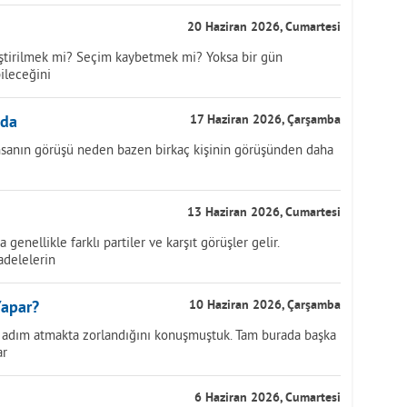
20 Haziran 2026, Cumartesi
Eleştirilmek mi? Seçim kaybetmek mi? Yoksa bir gün
ileceğini
nda
17 Haziran 2026, Çarşamba
 insanın görüşü neden bazen birkaç kişinin görüşünden daha
13 Haziran 2026, Cumartesi
genellikle farklı partiler ve karşıt görüşler gelir.
adelelerin
Yapar?
10 Haziran 2026, Çarşamba
i adım atmakta zorlandığını konuşmuştuk. Tam burada başka
ar
6 Haziran 2026, Cumartesi