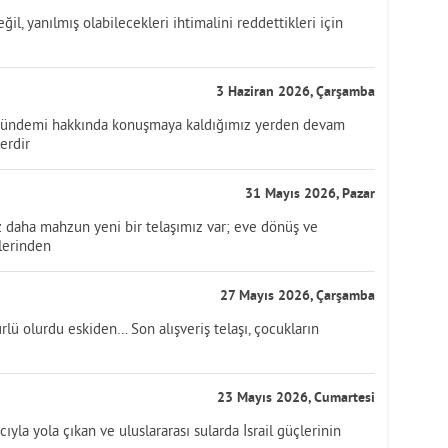
ğil, yanılmış olabilecekleri ihtimalini reddettikleri için
3 Haziran 2026, Çarşamba
gündemi hakkında konuşmaya kaldığımız yerden devam
erdir
31 Mayıs 2026, Pazar
az daha mahzun yeni bir telaşımız var; eve dönüş ve
lerinden
27 Mayıs 2026, Çarşamba
rlü olurdu eskiden… Son alışveriş telaşı, çocukların
23 Mayıs 2026, Cumartesi
yla yola çıkan ve uluslararası sularda İsrail güçlerinin