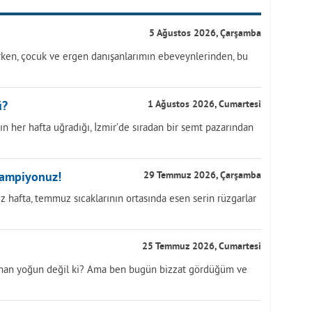
5 Ağustos 2026, Çarşamba
ırken, çocuk ve ergen danışanlarımın ebeveynlerinden, bu
ü?
1 Ağustos 2026, Cumartesi
ın her hafta uğradığı, İzmir’de sıradan bir semt pazarından
Şampiyonuz!
29 Temmuz 2026, Çarşamba
iz hafta, temmuz sıcaklarının ortasında esen serin rüzgarlar
25 Temmuz 2026, Cumartesi
aman yoğun değil ki? Ama ben bugün bizzat gördüğüm ve