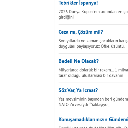
Tebrikler İspanya!
2026 Dünya Kupası’nın ardından en çok
girdiğini
Ceza mı, Çözüm mü?
Son yıllarda ne zaman çocukların karışt
duyguları paylaşıyoruz: Öfke, üzüntü,
Bedeli Ne Olacak?
Milyarlarca dolarlık bir rakam… 1 mily
taraf olduğu uluslararası bir davanın
Söz Var, Ya İcraat?
Yaz mevsiminin başından beri gündemi
NATO Zirvesi’ydi. “Yaklaşıyor,
Konuşamadıklarımızın Gündem