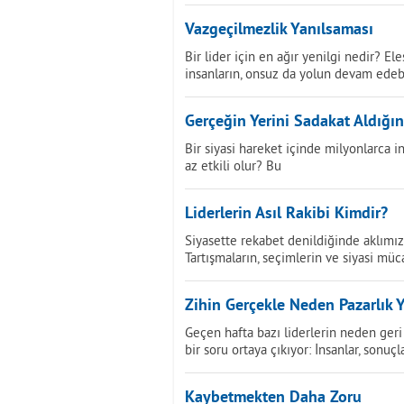
Vazgeçilmezlik Yanılsaması
Bir lider için en ağır yenilgi nedir? 
insanların, onsuz da yolun devam edeb
Gerçeğin Yerini Sadakat Aldığı
Bir siyasi hareket içinde milyonlarca
az etkili olur? Bu
Liderlerin Asıl Rakibi Kimdir?
Siyasette rekabet denildiğinde aklımıza 
Tartışmaların, seçimlerin ve siyasi müc
Zihin Gerçekle Neden Pazarlık 
Geçen hafta bazı liderlerin neden ger
bir soru ortaya çıkıyor: İnsanlar, sonuçl
Kaybetmekten Daha Zoru