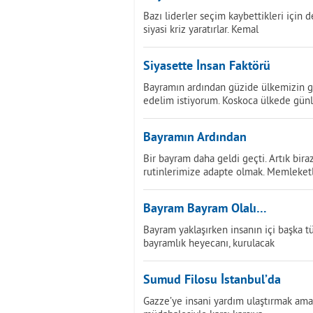
Bazı liderler seçim kaybettikleri için de
siyasi kriz yaratırlar. Kemal
Siyasette İnsan Faktörü
Bayramın ardından güzide ülkemizin 
edelim istiyorum. Koskoca ülkede günl
Bayramın Ardından
Bir bayram daha geldi geçti. Artık bir
rutinlerimize adapte olmak. Memleket
Bayram Bayram Olalı…
Bayram yaklaşırken insanın içi başka tü
bayramlık heyecanı, kurulacak
Sumud Filosu İstanbul’da
Gazze’ye insani yardım ulaştırmak amacı