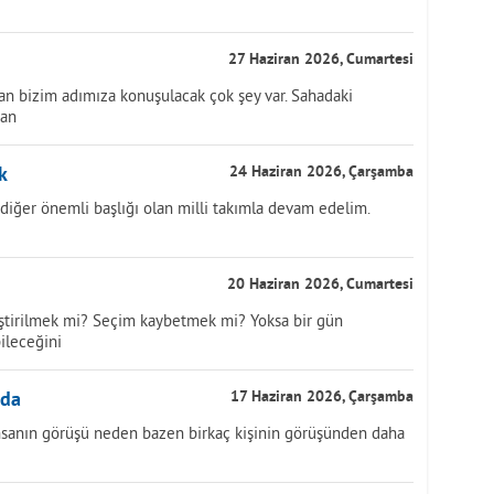
27 Haziran 2026, Cumartesi
dan bizim adımıza konuşulacak çok şey var. Sahadaki
çan
k
24 Haziran 2026, Çarşamba
diğer önemli başlığı olan milli takımla devam edelim.
20 Haziran 2026, Cumartesi
Eleştirilmek mi? Seçim kaybetmek mi? Yoksa bir gün
ileceğini
nda
17 Haziran 2026, Çarşamba
 insanın görüşü neden bazen birkaç kişinin görüşünden daha