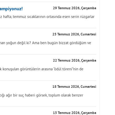
Şampiyonuz!
29 Temmuz 2026, Çarşamba
iz hafta, temmuz sıcaklarının ortasında esen serin rüzgarlar
25 Temmuz 2026, Cumartesi
aman yoğun değil ki? Ama ben bugün bizzat gördüğüm ve
22 Temmuz 2026, Çarşamba
 konuşulan görüntülerin arasına “ödül töreni”nin de
18 Temmuz 2026, Cumartesi
ığı ağır bir suç haberi görsek, toplum olarak benzer
15 Temmuz 2026, Çarşamba