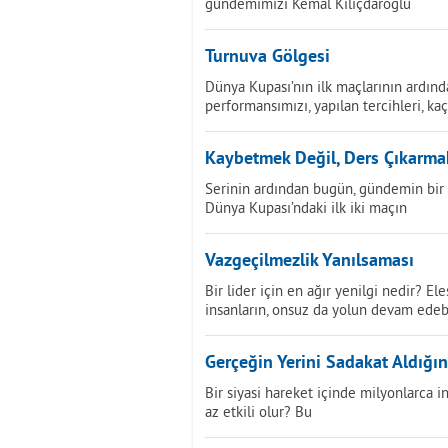
gündemimizi Kemal Kılıçdaroğlu
Turnuva Gölgesi
Dünya Kupası’nın ilk maçlarının ardın
performansımızı, yapılan tercihleri, ka
Kaybetmek Değil, Ders Çıkarma
Serinin ardından bugün, gündemin bir 
Dünya Kupası’ndaki ilk iki maçın
Vazgeçilmezlik Yanılsaması
Bir lider için en ağır yenilgi nedir? 
insanların, onsuz da yolun devam edeb
Gerçeğin Yerini Sadakat Aldığı
Bir siyasi hareket içinde milyonlarca
az etkili olur? Bu