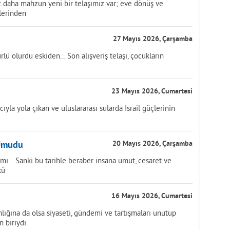
az daha mahzun yeni bir telaşımız var; eve dönüş ve
lerinden
27 Mayıs 2026, Çarşamba
rlü olurdu eskiden… Son alışveriş telaşı, çocukların
23 Mayıs 2026, Cumartesi
yla yola çıkan ve uluslararası sularda İsrail güçlerinin
 Umudu
20 Mayıs 2026, Çarşamba
ı… Sanki bu tarihle beraber insana umut, cesaret ve
kü
16 Mayıs 2026, Cumartesi
amlığına da olsa siyaseti, gündemi ve tartışmaları unutup
 biriydi.