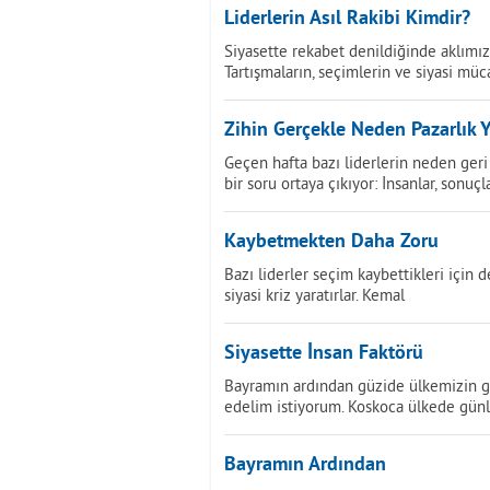
Liderlerin Asıl Rakibi Kimdir?
Siyasette rekabet denildiğinde aklımıza 
Tartışmaların, seçimlerin ve siyasi müc
Zihin Gerçekle Neden Pazarlık 
Geçen hafta bazı liderlerin neden ger
bir soru ortaya çıkıyor: İnsanlar, sonuçl
Kaybetmekten Daha Zoru
Bazı liderler seçim kaybettikleri için de
siyasi kriz yaratırlar. Kemal
Siyasette İnsan Faktörü
Bayramın ardından güzide ülkemizin 
edelim istiyorum. Koskoca ülkede günl
Bayramın Ardından