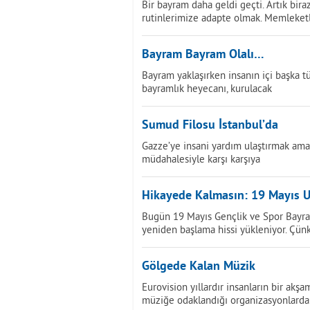
Bir bayram daha geldi geçti. Artık bir
rutinlerimize adapte olmak. Memleket
Bayram Bayram Olalı…
Bayram yaklaşırken insanın içi başka tü
bayramlık heyecanı, kurulacak
Sumud Filosu İstanbul’da
Gazze’ye insani yardım ulaştırmak amacı
müdahalesiyle karşı karşıya
Hikayede Kalmasın: 19 Mayıs
Bugün 19 Mayıs Gençlik ve Spor Bayram
yeniden başlama hissi yükleniyor. Çün
Gölgede Kalan Müzik
Eurovision yıllardır insanların bir akş
müziğe odaklandığı organizasyonlardan