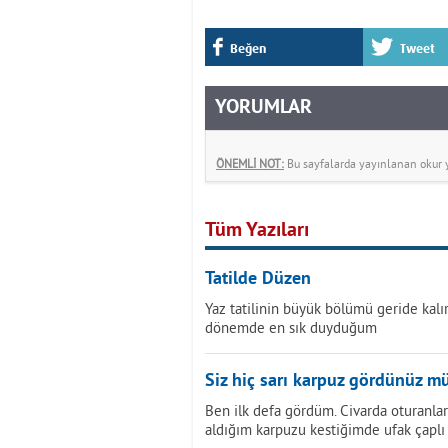
Beğen
Tweet
YORUMLAR
ÖNEMLİ NOT:
Bu sayfalarda yayınlanan okur yo
Tüm Yazıları
Tatilde Düzen
Yaz tatilinin büyük bölümü geride kal
dönemde en sık duyduğum
Siz hiç sarı karpuz gördünüz m
Ben ilk defa gördüm. Civarda oturanlar
aldığım karpuzu kestiğimde ufak çaplı