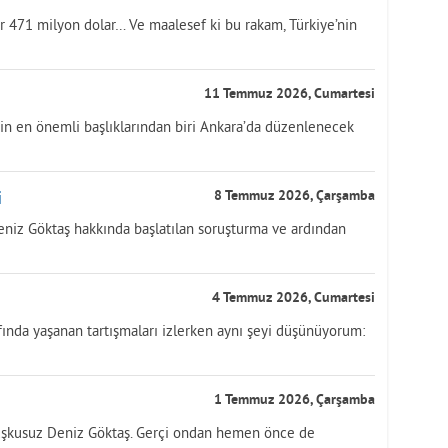
ar 471 milyon dolar… Ve maalesef ki bu rakam, Türkiye’nin
11 Temmuz 2026, Cumartesi
n en önemli başlıklarından biri Ankara’da düzenlenecek
i
8 Temmuz 2026, Çarşamba
eniz Göktaş hakkında başlatılan soruşturma ve ardından
4 Temmuz 2026, Cumartesi
fında yaşanan tartışmaları izlerken aynı şeyi düşünüyorum:
1 Temmuz 2026, Çarşamba
uşkusuz Deniz Göktaş. Gerçi ondan hemen önce de