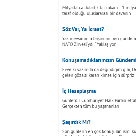
Milyarlarca dolarlık bir rakam… 1 mily
taraf olduğu uluslararası bir davanın
Söz Var, Ya İcraat?
Yaz mevsiminin başından beri gündemi
NATO Zirvesi’ydi. “Yaklaşıyor,
Konuşamadıklarımızın Gündem
Evvelki yazımda da değindiğim gibi, D
gelen gözaltı kararı kimse için sürpriz
İç Hesaplaşma
Günlerdir Cumhuriyet Halk Partisi etra
Gerçekten tüm bu yaşananları
Şaşırdık Mı?
Son günlerin en çok konuşulan ismi k