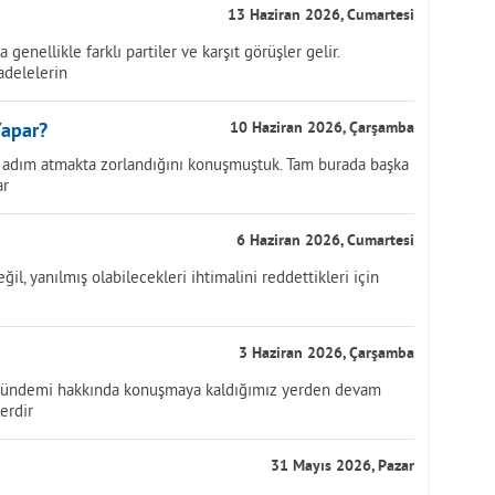
13 Haziran 2026, Cumartesi
genellikle farklı partiler ve karşıt görüşler gelir.
adelelerin
Yapar?
10 Haziran 2026, Çarşamba
i adım atmakta zorlandığını konuşmuştuk. Tam burada başka
ar
6 Haziran 2026, Cumartesi
ğil, yanılmış olabilecekleri ihtimalini reddettikleri için
3 Haziran 2026, Çarşamba
gündemi hakkında konuşmaya kaldığımız yerden devam
erdir
31 Mayıs 2026, Pazar