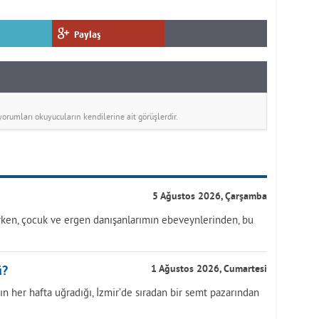
Paylaş
rumları okuyucuların kendilerine ait görüşlerdir.
5 Ağustos 2026, Çarşamba
ırken, çocuk ve ergen danışanlarımın ebeveynlerinden, bu
ü?
1 Ağustos 2026, Cumartesi
ın her hafta uğradığı, İzmir’de sıradan bir semt pazarından