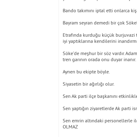
Bando takımını iptal etti onlarca kişi
Bayram seyran demedi bir çok Sökeli 
Etrafında kurduğu küçük burjuvazi ta
iyi yaptıklarına kendilerini inandırmı
Söke’de meşhur bir söz vardır. Adam
tren garının orada onu duyar inanır.
Aynen bu ekipte böyle.
Siyasetin bir ağırlığı olur.
Sen Ak parti ilçe başkanını etkinli
Sen yaptığın ziyaretlerde Ak parti 
Sen emrin altındaki personellerle ile 
OLMAZ