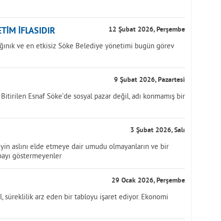
TİM İFLASIDIR
12 Şubat 2026, Perşembe
ağınık ve en etkisiz Söke Belediye yönetimi bugün görev
9 Şubat 2026, Pazartesi
 Bitirilen Esnaf Söke’de sosyal pazar değil, adı konmamış bir
R
3 Şubat 2026, Salı
yin aslını elde etmeye dair umudu olmayanların ve bir
çabayı göstermeyenler
29 Ocak 2026, Perşembe
l, süreklilik arz eden bir tabloyu işaret ediyor. Ekonomi