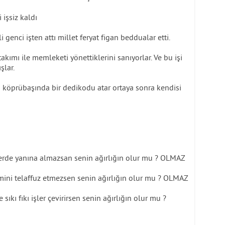
 işsiz kaldı
genci işten attı millet feryat figan beddualar etti.
kımı ile memleketi yönettiklerini sanıyorlar. Ve bu işi
şlar.
 köprübaşında bir dedikodu atar ortaya sonra kendisi
klerde yanına almazsan senin ağırlığın olur mu ? OLMAZ
ismini telaffuz etmezsen senin ağırlığın olur mu ? OLMAZ
sıkı fıkı işler çevirirsen senin ağırlığın olur mu ?