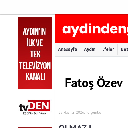
Anasayfa
Aydın
Efeler
Bo
Fatoş Özev
25 Haziran 2026, Perşembe