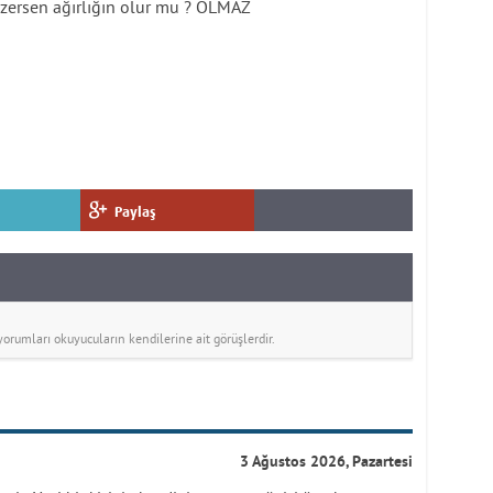
çizersen ağırlığın olur mu ? OLMAZ
Paylaş
rumları okuyucuların kendilerine ait görüşlerdir.
3 Ağustos 2026, Pazartesi