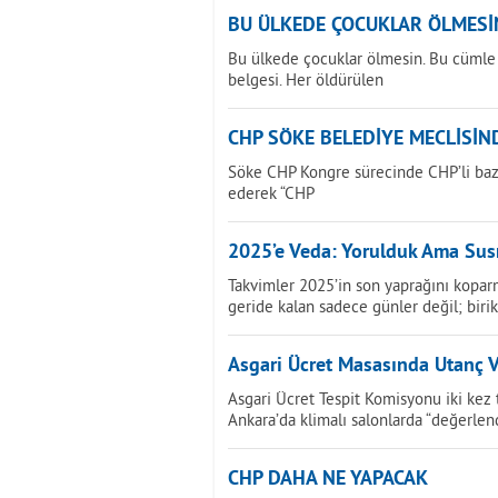
BU ÜLKEDE ÇOCUKLAR ÖLMESİ
Bu ülkede çocuklar ölmesin. Bu cümle bir
belgesi. Her öldürülen
CHP SÖKE BELEDİYE MECLİSİN
Söke CHP Kongre sürecinde CHP’li bazı 
ederek “CHP
2025’e Veda: Yorulduk Ama Su
Takvimler 2025’in son yaprağını koparm
geride kalan sadece günler değil; biri
Asgari Ücret Masasında Utanç V
Asgari Ücret Tespit Komisyonu iki kez
Ankara’da klimalı salonlarda “değerlen
CHP DAHA NE YAPACAK