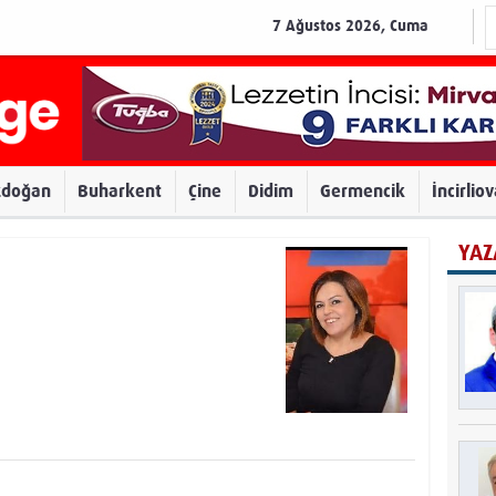
7 Ağustos 2026, Cuma
zdoğan
Buharkent
Çine
Didim
Germencik
İncirlio
YAZ