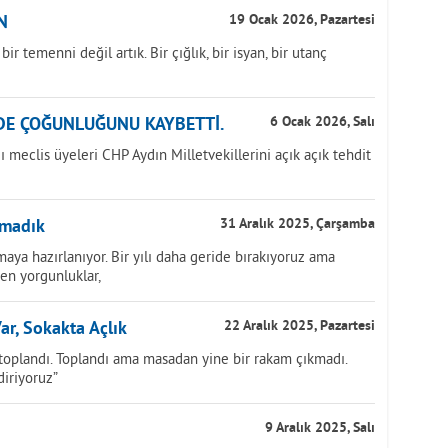
N
19 Ocak 2026, Pazartesi
 temenni değil artık. Bir çığlık, bir isyan, bir utanç
DE ÇOĞUNLUĞUNU KAYBETTİ.
6 Ocak 2026, Salı
meclis üyeleri CHP Aydın Milletvekillerini açık açık tehdit
smadık
31 Aralık 2025, Çarşamba
aya hazırlanıyor. Bir yılı daha geride bırakıyoruz ama
ken yorgunluklar,
ar, Sokakta Açlık
22 Aralık 2025, Pazartesi
 toplandı. Toplandı ama masadan yine bir rakam çıkmadı.
diriyoruz”
9 Aralık 2025, Salı