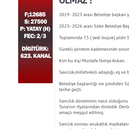
OLMAZ !
2019- 2023 arası Belediye başkan y
2023- 2026 arası Söke Belediye Baş
Toplamında 7,5 ( yedi buçuk) yıldır
Sürekli yönetim kademesinde sorum
Kim bu kişi Mustafa İberya Arıkan…
Savcılık,milletvekili adaylığı, eş ve
Belediye başkanlığı ise şimdiden Sö
tarihe geçti.
Savcılık döneminin nasıl olduğunu
Tuna’nın ifşalarından dinledik. Devl
amaçlı meşgul edilmiş.
Savclık sonrası avukatlık mazbatası