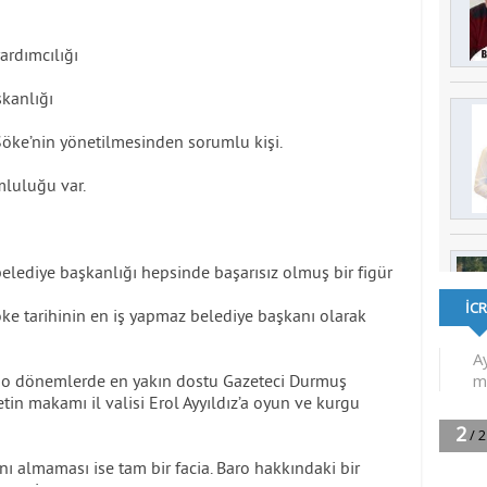
ardımcılığı
kanlığı
 Söke’nin yönetilmesinden sorumlu kişi.
luluğu var.
 belediye başkanlığı hepsinde başarısız olmuş bir figür
ke tarihinin en iş yapmaz belediye başkanı olarak
 o dönemlerde en yakın dostu Gazeteci Durmuş
etin makamı il valisi Erol Ayyıldız’a oyun ve kurgu
nı almaması ise tam bir facia. Baro hakkındaki bir