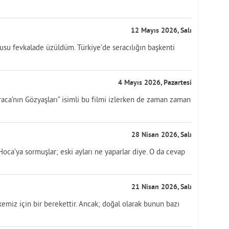
12 Mayıs 2026, Salı
su fevkalade üzüldüm. Türkiye’de seracılığın başkenti
4 Mayıs 2026, Pazartesi
raca’nın Gözyaşları” isimli bu filmi izlerken de zaman zaman
28 Nisan 2026, Salı
 Hoca’ya sormuşlar; eski ayları ne yaparlar diye. O da cevap
21 Nisan 2026, Salı
kemiz için bir berekettir. Ancak; doğal olarak bunun bazı