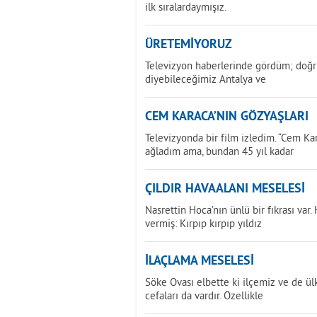
ilk sıralardaymışız.
ÜRETEMİYORUZ
Televizyon haberlerinde gördüm; doğru
diyebileceğimiz Antalya ve
CEM KARACA’NIN GÖZYAŞLARI
Televizyonda bir film izledim. “Cem Ka
ağladım ama, bundan 45 yıl kadar
ÇILDIR HAVAALANI MESELESİ
Nasrettin Hoca’nın ünlü bir fıkrası var.
vermiş: Kırpıp kırpıp yıldız
İLAÇLAMA MESELESİ
Söke Ovası elbette ki ilçemiz ve de ül
cefaları da vardır. Özellikle