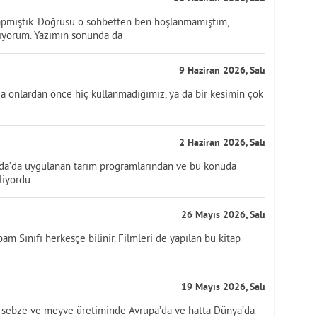
apmıştık. Doğrusu o sohbetten ben hoşlanmamıştım,
mıyorum. Yazımın sonunda da
9 Haziran 2026, Salı
da onlardan önce hiç kullanmadığımız, ya da bir kesimin çok
2 Haziran 2026, Salı
nda’da uygulanan tarım programlarından ve bu konuda
liyordu.
26 Mayıs 2026, Salı
m Sınıfı herkesçe bilinir. Filmleri de yapılan bu kitap
19 Mayıs 2026, Salı
r; sebze ve meyve üretiminde Avrupa’da ve hatta Dünya’da