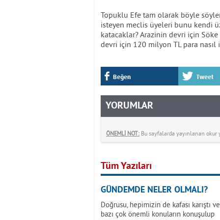
Topuklu Efe tam olarak böyle söylem
isteyen meclis üyeleri bunu kendi üz
katacaklar? Arazinin devri için Sö
devri için 120 milyon TL para nasıl 
Beğen
Tweet
YORUMLAR
ÖNEMLİ NOT:
Bu sayfalarda yayınlanan okur yo
Tüm Yazıları
GÜNDEMDE NELER OLMALI?
Doğrusu, hepimizin de kafası karıştı 
bazı çok önemli konuların konuşulup