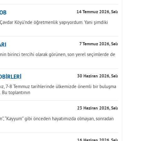
KOB
14 Temmuz 2026, Salı
n Çavdar Köyü’nde öğretmenlik yapıyordum. Yani şimdiki
ARI
7 Temmuz 2026, Salı
in birinci tercihi olarak görünen, son yerel seçimlerde de
DBİRLERİ
30 Haziran 2026, Salı
ınız, 7-8 Temmuz tarihlerinde ülkemizde önemli bir buluşma
. Bu toplantının
23 Haziran 2026, Salı
lan”, “Kayyum” gibi önceden hayatımızda olmayan, sonradan
16 Haziran 2026, Salı