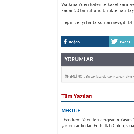
Walkman'den kalemle kaset sarmaya,
kadar 90'lar ruhunu birlikte hatırlay
Hepinize iyi hafta sonları sevgili D
Beğen
Tweet
YORUMLAR
ÖNEMLİ NOT:
Bu sayfalarda yayınlanan okur yo
Tüm Yazıları
MEKTUP
İlhan İrem, Yeni İleri dergisinin Kasım
yazının ardından Fethullah Gülen, sana