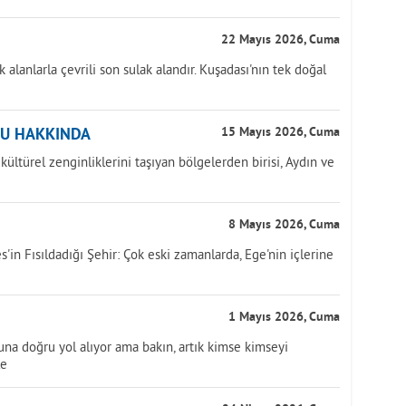
22 Mayıs 2026, Cuma
k alanlarla çevrili son sulak alandır. Kuşadası'nın tek doğal
MU HAKKINDA
15 Mayıs 2026, Cuma
ültürel zenginliklerini taşıyan bölgelerden birisi, Aydın ve
8 Mayıs 2026, Cuma
'in Fısıldadığı Şehir: Çok eski zamanlarda, Ege'nin içlerine
1 Mayıs 2026, Cuma
na doğru yol alıyor ama bakın, artık kimse kimseyi
le