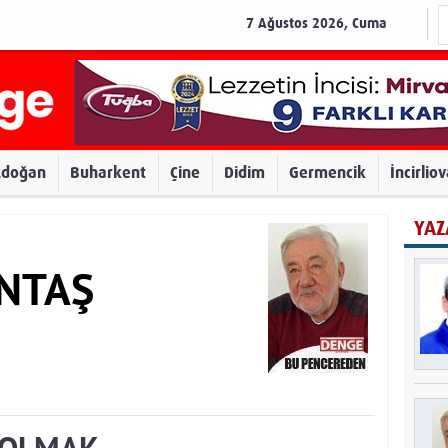
7 Ağustos 2026, Cuma
zdoğan
Buharkent
Çine
Didim
Germencik
İncirlio
YAZ
INTAŞ