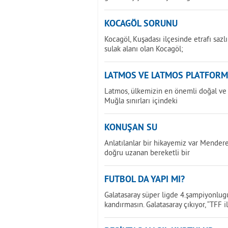
KOCAGÖL SORUNU
Kocagöl, Kuşadası ilçesinde etrafı sazlı
sulak alanı olan Kocagöl;
LATMOS VE LATMOS PLATFOR
Latmos, ülkemizin en önemli doğal ve k
Muğla sınırları içindeki
KONUŞAN SU
Anlatılanlar bir hikayemiz var Menderes
doğru uzanan bereketli bir
FUTBOL DA YAPI MI?
Galatasaray süper ligde 4.şampiyonlugu
kandırmasın. Galatasaray çıkıyor, “TFF i