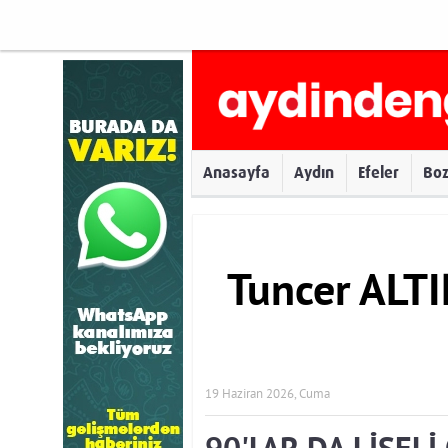
Anasayfa
Aydın
Efeler
Bo
Tuncer ALT
19 Haziran 2026, Cuma