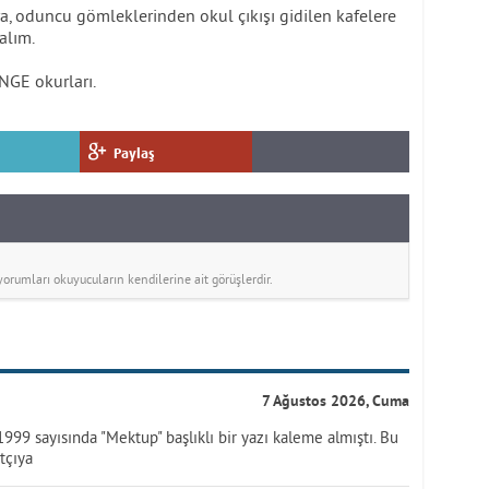
 oduncu gömleklerinden okul çıkışı gidilen kafelere
alım.
ENGE okurları.
Paylaş
rumları okuyucuların kendilerine ait görüşlerdir.
7 Ağustos 2026, Cuma
 1999 sayısında "Mektup" başlıklı bir yazı kaleme almıştı. Bu
tçıya