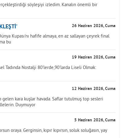
çekleştirdiği söyleşiyi izledim. Kanalın önemli bir
KLEŞTİ'
26 Haziran 2026, Cuma
nya Kupası'nı hafife almaya, en az sallayan çeyrek final
ama bu
19 Haziran 2026, Cuma
sel Tadında Nostalji 80'lerde,90'larda Liseli Olmak:
12 Haziran 2026, Cuma
gelen kara kuşlar havada. Saflar tutulmuş top sesleri
llelerin. Duymuyor
5 Haziran 2026, Cuma
sun oraya. Gerginsin, kıpır kıpırsın, soluk soluğasın, yay