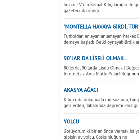
Sözcü TV'nin Kemal Kılıçdaroğlu ile ger
gazetecilik örneği
'MONTELLA HAVAYA GİRDİ, TÜR
Futboldan anlayan anlamayan herkes Dü
demeye başladı. Belki oynayabilirdik 
90'LAR DA LİSELİ OLMAK...
80'lerde, 90'larda Liseli Olmak | Belge
İnternetsiz Ama Mutlu Yıllar! Bugünün
AKASYA AĞACI
Kilim gibi dokumada mutsuzluğu, Gidip 
gerilerden, Tabanında depremi kara gü
YOLCU
Görüyorum ki bir an önce varmak istiyor
gibisin ey yolcu. Coşkunluğun ne