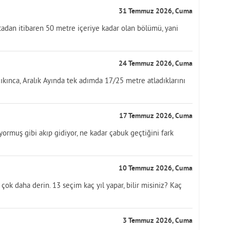
31 Temmuz 2026, Cuma
tadan itibaren 50 metre içeriye kadar olan bölümü, yani
24 Temmuz 2026, Cuma
ıkınca, Aralık Ayında tek adımda 17/25 metre atladıklarını
17 Temmuz 2026, Cuma
üyormuş gibi akıp gidiyor, ne kadar çabuk geçtiğini fark
10 Temmuz 2026, Cuma
ok daha derin. 13 seçim kaç yıl yapar, bilir misiniz? Kaç
3 Temmuz 2026, Cuma