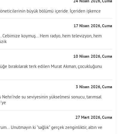
24 Nisan 2026, Cuma
öneticilerinin büyük bölümü içeride. İçeriden işkence
17 Nisan 2026, Cuma
ş… Cebimize koymuş… Hem radyo, hem televizyon, hem
üzik
10 Nisan 2026, Cuma
lüğe bırakılarak terk edilen Murat Akman, çocukluğunu
3 Nisan 2026, Cuma
s Nehri’nde su seviyesinin yükselmesi sonucu, tarımsal
e’ye
27 Mart 2026, Cuma
rum... Unutmayın ki "sağlık" gerçek zenginliktir, altın ve