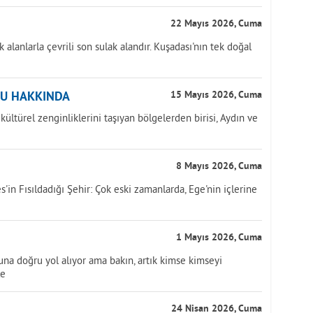
22 Mayıs 2026, Cuma
k alanlarla çevrili son sulak alandır. Kuşadası'nın tek doğal
MU HAKKINDA
15 Mayıs 2026, Cuma
ültürel zenginliklerini taşıyan bölgelerden birisi, Aydın ve
8 Mayıs 2026, Cuma
'in Fısıldadığı Şehir: Çok eski zamanlarda, Ege'nin içlerine
1 Mayıs 2026, Cuma
na doğru yol alıyor ama bakın, artık kimse kimseyi
le
24 Nisan 2026, Cuma