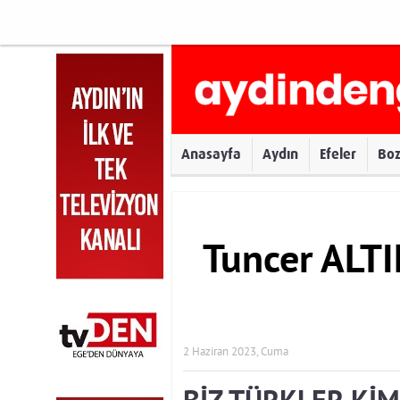
Anasayfa
Aydın
Efeler
Bo
Tuncer ALT
2 Haziran 2023, Cuma