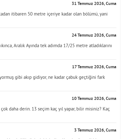
31 Temmuz 2026, Cuma
tadan itibaren 50 metre içeriye kadar olan bölümü, yani
24 Temmuz 2026, Cuma
ıkınca, Aralık Ayında tek adımda 17/25 metre atladıklarını
17 Temmuz 2026, Cuma
üyormuş gibi akıp gidiyor, ne kadar çabuk geçtiğini fark
10 Temmuz 2026, Cuma
ok daha derin. 13 seçim kaç yıl yapar, bilir misiniz? Kaç
3 Temmuz 2026, Cuma