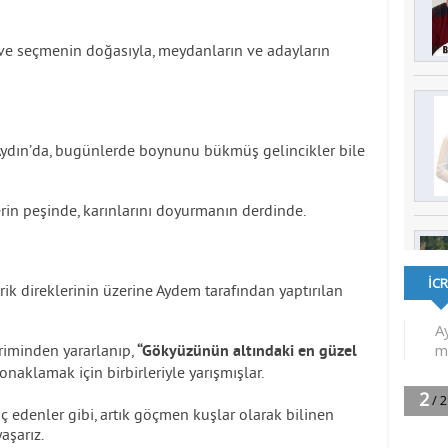
e seçmenin doğasıyla, meydanların ve adayların
 Aydın’da, bugünlerde boynunu bükmüş gelincikler bile
lerin peşinde, karınlarını doyurmanın derdinde.
ik direklerinin üzerine Aydem tarafından yaptırılan
iriminden yararlanıp,
“Gökyüzünün altındaki en güzel
naklamak için birbirleriyle yarışmışlar.
ç edenler gibi, artık göçmen kuşlar olarak bilinen
aşarız.