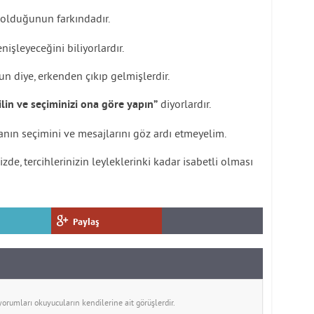
olduğunun farkındadır.
işleyeceğini biliyorlardır.
n diye, erkenden çıkıp gelmişlerdir.
diyorlardır.
ilin ve seçiminizi ona göre yapın”
ın seçimini ve mesajlarını göz ardı etmeyelim.
de, tercihlerinizin leyleklerinki kadar isabetli olması
Paylaş
rumları okuyucuların kendilerine ait görüşlerdir.