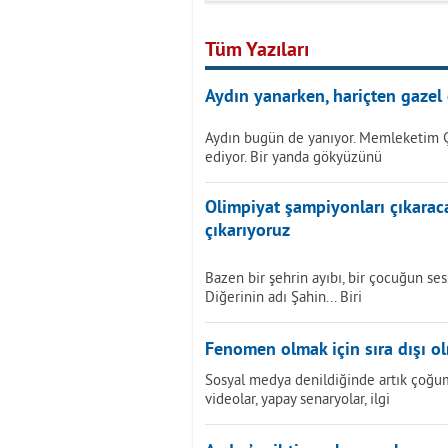
Tüm Yazıları
Aydın yanarken, hariçten gazel 
Aydın bugün de yanıyor. Memleketim 
ediyor. Bir yanda gökyüzünü
Olimpiyat şampiyonları çıkarac
çıkarıyoruz
Bazen bir şehrin ayıbı, bir çocuğun sess
Diğerinin adı Şahin... Biri
Fenomen olmak için sıra dışı o
Sosyal medya denildiğinde artık çoğumu
videolar, yapay senaryolar, ilgi