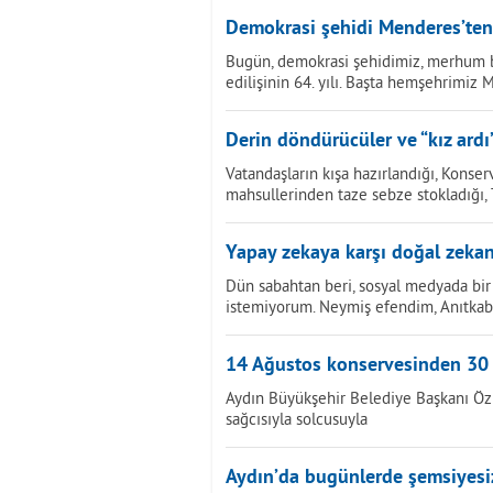
Demokrasi şehidi Menderes’ten
Bugün, demokrasi şehidimiz, merhum 
edilişinin 64. yılı. Başta hemşehrimiz
Derin döndürücüler ve “kız ardı
Vatandaşların kışa hazırlandığı, Konserv
mahsullerinden taze sebze stokladığı
Yapay zekaya karşı doğal zekan
Dün sabahtan beri, sosyal medyada bir 
istemiyorum. Neymiş efendim, Anıtkab
14 Ağustos konservesinden 30
Aydın Büyükşehir Belediye Başkanı Öz
sağcısıyla solcusuyla
Aydın’da bugünlerde şemsiyesi