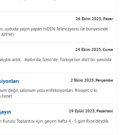
26 Ekim 2025, Pazar
bi, uyduda yayın yapan tvDEN Televizyonu ile bünyesinde
e AYFM’i
24 Ekim 2025, Cuma
ıştık artık… Aydın’da, İzmir’de, Türkiye’nin dört bir yanında
iyonları
2 Ekim 2025, Perşembe
um değil, salonum yolu enfeksiyonları. Rivayet o ki,
n İsmet
şayın
29 Eylül 2025, Pazartesi
 Kurulu Toplantısı için, geçen hafta 4 - 5 gün Rize’deydik.