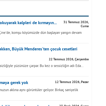
okuyarak kalpleri de kırmayın...
31 Temmuz 2026,
Cuma
Çine'de, komşu köyümüzde dün başlayan yangın devam
akken, Büyük Menderes'ten çocuk cesetleri
22 Temmuz 2026, Çarşamba
izliğiyle yüzünüze çarpar. Bu kez o sessizliğin adı Eda...
lmaya gerek yok
12 Temmuz 2026, Pazar
zun aklına aynı görüntüler geliyor. Birkaç saniyelik