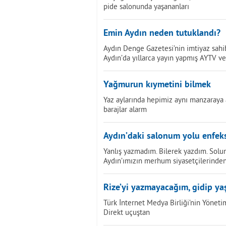
pide salonunda yaşananları
Emin Aydın neden tutuklandı?
Aydın Denge Gazetesi’nin imtiyaz sahi
Aydın’da yıllarca yayın yapmış AYTV v
Yağmurun kıymetini bilmek
Yaz aylarında hepimiz aynı manzaraya al
barajlar alarm
Aydın’daki salonum yolu enfeks
Yanlış yazmadım. Bilerek yazdım. Solun
Aydın’ımızın merhum siyasetçilerinde
Rize’yi yazmayacağım, gidip ya
Türk İnternet Medya Birliği’nin Yönetim
Direkt uçuştan