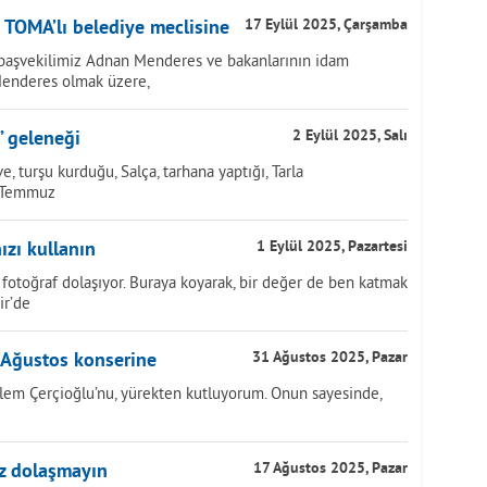
 TOMA’lı belediye meclisine
17 Eylül 2025, Çarşamba
başvekilimiz Adnan Menderes ve bakanlarının idam
 Menderes olmak üzere,
” geleneği
2 Eylül 2025, Salı
e, turşu kurduğu, Salça, tarhana yaptığı, Tarla
, Temmuz
ızı kullanın
1 Eylül 2025, Pazartesi
fotoğraf dolaşıyor. Buraya koyarak, bir değer de ben katmak
ir’de
 Ağustos konserine
31 Ağustos 2025, Pazar
lem Çerçioğlu’nu, yürekten kutluyorum. Onun sayesinde,
z dolaşmayın
17 Ağustos 2025, Pazar