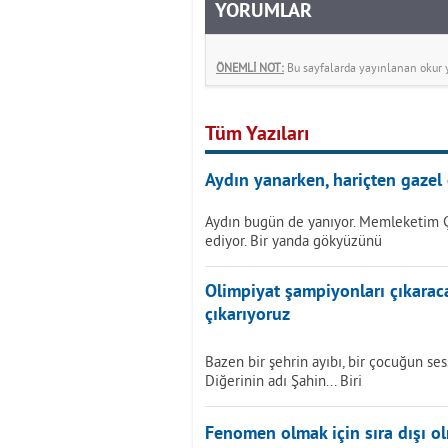
YORUMLAR
ÖNEMLİ NOT:
Bu sayfalarda yayınlanan okur yo
Tüm Yazıları
Aydın yanarken, hariçten gazel 
Aydın bugün de yanıyor. Memleketim 
ediyor. Bir yanda gökyüzünü
Olimpiyat şampiyonları çıkarac
çıkarıyoruz
Bazen bir şehrin ayıbı, bir çocuğun sess
Diğerinin adı Şahin... Biri
Fenomen olmak için sıra dışı o