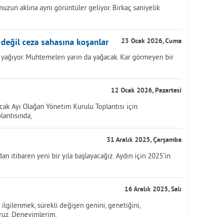
zun aklına aynı görüntüler geliyor. Birkaç saniyelik
 değil ceza sahasına koşanlar
23 Ocak 2026, Cuma
 yağıyor. Muhtemelen yarın da yağacak. Kar görmeyen bir
12 Ocak 2026, Pazartesi
cak Ayı Olağan Yönetim Kurulu Toplantısı için
plantısında,
31 Aralık 2025, Çarşamba
n itibaren yeni bir yıla başlayacağız. Aydın için 2025’in
16 Aralık 2025, Salı
lgilenmek, sürekli değişen genini, genetiğini,
ruz. Deneyimlerim,