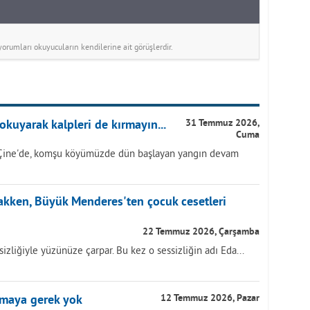
rumları okuyucuların kendilerine ait görüşlerdir.
okuyarak kalpleri de kırmayın...
31 Temmuz 2026,
Cuma
Çine'de, komşu köyümüzde dün başlayan yangın devam
akken, Büyük Menderes'ten çocuk cesetleri
22 Temmuz 2026, Çarşamba
izliğiyle yüzünüze çarpar. Bu kez o sessizliğin adı Eda...
lmaya gerek yok
12 Temmuz 2026, Pazar