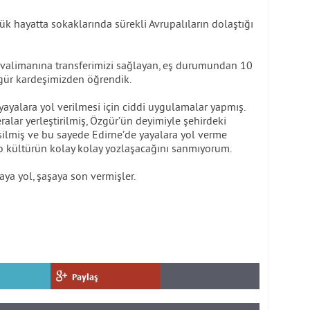
k hayatta sokaklarında sürekli Avrupalıların dolaştığı
avalimanına transferimizi sağlayan, eş durumundan 10
zgür kardeşimizden öğrendik.
yayalara yol verilmesi için ciddi uygulamalar yapmış.
alar yerleştirilmiş, Özgür’ün deyimiyle şehirdeki
silmiş ve bu sayede Edirne’de yayalara yol verme
 kültürün kolay kolay yozlaşacağını sanmıyorum.
aya yol, şaşaya son vermişler.
Paylaş