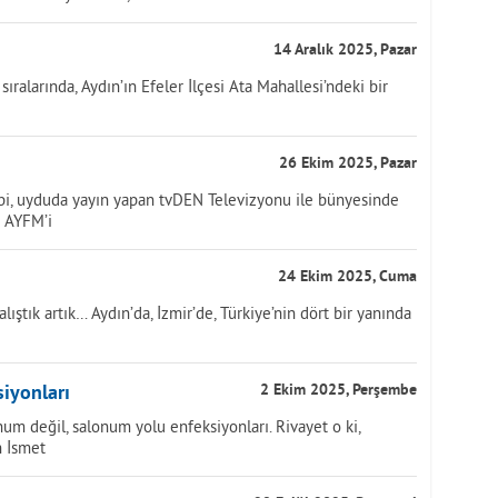
14 Aralık 2025, Pazar
ıralarında, Aydın’ın Efeler İlçesi Ata Mahallesi’ndeki bir
26 Ekim 2025, Pazar
bi, uyduda yayın yapan tvDEN Televizyonu ile bünyesinde
e AYFM’i
24 Ekim 2025, Cuma
ıştık artık… Aydın’da, İzmir’de, Türkiye’nin dört bir yanında
iyonları
2 Ekim 2025, Perşembe
um değil, salonum yolu enfeksiyonları. Rivayet o ki,
n İsmet