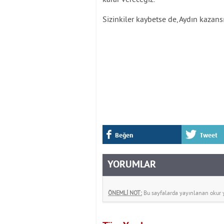
Sizinkiler kaybetse de, Aydın kazan
Beğen
Tweet
YORUMLAR
ÖNEMLİ NOT:
Bu sayfalarda yayınlanan okur yo