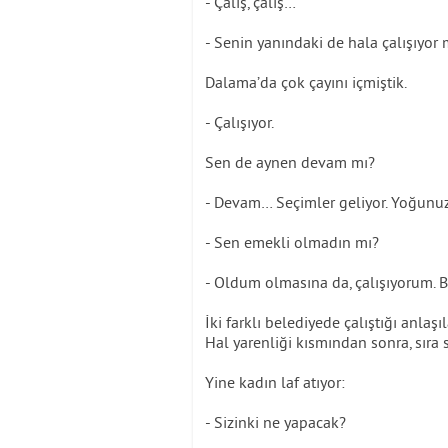
- Çalış, çalış…
- Senin yanındaki de hala çalışıyor
Dalama’da çok çayını içmiştik.
- Çalışıyor.
Sen de aynen devam mı?
- Devam… Seçimler geliyor. Yoğunuz
- Sen emekli olmadın mı?
- Oldum olmasına da, çalışıyorum. B
İki farklı belediyede çalıştığı anla
Hal yarenliği kısmından sonra, sıra s
Yine kadın laf atıyor:
- Sizinki ne yapacak?