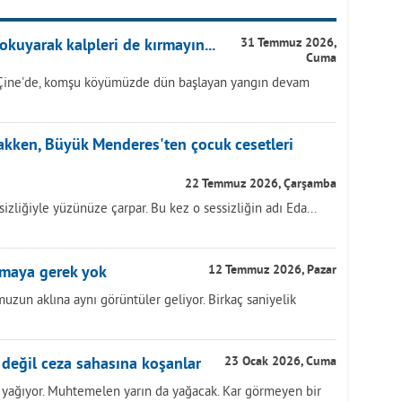
okuyarak kalpleri de kırmayın...
31 Temmuz 2026,
Cuma
Çine'de, komşu köyümüzde dün başlayan yangın devam
akken, Büyük Menderes'ten çocuk cesetleri
22 Temmuz 2026, Çarşamba
izliğiyle yüzünüze çarpar. Bu kez o sessizliğin adı Eda...
lmaya gerek yok
12 Temmuz 2026, Pazar
zun aklına aynı görüntüler geliyor. Birkaç saniyelik
 değil ceza sahasına koşanlar
23 Ocak 2026, Cuma
 yağıyor. Muhtemelen yarın da yağacak. Kar görmeyen bir