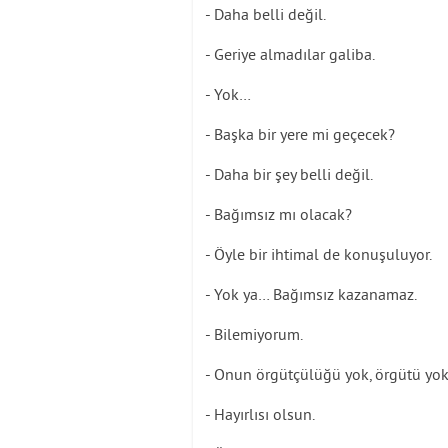
- Daha belli değil.
- Geriye almadılar galiba.
- Yok…
- Başka bir yere mi geçecek?
- Daha bir şey belli değil.
- Bağımsız mı olacak?
- Öyle bir ihtimal de konuşuluyor.
- Yok ya… Bağımsız kazanamaz.
- Bilemiyorum.
- Onun örgütçülüğü yok, örgütü yok
- Hayırlısı olsun.