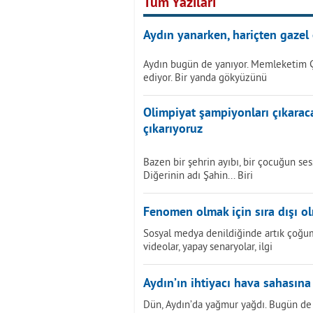
Tüm Yazıları
Aydın yanarken, hariçten gazel 
Aydın bugün de yanıyor. Memleketim 
ediyor. Bir yanda gökyüzünü
Olimpiyat şampiyonları çıkarac
çıkarıyoruz
Bazen bir şehrin ayıbı, bir çocuğun sess
Diğerinin adı Şahin... Biri
Fenomen olmak için sıra dışı o
Sosyal medya denildiğinde artık çoğumu
videolar, yapay senaryolar, ilgi
Aydın’ın ihtiyacı hava sahasına
Dün, Aydın’da yağmur yağdı. Bugün de