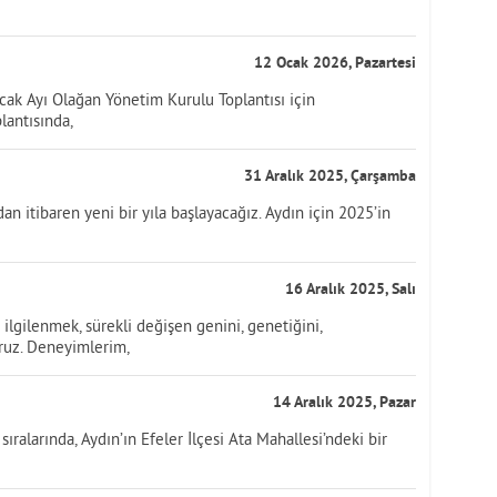
12 Ocak 2026, Pazartesi
cak Ayı Olağan Yönetim Kurulu Toplantısı için
plantısında,
31 Aralık 2025, Çarşamba
n itibaren yeni bir yıla başlayacağız. Aydın için 2025’in
16 Aralık 2025, Salı
lgilenmek, sürekli değişen genini, genetiğini,
ruz. Deneyimlerim,
14 Aralık 2025, Pazar
ıralarında, Aydın’ın Efeler İlçesi Ata Mahallesi’ndeki bir