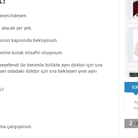
k?
anesi’ndeyim.
 atacak yer yok.
torun kapısında bekliyorum.
erine kulak misafiri oluyorum.
fendi ile benimle birlikte aynı doktor için sıra
 yan odadaki doktor için sıra bekleyen yine aynı
n?
ama çalışıyorum.