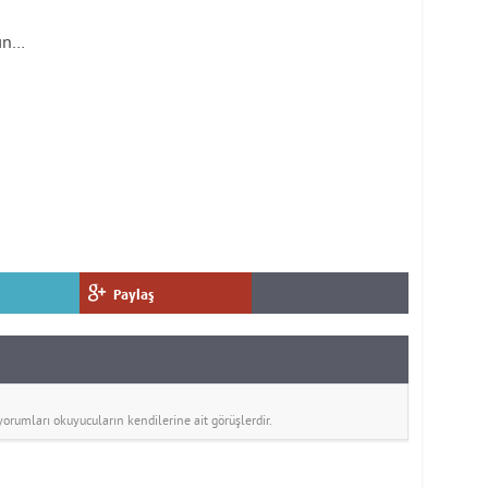
sın…
Paylaş
rumları okuyucuların kendilerine ait görüşlerdir.