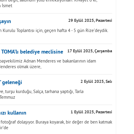
n İsmet
şayın
29 Eylül 2025, Pazartesi
 Kurulu Toplantısı için, geçen hafta 4 - 5 gün Rize’deydik.
 TOMA’lı belediye meclisine
17 Eylül 2025, Çarşamba
başvekilimiz Adnan Menderes ve bakanlarının idam
 Menderes olmak üzere,
” geleneği
2 Eylül 2025, Salı
e, turşu kurduğu, Salça, tarhana yaptığı, Tarla
, Temmuz
ızı kullanın
1 Eylül 2025, Pazartesi
fotoğraf dolaşıyor. Buraya koyarak, bir değer de ben katmak
ir’de