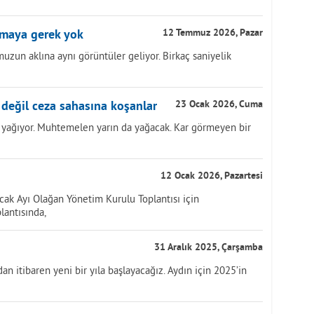
lmaya gerek yok
12 Temmuz 2026, Pazar
zun aklına aynı görüntüler geliyor. Birkaç saniyelik
 değil ceza sahasına koşanlar
23 Ocak 2026, Cuma
 yağıyor. Muhtemelen yarın da yağacak. Kar görmeyen bir
12 Ocak 2026, Pazartesi
cak Ayı Olağan Yönetim Kurulu Toplantısı için
plantısında,
31 Aralık 2025, Çarşamba
n itibaren yeni bir yıla başlayacağız. Aydın için 2025’in