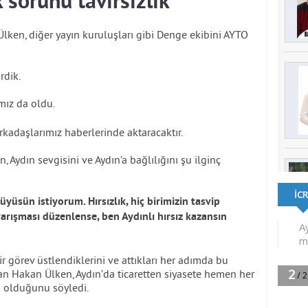
 sorunu tavırsızlık”
lken, diğer yayın kuruluşları gibi Denge ekibini AYTO
rdik.
mız da oldu.
rkadaşlarımız haberlerinde aktaracaktır.
 Aydın sevgisini ve Aydın’a bağlılığını şu ilginç
yüsün istiyorum. Hırsızlık, hiç birimizin tasvip
yarışması düzenlense, ben Aydınlı hırsız kazansın
 görev üstlendiklerini ve attıkları her adımda bu
yan Hakan Ülken, Aydın’da ticaretten siyasete hemen her
k olduğunu söyledi.