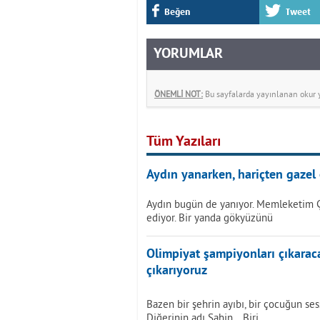
Beğen
Tweet
YORUMLAR
ÖNEMLİ NOT:
Bu sayfalarda yayınlanan okur yo
Tüm Yazıları
Aydın yanarken, hariçten gazel 
Aydın bugün de yanıyor. Memleketim 
ediyor. Bir yanda gökyüzünü
Olimpiyat şampiyonları çıkarac
çıkarıyoruz
Bazen bir şehrin ayıbı, bir çocuğun sess
Diğerinin adı Şahin... Biri