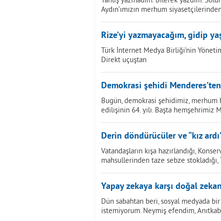
Aydın’ımızın merhum siyasetçilerinde
Rize’yi yazmayacağım, gidip ya
Türk İnternet Medya Birliği’nin Yönetim
Direkt uçuştan
Demokrasi şehidi Menderes’ten
Bugün, demokrasi şehidimiz, merhum 
edilişinin 64. yılı. Başta hemşehrimiz
Derin döndürücüler ve “kız ardı
Vatandaşların kışa hazırlandığı, Konserv
mahsullerinden taze sebze stokladığı
Yapay zekaya karşı doğal zekan
Dün sabahtan beri, sosyal medyada bir 
istemiyorum. Neymiş efendim, Anıtkab