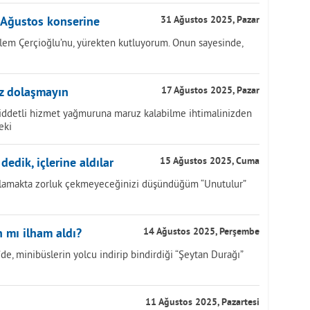
 Ağustos konserine
31 Ağustos 2025, Pazar
lem Çerçioğlu’nu, yürekten kutluyorum. Onun sayesinde,
z dolaşmayın
17 Ağustos 2025, Pazar
Şiddetli hizmet yağmuruna maruz kalabilme ihtimalinizden
eki
 dedik, içlerine aldılar
15 Ağustos 2025, Cuma
 anlamakta zorluk çekmeyeceğinizi düşündüğüm “Unutulur”
 mı ilham aldı?
14 Ağustos 2025, Perşembe
de, minibüslerin yolcu indirip bindirdiği “Şeytan Durağı”
11 Ağustos 2025, Pazartesi