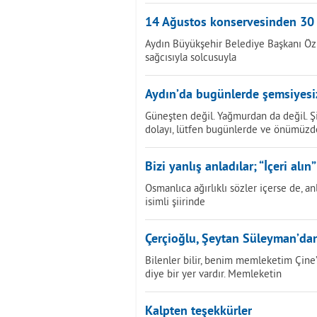
14 Ağustos konservesinden 30
Aydın Büyükşehir Belediye Başkanı Öz
sağcısıyla solcusuyla
Aydın’da bugünlerde şemsiyesi
Güneşten değil. Yağmurdan da değil. 
dolayı, lütfen bugünlerde ve önümüzd
Bizi yanlış anladılar; “İçeri alın”
Osmanlıca ağırlıklı sözler içerse de,
isimli şiirinde
Çerçioğlu, Şeytan Süleyman’dan
Bilenler bilir, benim memleketim Çine’
diye bir yer vardır. Memleketin
Kalpten teşekkürler