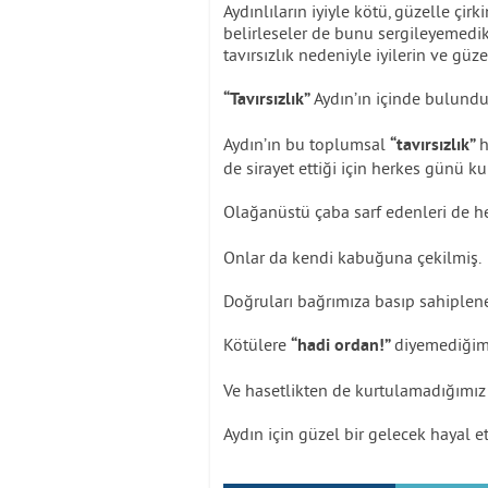
Aydınlıların iyiyle kötü, güzelle çirk
belirleseler de bunu sergileyemedik
tavırsızlık nedeniyle iyilerin ve güz
Aydın’ın içinde bulund
“Tavırsızlık”
Aydın’ın bu toplumsal
h
“tavırsızlık”
de sirayet ettiği için herkes günü k
Olağanüstü çaba sarf edenleri de 
Onlar da kendi kabuğuna çekilmiş.
Doğruları bağrımıza basıp sahiplen
Kötülere
diyemediğim
“hadi ordan!”
Ve hasetlikten de kurtulamadığımız
Aydın için güzel bir gelecek hayal